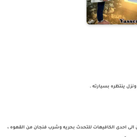
ونزل ينتظره بسيارته .
ثنان الى احدى الكافيهات للتحدث بحريه وشرب فنجان من القهوه ،