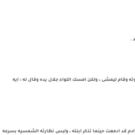
 .
هوته وقام ليمشى ، ولكن امسك اللواء جلال يده وقال له : ايه
ن ادم قد ادمعت حينما تذكر ابنته ، ولبس نظارته الشمسيه بسرعه