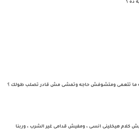
 ده ؟
ايه ما تتعمى ومتشوفش حاجه وتمشى مش قادر تصلب طولك ؟
مفيش كلام هيخلينى انسى ، ومفيش قدامى غير الشرب ، وربنا