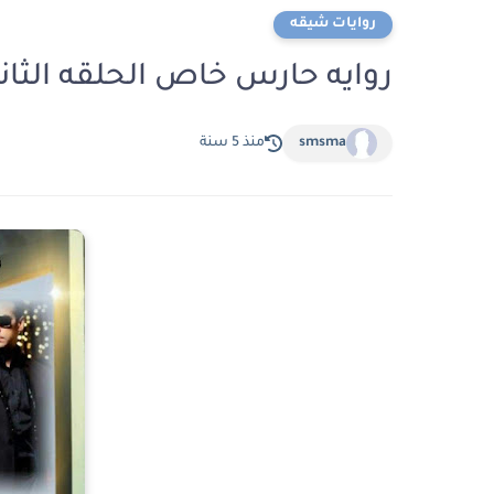
روايات شيقه
روايه حارس خاص الحلقه الثان
smsma
منذ 5 سنة