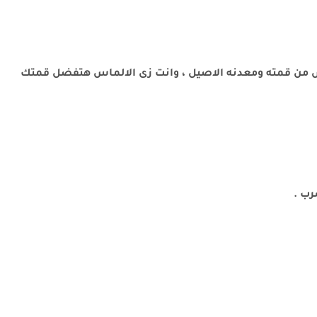
ش من قمته ومعدنه الاصيل ، وانت زى الالماس هتفضل قمتك
رب .