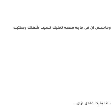
 دى ، وحاسس ان فى حاجه مهمه تخليك تسيب شغلك ومكتبك
نا بقيت عامل ازاى .