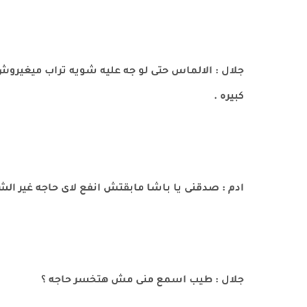
جلال : الالماس حتى لو جه عليه شويه تراب ميغيرو
كبيره .
ادم : صدقنى يا باشا مابقتش انفع لاى حاجه غير الش
جلال : طيب اسمع منى مش هتخسر حاجه ؟