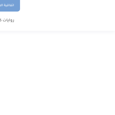
اتفاقية ال
روايات ك