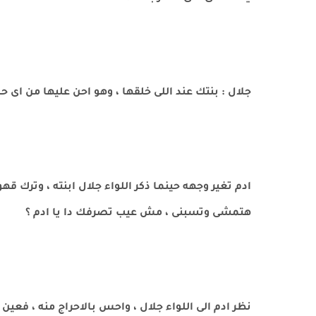
جلال : بنتك عند اللى خلقها ، وهو احن عليها من اى حد
ادم تغير وجهه حينما ذكر اللواء جلال ابنته ، وترك ق
هتمشى وتسبنى ، مش عيب تصرفك دا يا ادم ؟
نظر ادم الى اللواء جلال ، واحس بالاحراج منه ، فعي