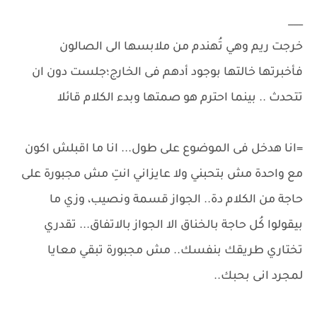
___
خرجت ريم وهي تُهندم من ملابسها الى الصالون
فأخبرتها خالتها بوجود أدهم فى الخارج؛جلست دون ان
تتحدث .. بينما احترم هو صمتها وبدء الكلام قائلا
=انا هدخل فى الموضوع على طول... انا ما اقبلش اكون
مع واحدة مش بتحبني ولا عايزاني انتِ مش مجبورة على
حاجة من الكلام دة.. الجواز قسمة ونصيب، وزي ما
بيقولوا كُل حاجة بالخناق الا الجواز بالاتفاق... تقدري
تختاري طريقك بنفسك.. مش مجبورة تبقي معايا
لمجرد انى بحبك..