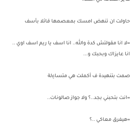
حاولت ان تنهض امسك بمعصمها قائلا بأسف
=لا انا مقولتش كدة والله.. انا اسف يا ريم اسف اوي ..
انا عايزاك وبحبك و...
صمت بتنهيدة ف أكملت هي متساءِلة
=انت بتحبني بجد..؟ ولا جواز صالونات..
=هيفرق معاكي ..؟