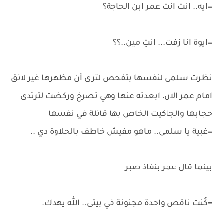
=ايه.. انت انت عمر ابن الحاجة؟
=ايوة انا زفت... انتِ مين..؟؟
نظرت سلمى لنفسها بتفحص لترى أن مظهرها غير لائق
امام عمر الان، ابعدته عنها وهي تصرخ وركضت لترتدى
حجابها والجاكيت الخاص بها قائلة في نفسها
=غبية يا سلمى.. ماهو مفيش خاطف بالحلاوة دي ..
بينما قال عمر بنفاذ صبر
=كُنت ناقص واحدة مجنونة في بيتى.. الله يهدك.