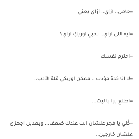
=حامل.. ازاي.. ازاي يعني
=ايه اللى ازاي.. تحبي اوريكِ ازاي؟
=احترم نفسك
=لا انا كدة مؤدب .. ممكن اوريكي قلة الأدب..
=اطلع برا يا ليث...
=كُلي يا فجر علشان انتِ عندك ضعف... وبعدين اجهزى
علشان خارجين..