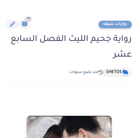
19
روايات شيقه
رواية جحيم الليث الفصل السابع
عشر
SHETOS
منذ بضع سنوات