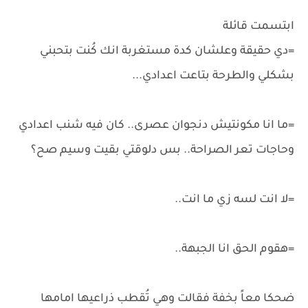
ابتسمت قائلة
=دي حقيقة وعلشان كدة مستغربة انك كُنت بتحبني
بشكلي والطرحة بتاعت اعدادي...
=ما انا مكونتيش دنجوان عصرى.. كان فيه شنب اعدادي
وحاجات تعر الصراحة.. بس دلوقتي بقيت وسيم صح؟
=لا انت لسه زي ما انت..
=هقوم الحق انا الجبهة..
ضحكا معاً بخفة فقالت وهي تُقطب ذراعيها امامها