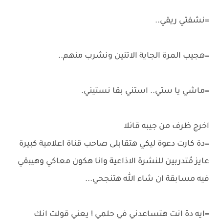
=نشفتي ريقي..
=هجيب المرة الجاية الاتنين ونشرب منهم..
=ماشي يا ستي.. استني بقا نستيني.
اخرج ظرف من جيبه قائلا
=دة كارت دعوة ليكي هتقابلى صاحب قناة اعلامية كبيرة
عايز مُتدربين للنشرة الاذاعية وانا هكون معاكي وهيبقي
فيه مسابقة ان شاء الله هتنجحي...
=ايه دة انت هتساعدني في حلمي ! يعني قولت انك