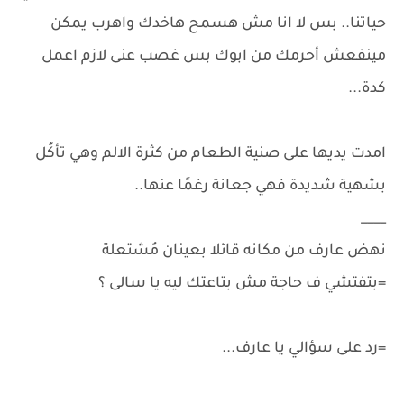
حياتنا.. بس لا انا مش هسمح هاخدك واهرب يمكن
مينفعش أحرمك من ابوك بس غصب عنى لازم اعمل
كدة...
امدت يديها على صنية الطعام من كثرة الالم وهي تأكُل
بشهية شديدة فهي جعانة رغمًا عنها..
____
نهض عارف من مكانه قائلا بعينان مُشتعلة
=بتفتشي ف حاجة مش بتاعتك ليه يا سالى ؟
=رد على سؤالي يا عارف...