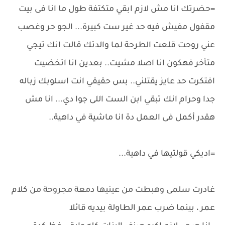
=حضرتك انا مش لازم ابقي متكتفة طول ما انا فى بيت
مقفول مفيش فيه حد غير ست كبيرة... الجو حر وغصب
عني روحت قلعت الطرحة لما والدتك قالت انك تيجي
متأخر فهكون انا اصلا مشيت.. بعدين انا اتخضيت
افتكرت حد عايز يقتلني.. بس حقيقي انت اسلوبك زباله
جدا وحرام انك تبقي ابن الست اللى جوا دي... انا مش
هقدر أكمل فى العمل دة انا ماشية في داهية..
=اديكي قولتيها في داهية...
غادرت سلمى وهبطت من عينيها دمعة مجروحة من كلام
عمر ، بينما ضرب عمر الطاولة بيديه قائلا