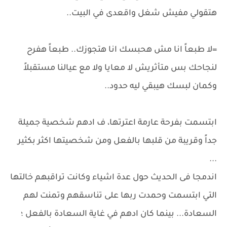
هتقولي مفيش شغل واقعدى في البيت..
=لا طبعاً انا مش هحبسك انا هتجوزك.. طبعاً هفرح
لنجاحك بس متأثريش لا معايا ولا مع عيالنا مستقبلاً
وكمان لبسك هيبقي ليه حدود..
ابتسمت بفرحة عارمة اعترتها، ف ادهم شخصية جميلة
جداً وقريبة من قلبها بالفعل ومن شخصيتها اكثر بكثير
...
اندمجا فى الحديث حول عدة اشياء وكانت تراقبهم خالتها
التي ابتسمت وحمدت ربها على تناسقهم وتمنت لهم
السعادة... بينما كان ادهم في غاية السعادة بالفعل ؛