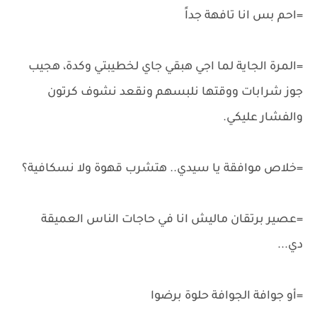
=احم بس انا تافهة جداً
=المرة الجاية لما اجي هبقي جاي لخطيبتي وكدة، هجيب
جوز شرابات ووقتها نلبسهم ونقعد نشوف كرتون
والفشار عليكي.
=خلاص موافقة يا سيدي.. هتشرب قهوة ولا نسكافية؟
=عصير برتقان ماليش انا في حاجات الناس العميقة
دي...
=أو جوافة الجوافة حلوة برضوا