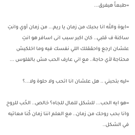
=طبعاً هيفرق...
=ايوة والله انا بحبك من زمان يا ريم... من زمان أوي وانتِ
ساكنة ف قلبي.. كان اكبر سبب انى اسافر هو انتِ
علشان ارجع واحققلك اللي نفسك فيه وما اخلكيش
محتاجة لأي حاجة.. مع اني عارف الحب مش بالفلوس ...
=ليه بتحبني .. هل علشان انا اتحب ولا حلوة ولا...؟
=هو ايه الحب... للشكل للمال للجاه؟ خالص.. الحُب للروح
وانا بحب روحك من زمان.. مع العلم اننا زمان كُنا معاتيه
في الشكل..