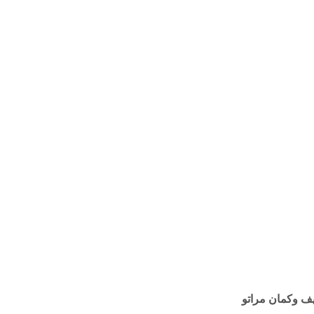
يف وكمان مراتو