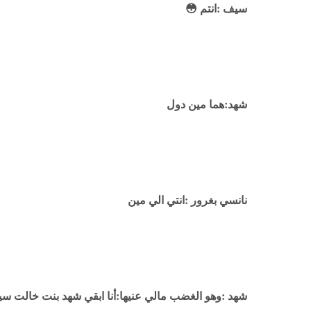
سيف :انتم 😳
شهد:هما مين دول
نانسي بغرور :انتي الي مين
شهد :وهو الغضب مالي عنيها:أنا ابقي شهد بنت خالت س