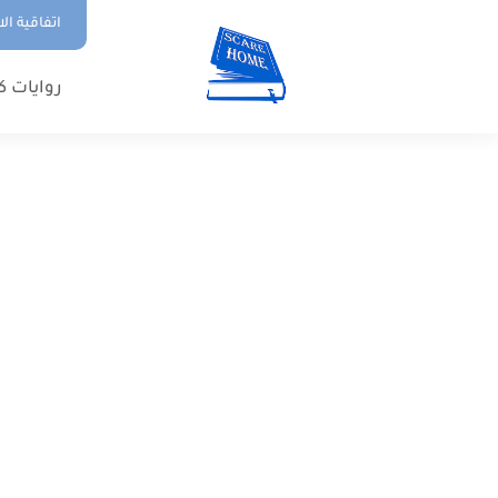
اتفاقية ال
روايات ك