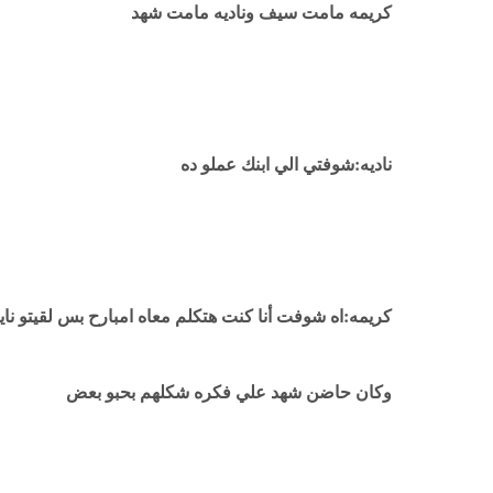
كريمه مامت سيف وناديه مامت شهد
ناديه:شوفتي الي ابنك عملو ده
كريمه:اه شوفت أنا كنت هتكلم معاه امبارح بس لقيتو نا
وكان حاضن شهد علي فكره شكلهم بحبو بعض