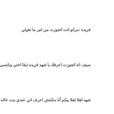
فريده :مراتو انت اتجوزت من غير ما تقولي
سيف :اه اتجوزت اعرفك يا شهد فريده تبقا اختي ونانس
شهد:اهلا اهلا بيكم أنا مكنتش اعرف اني عندي بنت خاله