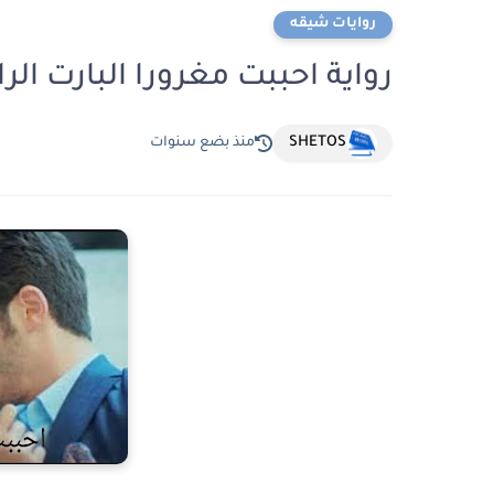
روايات شيقه
رواية احببت مغرورا البارت الرا
SHETOS
منذ بضع سنوات