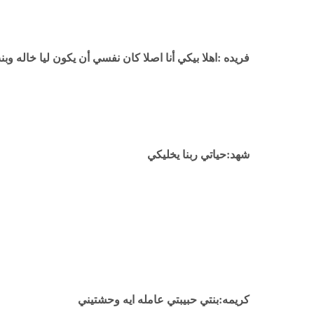
فريده :اهلا بيكي أنا اصلا كان نفسي أن يكون ليا خاله وب
شهد:حياتي ربنا يخليكي
كريمه:بنتي حبيبتي عامله ايه وحشتيني