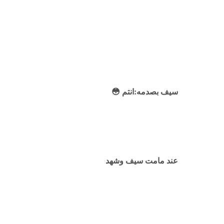
سيف بصدمه:انتم 😳
عند مامت سيف وشهد