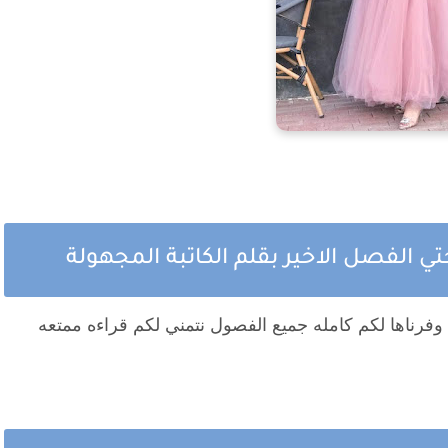
ي الفصل الاخير بقلم الكاتبة المجهولة
 وفرناها لكم كامله جميع الفصول نتمني لكم قراءه ممتعه