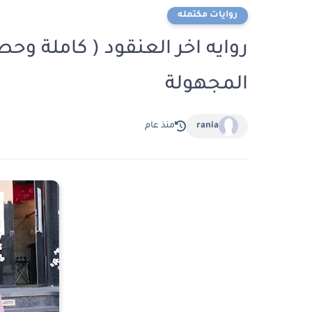
روايات مكتمله
روايه اخر العنقود ( كاملة وحص
المجهولة
rania
منذ عام