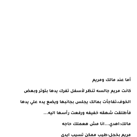
أما عند مالك ومريم
كانت مريم جالسه تنظر لأسفل تفرك يدها بتوتر وبعض
الخوف،تفاجأت بمالك يجلس بجانبها ويضع يده علي يدها
فأطلقت شهقه خفيفه ورفعت رأسها اليه...
مالك:اهدي...انا مش هعملك حاجه
مريم بخجل:طيب ممكن تسيب ايدي