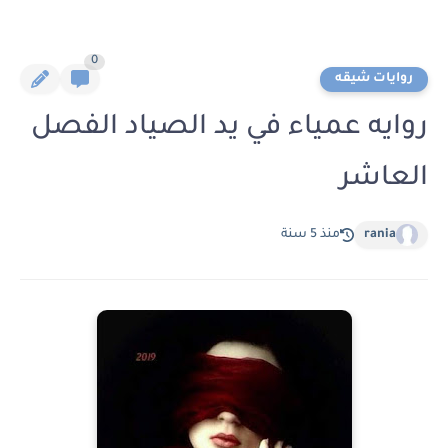
0
روايات شيقه
روايه عمياء في يد الصياد الفصل
العاشر
rania
منذ 5 سنة