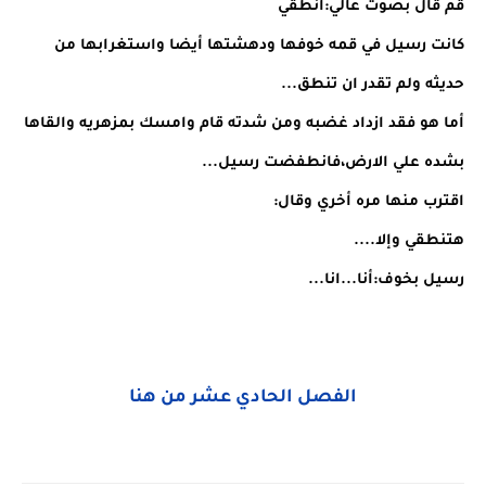
قم قال بصوت عالي:انطقي
كانت رسيل في قمه خوفها ودهشتها أيضا واستغرابها من
حديثه ولم تقدر ان تنطق...
أما هو فقد ازداد غضبه ومن شدته قام وامسك بمزهريه والقاها
بشده علي الارض،فانطفضت رسيل...
اقترب منها مره أخري وقال:
هتنطقي وإلا....
رسيل بخوف:أنا...انا...
الفصل الحادي عشر من هنا