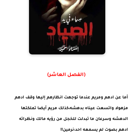
(الفصل العاشر)
أما عن ادهم ومريم عندما توجهت انظارهم إليها وقف ادهم
مزهولا واتسعت عيناه بدهشه،كذلك مريم أيضا تملكتها
الدهشه وسرعان ما تبدلت للخجل من رؤيه مالك ونظراته
ادهم بصوت لم يسمعه احد:نرمين!!