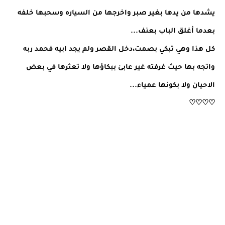
يشدها من يدها بغير صبر واخرجها من السياره وسحبها خلفه
بعدما أغلق الباب بعنف...
كل هذا وهي تبكي بصمت،دخل القصر ولم يجد ابيه فحمد ربه
واتجه بها حيث غرفته غير عابئ ببكاؤها ولا تعثرها في بعض
الاحيان ولا بكونها عمياء...
♡♡♡♡