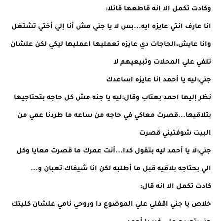
وكادت تكمل الا انه قاطعها قائلا:
انا عارف انتي عايزه ايه...بس لا يا جني مش أنا إلي أختي تشتغل
وانا عايش،الحاجات دي عايزه تعمليها اعمليها ليكي لكن علشان
تلفي علي المحلات وتبيعيهم لا
جني:ليه يا أحمد انا عايزه اساعدك
نظر إليها احمد بعتاب وقال:ليه يا جنه مش كل حاجه بتحتاجيها
بتلاقيها...قصرت معاكي في حاجه من ساعه ما طردنا عمي من
البيت شوفتيني قصرت
جني:لا يا أحمد ليه بتقول كدا...أنت عمرك ما قصرت معايا وكل
الي بحتاجه بلاقيه قبل ما أطلبه لكن انا شيفاك تعبان و...
كادت تكمل الا انه قال:
خلاص يا جني اقفلي علي الموضوع دا وروحي نامي علشان كليتك