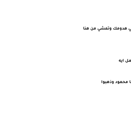
لمي هدومك وتمشي من هنا
ل ايه
 محمود وذهبوا