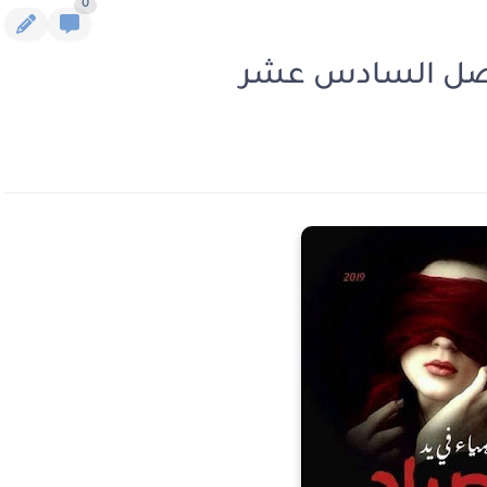
0
لفصل السادس عشر