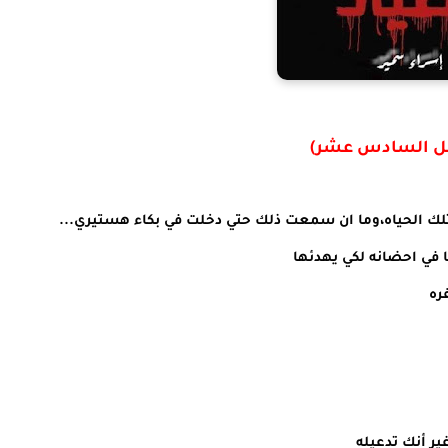
ل السادس عشر)
لك الحياه،وما ان سمعت ذلك حتي دخلت في بكاء هستيري...
ا في احضانه لكي يهدئها
ره
ر أنك تدعيله