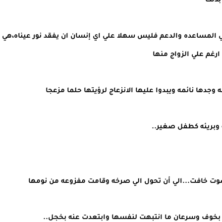
بذلك
الي المساعده والدعم فليس سهلا علي اي إنسان ان يفقد نور عيناه،هي
ارغم علي الزواج منها
وجدها نائمه ويبدوا عليها الانزعاج لرؤيتها حلما مزعجا
 وبريئه كطفل صغير..
بصوت خافت...الي أن تحول الي صرخه وقامت مفزوعه من نومها
 بخوف وسرعان ما انتبهت لنفسها وابتعدت عنه بخجل..