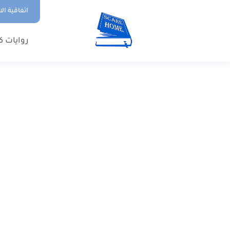
اتفاقية ال
روايات ك