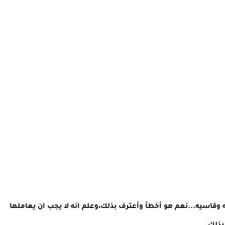
ه وقاسيه...نعم هو أخطأ وأعترف بذلك،وعلم انه لا يجب ان يعاملها