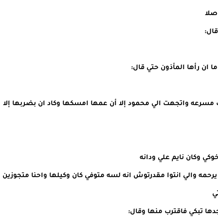
صلا
ال:
ا ان رأها المأذون حتي قال:
رعه واتجهت الي محمود إلا أن عمها امسكها وكاد ان بضربها إلا
وكي وكان نايم علي ودانه
رحمه والي انتوا مقدرتوش انه لسه متوفي كان وكيلها واحنا متجوزين
ي
ها تبكي فاقترب منها وقال: