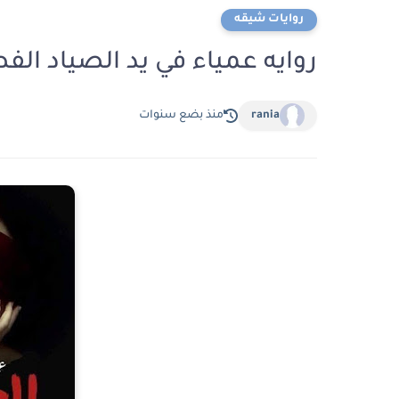
روايات شيقه
روايه عمياء في يد الصياد ا
rania
منذ بضع سنوات