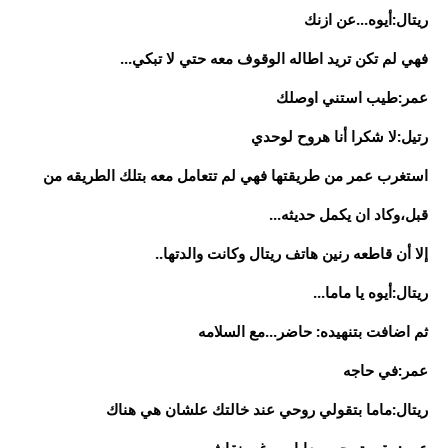
ريتال:أيوه...عن ازنك
فهي لم تكن تريد اطاله الوقوف معه حتي لا تبكي...
عمر:طيب استني اوصلك
رتيل:لا شكرا أنا هروح لوحدي
استغرب عمر من طريقتها فهي لم تتعامل معه بتلك الطريقه من
قبل،وكاد ان يكمل حديثه...
إلا أن قاطعه رنين هاتف ريتال وكانت والدتها..
ريتال:أيوه يا ماما...
ثم اضافت بتنهيده: حاضر...مع السلامه
عمر:في حاجه
ريتال:ماما بتقولي روحي عند خالتك علشان هي هناك