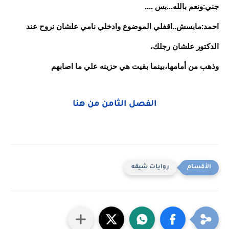
جني:ونعم بالله...بس ....
احمد:مابسش..اقفلي الموضوع وادخلي نامي علشان نروح عند
الدكتور علشان رجلك،
وذهب من أمامها،بينما بقيت هي حزينه علي ما اصابهم
الفصل الثامن من هنا
روايات شيقه