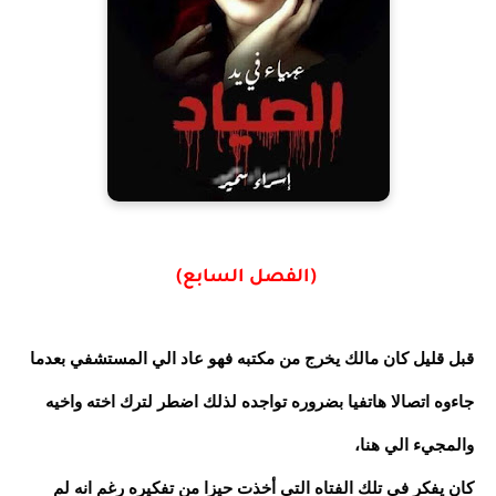
(الفصل السابع)
قبل قليل كان مالك يخرج من مكتبه فهو عاد الي المستشفي بعدما
جاءوه اتصالا هاتفيا بضروره تواجده لذلك اضطر لترك اخته واخيه
والمجيء الي هنا،
كان يفكر في تلك الفتاه التي أخذت حيزا من تفكيره رغم انه لم