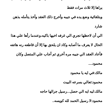
يراها إلا ثلاث مرات فقط
وبتلقائية وضع يده في جيبه وأخرج ذلك العقد وأخذ يتأمله بذهن
شارد
الي أن لاحظها تجري الي غرفه اخيها باكيه،وعندما رأها علي هذا
الحال لا يعرف ما أصابه وكاد ان يلحق بها إلا أن قاطعه رنه هاتفه
فأعاد العقد الي جيبه مره أخري ثم أجاب علي المتصل وكان
محمود....
مالك:في ايه يا محمود
محمود:تعالي بسرعه البيت
مالك:ليه ايه الي حصل...رسيل جرالها حاجه
محمود:لا رسيل الحمد لله كويسه..