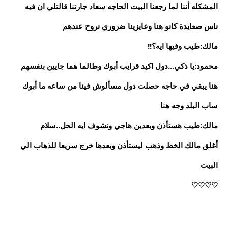
المشكله أننا لما رجعنا البيت الحاجه سعاد جارتنا قالتلي ان فيه
ناس صعايدة كانو هنا وعايزينا ضروري نروح عندهم
مالك:طيب وفيها ايه؟!!
محمود:يا ذكي...دول اكيد قرايب أبوك وطالما هما جايين بنفسهم
هنا يبقي في حاجه حصلت دول مسألوش فينا من ساعه ما أبوك
ساب البلد وجه هنا
مالك:طيب هستأذن وبعدين هاجي ونشوف ايه الحل..سلام
أغلق مالك الخط وذهب ليستأذن وبعدها خرج سريعا للذهاب الي
البيت
♡♡♡♡