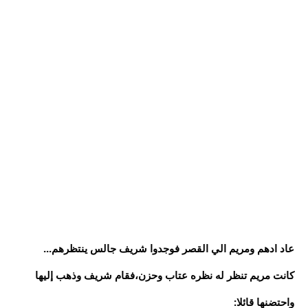
عاد ادهم ومريم الي القصر فوجدوا شريف جالس ينتظرهم...
كانت مريم تنظر له نظره عتاب وحزن،فقام شريف وذهب إليها
واحتضنها قائلا: