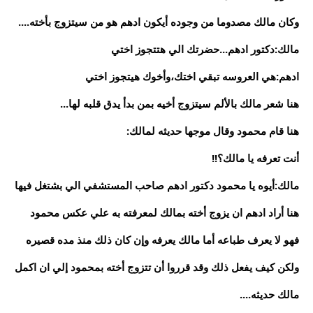
وكان مالك مصدوما من وجوده أيكون ادهم هو من سيتزوج بأخته....
مالك:دكتور ادهم...حضرتك الي هتتجوز اختي
ادهم:هي العروسه تبقي اختك،وأخوك هيتجوز اختي
هنا شعر مالك بالألم سيتزوج أخيه بمن بدأ يدق قلبه لها...
هنا قام محمود وقال موجها حديثه لمالك:
أنت تعرفه يا مالك؟!!
مالك:أيوه يا محمود دكتور ادهم صاحب المستشفي الي بشتغل فيها
هنا أراد ادهم ان يزوج أخته بمالك لمعرفته به علي عكس محمود
فهو لا يعرف طباعه أما مالك يعرفه وإن كان ذلك منذ مده قصيره
ولكن كيف يفعل ذلك وقد قرروا أن تتزوج أخته بمحمود إلي ان اكمل
مالك حديثه....