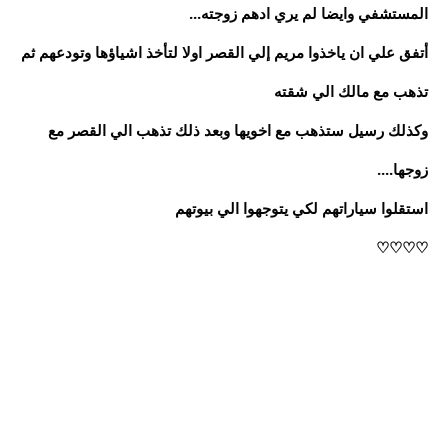
المستشفي وايضا لم يري ادهم زوجته...
أتفق علي ان ياخذوا مريم إلي القصر اولا لتأخذ اشياؤها وتودعهم ثم
تذهب مع مالك الي شقته
وكذلك رسيل ستذهب مع اخويها وبعد ذلك تذهب الي القصر مع
زوجها....
استقلوا سياراتهم لكي يتوجهوا الي بيوتهم
♡♡♡♡