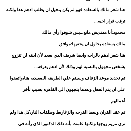
هنا شعر مالك بالسعاده فهو لم يكن يتخيل ان يطلب ادهم هذا ولكنه
ترقب قرار اخيه...
محمود:أنا معنديش مانع...بس شوفوا رأي مالك
مالك بسعاده يحاول ان يخفيها:موافق
هنا شعر ادهم بالراحه وايضا شريف الذي سعد لأن ابنته لن تتزوج
بشخص مجهول بالنسبه لهم وذلك لأن ادهم يعرفه...
تم تحديد موعد الزفاف وسيتم علي الطريقه الصعيديه هنا،واتفقوا
علي ان يتم الحفل وبعدها يتجهون الي القاهره بسبب تأخر
أعمالهم..
تم عقد القران وسط الفرحه والزغاريط وطلقات النار،كل هذا ولم
تري مريم زوجها ولكنها علمت بأنه ذلك الدكتور الذي رأته في