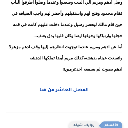
وصل أدهم ومريم الي البيت وصعدوا وعندما وصلوا اطرقوا الباب
فقام محمود وفتح لهم واستقبلهم وأحضر لهم واجب الضيافه في
حين قام مالك ليحضر رسيل وعندما دخلت عليهم كانت في قمه
خجلها وارتباكها وخوفها ايضا وكان قلبها يدق بعنف...
أما عن ادهم ومريم عندما توجهت انظارهم إليها وقف ادهم مزهولا
واتسعت عيناه بدهشه،كذلك مريم أيضا تملكها الدهشه
ادهم بصوت لم يسمعه احد:نرمين!!
الفصل العاشر من هنا
روايات شيقه