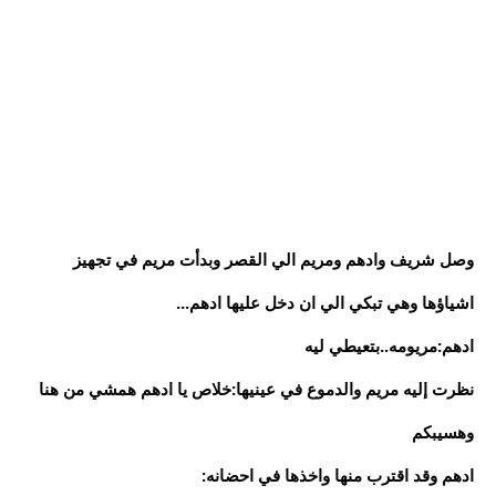
وصل شريف وادهم ومريم الي القصر وبدأت مريم في تجهيز
اشياؤها وهي تبكي الي ان دخل عليها ادهم...
ادهم:مريومه..بتعيطي ليه
نظرت إليه مريم والدموع في عينيها:خلاص يا ادهم همشي من هنا
وهسيبكم
ادهم وقد اقترب منها واخذها في احضانه: