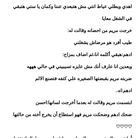
اهدي وبطلي عياط انتي مش هتبعدي عننا وكمان يا ستي هتبقي
في الشغل معايا
خرجت مريم من احضانه وقالت له:
طيب أفرد هو مرضاش يشغلني
ادهم:هبقي أكلمه انا،ثم اضاف بمزاح:
وبعدين انا عارف أنك مش عايزه تسيبيني في حالي هههه
ضربته مريم بقبضتها الصغيره علي كتفه فتصنع الالم
ادهم:اه..
ابتسمت مريم وقالت له بعدما أخرجت لسانها:احسن
ضحك ادهم وضحكت مريم فهو استطاع أن يخرج أخته من حالتها
♡♡♡♡