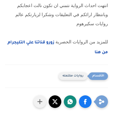
انتهت احداث الرواية نتمني ان تكون نالت اعجابكم
وبانتظار ارائكم في التعليقات وشكرا لزيارتكم عالم
روايات سكيرهوم
للمزيد من الروايات الحصرية
زورو قناتنا علي التليجرام
من هنا
روايات مكتمله