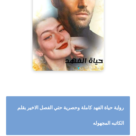
رواية حياة الفهد كاملة وحصرية حتي الفصل الاخير بقلم
الكاتبه المجهوله