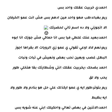
احمد:ي خربيت عقلك واحد بس 
ريم بغباء:طب مهو واحد مين ادهم بس مش انت عمو الخرفان 
الا اتجوزني ولا ده اسم تاني لحضرتك 
احمد:بعيد عنك غلطي فيا بس انا حماكي مش جوزك انا ابوه 
ريم:نعم لالا اوعي تقولي ي عمو زي الرويات الا بقراها اجوز 
البطل غصب وبعين نحب بعض ونعيش في تبات ونبات 
احمد بضحك :يخربيت عقلك انتي وشطارتك بقا هتخلي طور 
يحب ولا لق 
ريم بتوتر:طور ايه ي عمو اركذلك علي حل هو بنادم ولا طور ولا 
ايه بظبط 
احمد:الاتنين في بعض تعالي واحكيلك ابني عنه شويه بس 