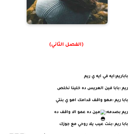
(الفصل الثاني)
باباريم:ايه في ايه ي ريم 
ريم :بابا فين العريس ده خلينا نخلص
بابا ريم :مهو واقف قدامك اهو ي بنتي 
ريم بصدمه:
مين ده عمو الا واقف ده 
بابا ريم :بنت عيب يلا روحي مع جوزك 