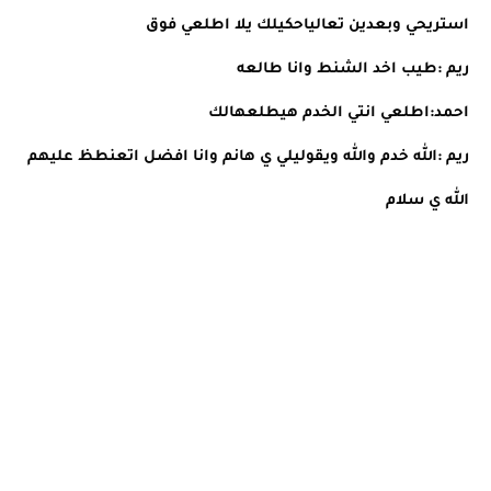
استريحي وبعدين تعالياحكيلك يلا اطلعي فوق 
ريم :طيب اخد الشنط وانا طالعه 
احمد:اطلعي انتي الخدم هيطلعهالك 
ريم :الله خدم والله ويقوليلي ي هانم وانا افضل اتعنطظ عليهم 
الله ي سلام 