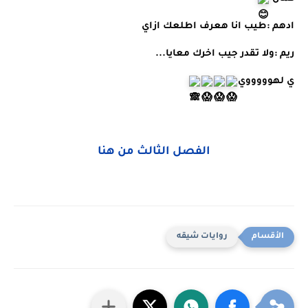
ادهم :طيب انا هعرف اطلعك ازاي 
ريم :ولا تقدر جيب اخرك معايا... 
ي لهوووووي
الفصل الثالث من هنا
روايات شيقه