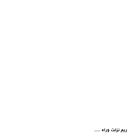
ريم نزلت وراه ....