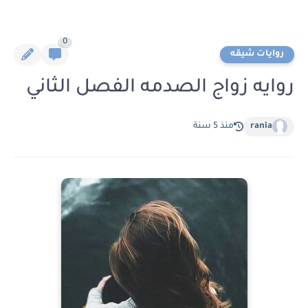
0
روايات شيقه
روايه زواج الصدمه الفصل الثاني
rania
منذ 5 سنة