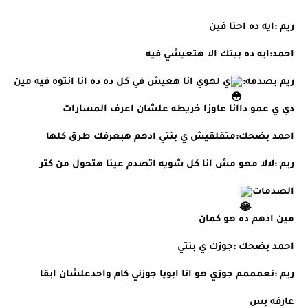
ريم :ايه ده احنا فين 
احمد:ايه ده بيتك الا هتعيشي فيه 
ريم بصدمه:
ي لهوي انا هعيش في كل ده ده انا انتوه فيه مين 
دي ي عمو داانا عاوزا خريطه علشان اعرف المسارات 
احمد بضحك:متقلقيش ي بنتي ادهم هبعرفك طرق كلها 
ريم :لالا مهو مش انا كل شويه اتصدم عينا هتحول من كتر 
الصدمات
مين ادهم ده هو كمان 
احمد بضحك :جوزك ي بنتي 
ريم :نعمممم جوزي هو انا ابويا جوزني كام واحدعلشان ابقا 
عارفه بس 