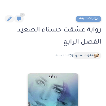
0
روايات شيقه
رواية عشقت حسناء الصعيد
الفصل الرابع
قهوتك عندي
منذ 5 سنة