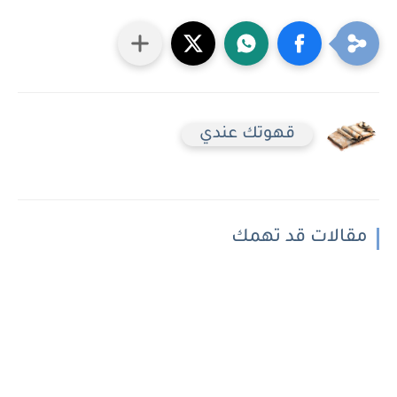
قهوتك عندي
مقالات قد تهمك