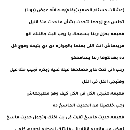
(عشقت حسناء الصعيد)بقلم/هبه الله عوض (بوبا)
تجلس مع زوجها تتحدث بشأن ما حدث منذ قليل
فهيمه بحزن:ربنا يسمحك يا رجب البت جالتلك انو 
مريدهاش انت اللى بعتها بالچواژه دى دي يتيمه وفوج كل 
ده بهدلتوها ربنا يسامحكو
رجب:انى كنت عايز مصلحها عيله غنيه وبكره تچيب حته عيل 
وهتبجى الكل فى الكل
فهيمه:هتبجى الكل فى الكل كيف وهو مطيجهاش
رجب:خلصينا من الحديت الماسخ ده
فهيمه:حديت ماسخ تفرت فى بت اختك وتجول حديت ماسخ
نهض من مقعده قائلا:انى فايتلك المطرح اجعدى كلمى 