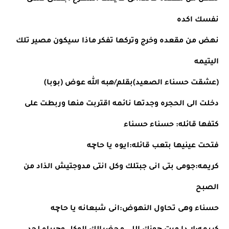
نفسك اكده
نهض من مقعده وخرج وتركها تفكر ماذا سيكون مصير تلك 
اليتيمه
(عشقت حسناء الصعيد)بقلم/هبه الله عوض (بوبا)
دخلت الى الحجره وجدتها نائمه اقتربت منها وربطت على 
كتفها قائله: حسناء حسناء
فتحت عينيها بتعب قائله:ايوه يا حاچه
كريمه:جومى بتى انى جبتلك وكل انتى مدوجتيش الذاد من 
الصبح
حسناء وهى تحاول النهوض:انى شبعانه يا حاچه