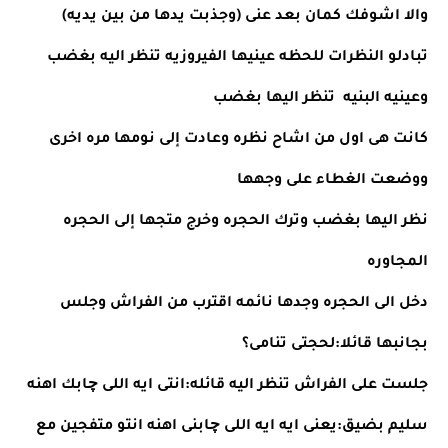
والا اشوفك كمان بعد عنى (وجذبت يدها من بين يديه)
تبادلو النظرات للحظه عينيها الفيروزيه تنظر اليه بغضب 
وعينيه البنيه  تنظر اليها بغضب
كانت هى اول من اشاح نظره وعادت إلى نومها مره اخرى 
ووضعت الغطاء على وجهها
نظر اليها بغضب وترك الحجره وخرج متجها إلى الحجره 
المجاوره
دخل الى الحجره وجدها نائمه اقترب من الفراش وجلس 
بجانبها قائلا:لحجتى تنامى؟
جلست على الفراش تنظر اليه قائله:انتى ايه اللى چابك اهنه
سليم بضيق:يعنى ايه ايه اللى چابنى اهنه انتو متفجين مع 