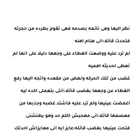
نظر اليها وهى نائمه بصدمه فهى تقوم بطرده من حجرته 
فتحدث قائلا:انى هنام اهنه
لم ترد عليه ووضعت الغطاء على وجهها دليلا على انها لم 
تعطى لحديثه اهميه
غضب من تلك الحركه ونهض من مقعده واتجه اليها رفع 
الغطاء عن وجهها بغضب قائلا:انتى بتعملى اكده ليه
اغمضت عينيها ولم ترد عليه فاشتد غضبه وجذبها من 
معصمها قائلا:انى مهحبش اكلم حد وهو يطنشنى
فتحت عينيها بغضب قائله:عايز ايه انى معايزاش احدتك 