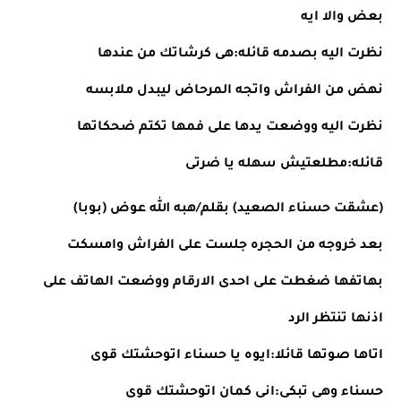
بعض والا ايه
نظرت اليه بصدمه قائله:هى كرشاتك من عندها
نهض من الفراش واتجه المرحاض ليبدل ملابسه
نظرت اليه ووضعت يدها على فمها تكتم ضحكاتها 
قائله:مطلعتيش سهله يا ضرتى
(عشقت حسناء الصعيد) بقلم/هبه الله عوض (بوبا)
بعد خروجه من الحجره جلست على الفراش وامسكت 
بهاتفها ضغطت على احدى الارقام ووضعت الهاتف على 
اذنها تنتظر الرد
اتاها صوتها قائلا:ايوه يا حسناء اتوحشتك قوى
حسناء وهى تبكى:انى كمان اتوحشتك قوى