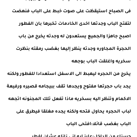
فى الصباح استيقظت على صوت خبط على الباب فنهضت 
لتفتح الباب وجدتها اخدى الخادمات تخبرها بان الفطور 
اصبح جاهزا والجميع يستعدون له وجدته يخرج من باب 
الحجرة المجاوره وجدته ينظر إليها بغضب رمقته بنظرت 
سخريه واغلقت الباب بوجهه
يخرج من الحجره ليهبط الى الاسفل استعدادا للفطور ولكنه 
يجد باب حجرتها مفتوح ويجدها تقف ببيجامه قصيره ورفيعة 
الاكمام وتنظر اليه بسخريه ماذا تفعل تلك المجنونه اتجهه 
لباب الحجره يحاول فتحه ولكنه يجده مغلقا فيطرق على 
الباب بغضب قائلا:افتحى الباب