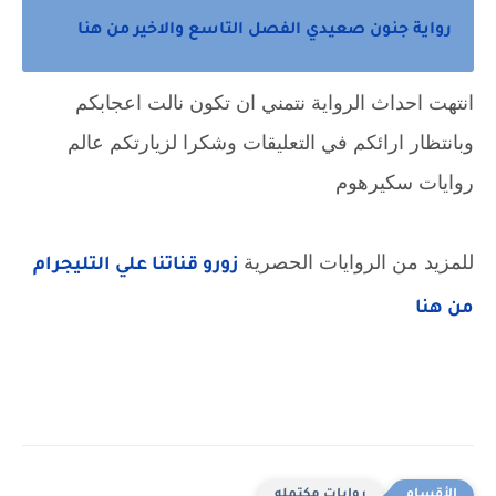
رواية جنون صعيدي الفصل التاسع والاخير من هنا
انتهت احداث الرواية نتمني ان تكون نالت اعجابكم
وبانتظار ارائكم في التعليقات وشكرا لزيارتكم عالم
روايات سكيرهوم
للمزيد من الروايات الحصرية
زورو قناتنا علي التليجرام
من هنا
روايات مكتمله