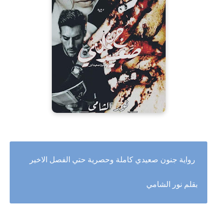
رواية جنون صعيدي كاملة وحصرية حتي الفصل الاخير
بقلم نور الشامي