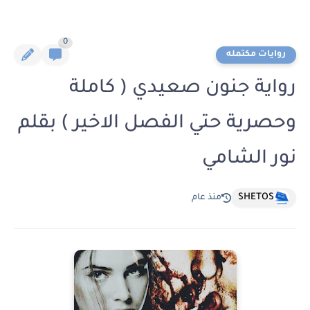
0
روايات مكتمله
رواية جنون صعيدي ( كاملة
وحصرية حتي الفصل الاخير ) بقلم
نور الشامي
SHETOS
منذ عام