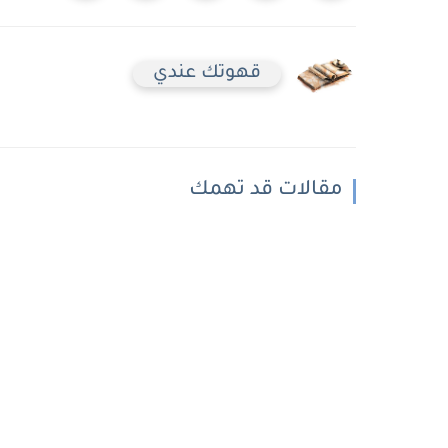
قهوتك عندي
مقالات قد تهمك