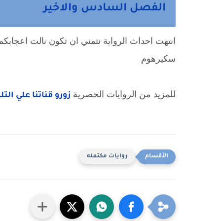
الفصل السادس والاخير
انتهت احداث الرواية نتمني ان تكون نالت اعجابكم 
سكيرهوم
للمزيد من الروايات الحصرية
زورو قناتنا علي الت
روايات مكتمله