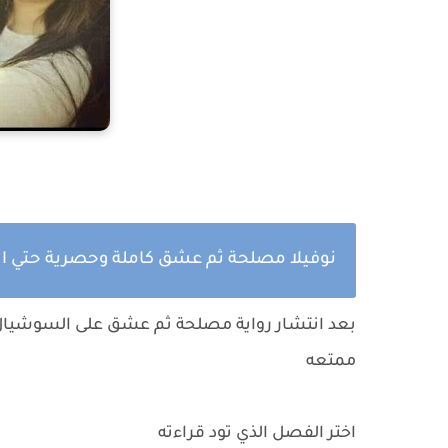
نوفيلا مصلحة ثم عشق كاملة وحصرية حتي ال
بعد انتشار رواية مصلحة ثم عشق على السوشيال م
ممتعه
اختر الفصل الذي تود قراءته