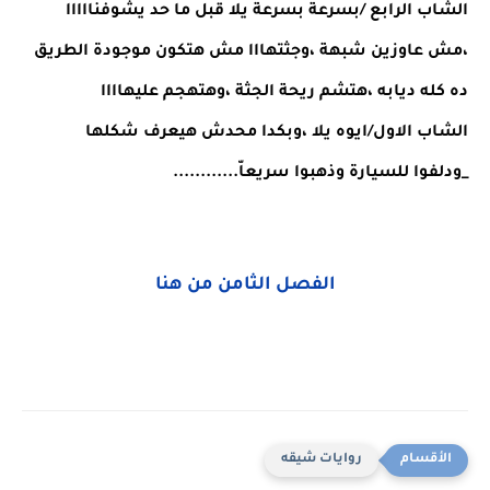
الشاب الرابع /بسرعة بسرعة يلا قبل ما حد يشوفنااااا 
،مش عاوزين شبهة ،وجثتهااا مش هتكون موجودة الطريق 
ده كله ديابه ،هتشم ريحة الجثة ،وهتهجم عليهاااا
الشاب الاول/ايوه يلا ،وبكدا محدش هيعرف شكلها 
_ودلفوا للسيارة وذهبوا سريعاّ............
الفصل الثامن من هنا
روايات شيقه