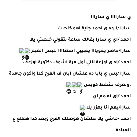
ي ساراااا ي سارااا 
سارا /ايوه ي احمد جاية اهو خلصت 
احمد /اي ي سارا بقالك ساعة بتقولي خلصتي يلا 
سارا/حاضر يخويااا يحبيبي استناااا بلبس الهيلز 
احمد /اه ي اوزعة انتي أول مرة اشوف دكتورة اوزعة ،
سارا /بس ي بابا ده علشان ابان ف الفرح كدا واكون جامدة 
،ونعرف نشقط كويس 
احمد /اي نعمم اي 
سارا/يعم انا بهزر يلا 
احمد /ماشي يلا ،علشان هوصلك الفرح وبعد كدا هطلع ع 
العيادة 