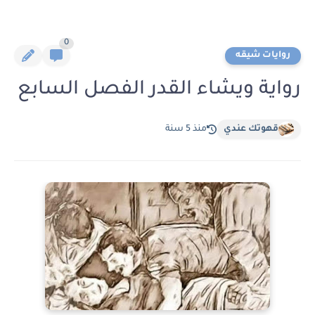
0
روايات شيقه
رواية ويشاء القدر الفصل السابع
قهوتك عندي
منذ 5 سنة