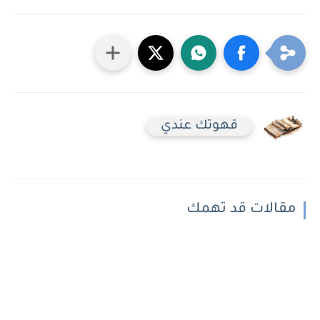
قهوتك عندي
مقالات قد تهمك