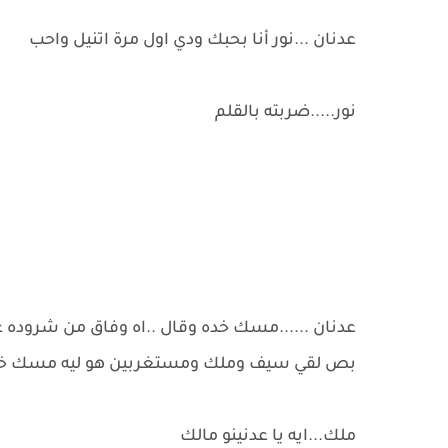
عدنان ...نور أنا بحبك ودي اول مرة اتنيل واحب
نور.....ضربته بالقلم
عدنان ......مسك خده وقال ..اه وفاق من شروده عل
بص لقي سيف وملك ومستغربين هو ليه مسك خ
ملك...ايه يا عدنينو مالك