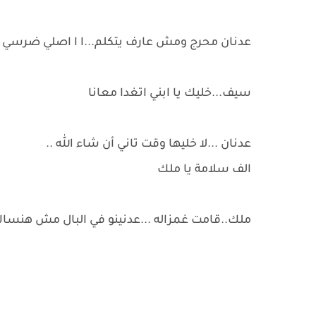
عدنان محرج ومش عارف يتكلم...ا ا اصلي ضرسي وا
سيف...خليك يا ابني اتغدا معانا
عدنان ...لا خليها وقت تاني أن شاء الله ..
الف سلامة يا ملك
ملك..قامت غمزاله ...عدنينو في البال مش هنسا