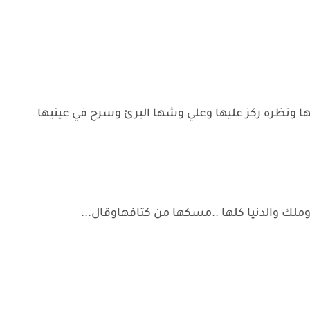
ا ونظره ركز عليها وعلي وشها البرئ وسرح في عينيها
ك والدنيا كلها ..مسكها من كتافهاوقال...