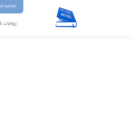
اتفاقية ال
روايات ك