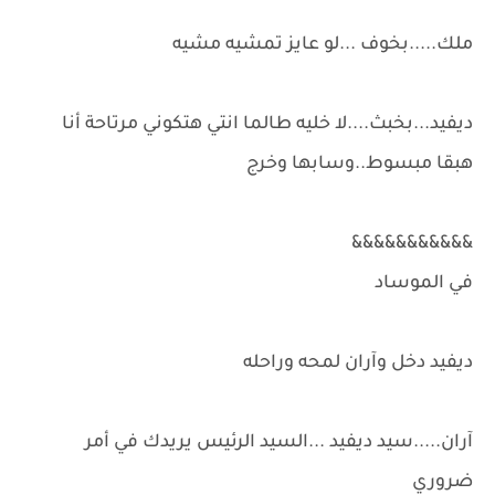
ملك.....بخوف ...لو عايز تمشيه مشيه
ديفيد...بخبث....لا خليه طالما انتي هتكوني مرتاحة أنا
هبقا مبسوط..وسابها وخرج
&&&&&&&&&&&
في الموساد
ديفيد دخل وآران لمحه وراحله
آران.....سيد ديفيد ...السيد الرئيس يريدك في أمر
ضروري