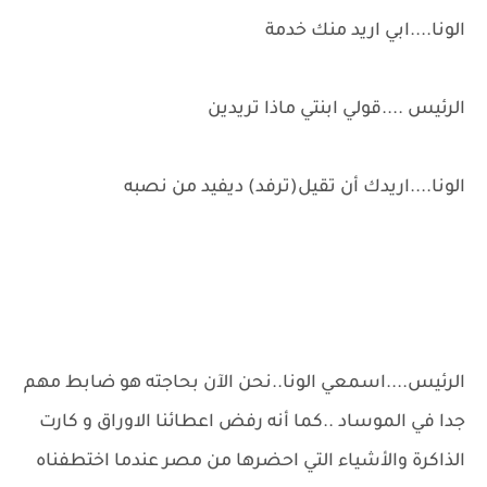
الونا....ابي اريد منك خدمة
الرئيس ....قولي ابنتي ماذا تريدين
الونا....اريدك أن تقيل(ترفد) ديفيد من نصبه
الرئيس....اسمعي الونا..نحن الآن بحاجته هو ضابط مهم
جدا في الموساد ..كما أنه رفض اعطائنا الاوراق و كارت
الذاكرة والأشياء التي احضرها من مصر عندما اختطفناه