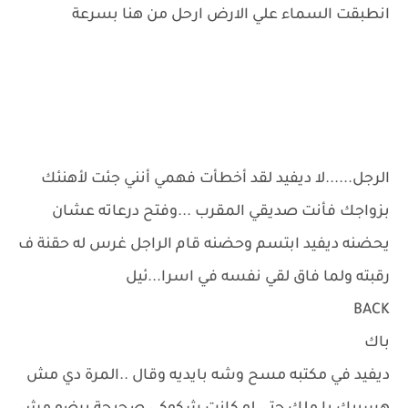
انطبقت السماء علي الارض ارحل من هنا بسرعة
الرجل......لا ديفيد لقد أخطأت فهمي أنني جئت لأهنئك
بزواجك فأنت صديقي المقرب ...وفتح درعاته عشان
يحضنه ديفيد ابتسم وحضنه قام الراجل غرس له حقنة ف
رقبته ولما فاق لقي نفسه في اسرا...ئيل
BACK
باك
ديفيد في مكتبه مسح وشه بايديه وقال ..المرة دي مش