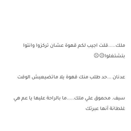
ملك.....قلت اجيب لكم قهوة عشان تركزوا وانتوا
بتشتغلوا😥☹️
عدنان ...حد طلب منك قهوة يلا ماتضيعيش الوقت
سيف. محموق علي ملك.....ما بالراحة عليها يا عم هي
غلطانة أنها عبرتك