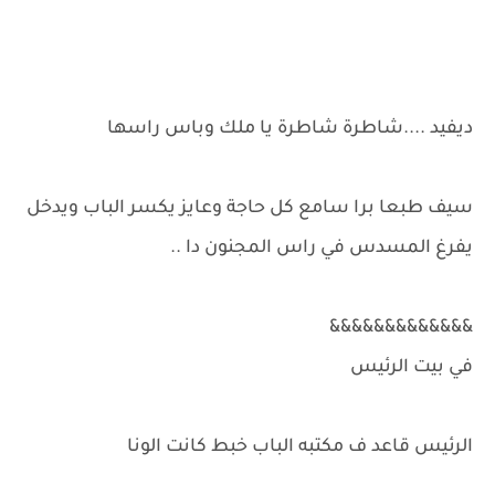
ديفيد ....شاطرة شاطرة يا ملك وباس راسها
سيف طبعا برا سامع كل حاجة وعايز يكسر الباب ويدخل
يفرغ المسدس في راس المجنون دا ..
&&&&&&&&&&&&&
في بيت الرئيس
الرئيس قاعد ف مكتبه الباب خبط كانت الونا