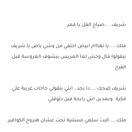
شريف.....صباح الفل يا قمر
ملك.....يا نهاااار ابيض اختفي من وشي ياض يا شريف
بيقولوا فال وحش لما العريس بيشوف العروسة قبل
الفرح
شريف ضحك ....دا بجد.. انتي بتقولي حاجات غريبة علي
فكرة..وبعدين انتي رايحة فين دلوقتي
ملك.....البت سلمي مستنية تحت عشان هنروح الكوافير