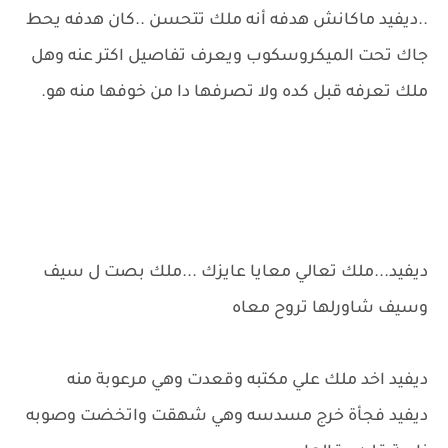
..ديفيد ماكانش هدفه أنه ملك تتحسن ..كان هدفه يحط
جاك تحت الميكروسكوب ويعرف تفاصيل اكتر عنه وهل
ملك تعرفه قبل كده ولا تصرفها دا من خوفها منه هو.
ديفيد...ملك تعالي معايا عايزك ...ملك بصت ل سيف
وسيف شاورلها تروح معاه
ديفيد اخد ملك علي مكتبه وقعدت وهي مرعوبة منه
ديفيد فجأة خرج مسدسه وهي شهقت واتخضت وصوبه