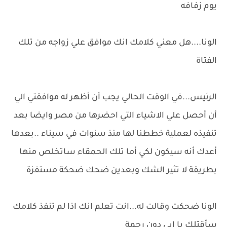
يوم زفافه
الونا....هل معني كلامك انك موافق علي زواجه من تلك
الفتاة
الرئيس...في الوقت الحالي يجب أن أظهر له موافقتي الي
أن أحصل علي الاشياء التي احضرها من مصر وايضا بعد
تنفيذه لعملية خططنا لها منذ سنوات في سيناء ..بعدها
أعدك أنه سيكون لكي أما تلك الحمقاء ساتخلص منها
بطريقة لا تثير الشك وبعدين ضحك ضحكة مستفزة
الونا ضحكت وقالت له...انت تعلم انك اذا لم تنفذ كلامك
سأقتلك يا ابي دون رحمة