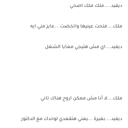
ديفيد.....ملك ملك اصحي
ملك....فتحت عينيها واتخضت ...عايز مني ايه
ديفيد....اي مش هتيجي معايا الشغل
ملك....لا أنا مش ممكن اروح هناك تاني
ديفيد....بغيرة ...يعني هتقعدي لوحدك مع الدكتور