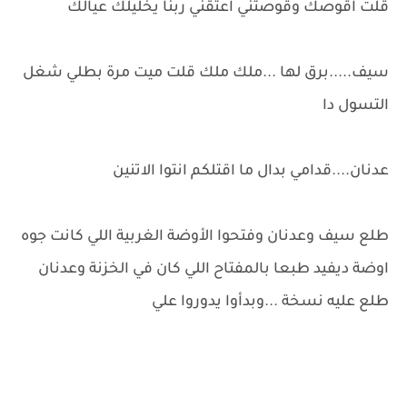
قلت اقوصك وقوصتني اعتقني ربنا يخليلك عيالك
سيف.....برق لها ...ملك ملك قلت ميت مرة بطلي شغل
التسول دا
عدنان....قدامي بدال ما اقتلكم انتوا الاتنين
طلع سيف وعدنان وفتحوا الأوضة الغربية اللي كانت جوه
اوضة ديفيد طبعا بالمفتاح اللي كان في الخزنة وعدنان
طلع عليه نسخة ...وبدأوا يدوروا علي