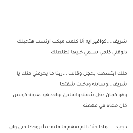
شريف....كوافير ايه أنا كلمت ميكب ارتست هتجيلك
دلوقتي كلمي سلمي خليها تطلعلك
ملك ابتسمت بخجل وقالت ...ربنا ما يحرمني منك يا
شريف...وسابته ودخلت شقتها
وهو كمان دخل شقته واتفاجئ بواحد هو يعرفه كويس
كان معاه في مهمته
ديفيد....لماذا جئت الم تفهم ما قلته سأتزوجها حتي وان