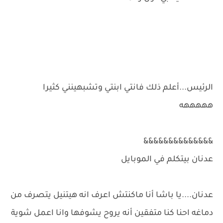
الرئيس...أعلم ذلك فانتي ابنتي وتشبهينني كثيرا
هههههه
&&&&&&&&&&&&&&
عدنان بيتكلم في الموبايل
عدنان....يا باشا أنا ماكنتش اعرف انه هيتنيل يتصرف من
دماغه احنا كنا متفقين أنه يروح يشوفها وانا اعمل شوية