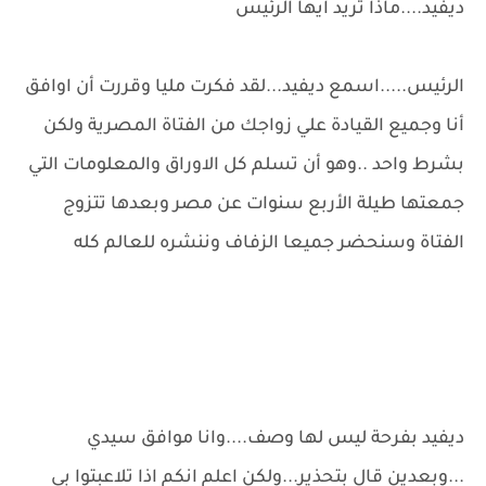
ديفيد....ماذا تريد ايها الرئيس
الرئيس.....اسمع ديفيد...لقد فكرت مليا وقررت أن اوافق
أنا وجميع القيادة علي زواجك من الفتاة المصرية ولكن
بشرط واحد ..وهو أن تسلم كل الاوراق والمعلومات التي
جمعتها طيلة الأربع سنوات عن مصر وبعدها تتزوج
الفتاة وسنحضر جميعا الزفاف وننشره للعالم كله
ديفيد بفرحة ليس لها وصف....وانا موافق سيدي
...وبعدين قال بتحذير...ولكن اعلم انكم اذا تلاعبتوا بي