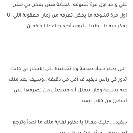
علي واحد اول مرة تشوفه ..لحظة مش يمكن دي مش
اول مرة تشوفه ما يمكن تعرفه من زمان معقولة اللي انا
بفكر فيه دا...خلينا نشوف آخرة جاك دا ايه كمان
اللي ظهر فجأة صدفة ولا تخطيط .كل الافكار دي كانت
تدور في راس ديفيد ف أقل من دقيقة ..وسيف بعد ملك
عنه بسرعة وكان بيمثل أنه مندهش من تصرفها بس
اتفاجئ من كلام ديفيد
ديفيد....خليك معانا يا دكتور لغاية ملك ما تهدأ وترجع