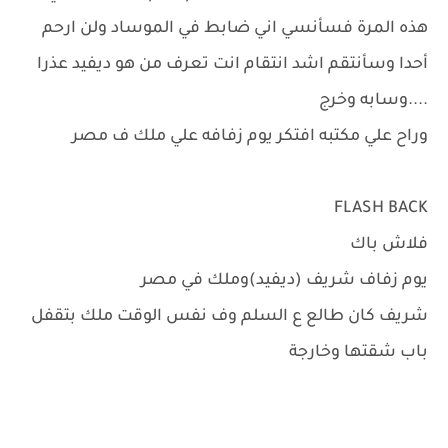
هذه المرة فسأنسي اني ضابط في الموساد ولن ارحم
أحدا وسأنتقم اشد انتقام انت تعرف من هو ديفيد عذرا
....وسابه وخرج
وراح علي مكتبه افتكر يوم زفافه علي ملك ف مصر
FLASH BACK
فلاش باك
يوم زفاف شريف (ديفيد)وملك في مصر
شريف كان طالع ع السلم وف نفس الوقت ملك بتقفل
باب شقتها وخارجة