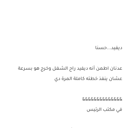
ديفيد...حسنا
عدنان اطمن أنه ديفيد راح الشغل وخرج هو بسرعة
عشان ينفذ خطته كاملة المرة دي
&&&&&&&&&&&&&&
في مكتب الرئيس