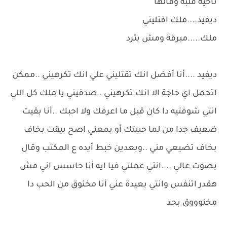
ناحية قلبه وقالها
ديفيد....ملك اقتليني
ملك.....مبرقة ومش بترد
ديفيد ....أنا أفضل انك تقتليني علي انك تكرهيني ..ممكن
اتحمل اي حاجة الا انك تكرهيني ..صدقيني يا ملك كل اللي
انتي شوفتيه دا كان قبل ما اعرفك ولا احبك ..أنا بقيت
ضعيف جدا من لما حبيتك أو بمعني اصح بيقت بخاف
بخاف تضيعي مني ..وبعدين خبط أيده ع المكتب وقال
بصوت عالي ....انتي عملتي فيا ايه أنا حاسس اني مش
هقدر اتنفس وانتي بعيدة عني أنا مخنوق من الحب دا
مخنوووق بجد