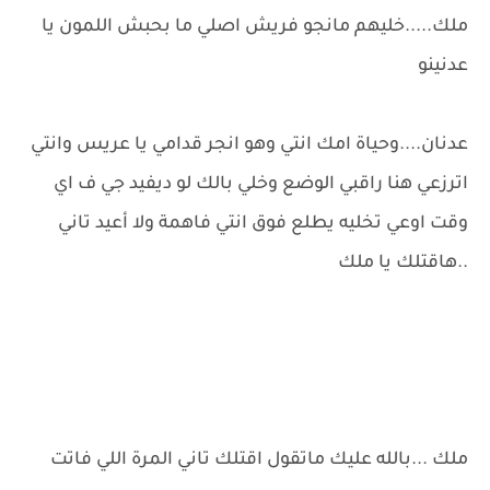
ملك.....خليهم مانجو فريش اصلي ما بحبش اللمون يا
عدنينو
عدنان....وحياة امك انتي وهو انجر قدامي يا عريس وانتي
اترزعي هنا راقبي الوضع وخلي بالك لو ديفيد جي ف اي
وقت اوعي تخليه يطلع فوق انتي فاهمة ولا أعيد تاني
..هاقتلك يا ملك
ملك ...بالله عليك ماتقول اقتلك تاني المرة اللي فاتت