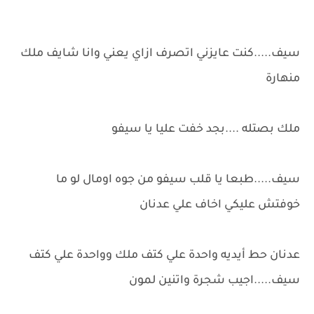
سيف.....كنت عايزني اتصرف ازاي يعني وانا شايف ملك
منهارة
ملك بصتله ....بجد خفت عليا يا سيفو
سيف.....طبعا يا قلب سيفو من جوه اومال لو ما
خوفتش عليكي اخاف علي عدنان
عدنان حط أيديه واحدة علي كتف ملك وواحدة علي كتف
سيف.....اجيب شجرة واتنين لمون