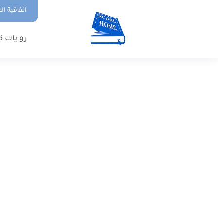
اتفاقية ال
روايات ك