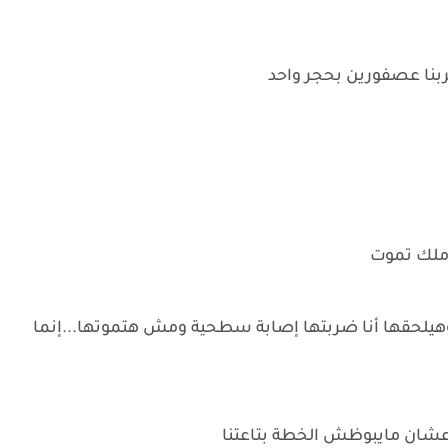
ربنا عصفورين بحجر واحد
 ملك تموت
 وهيلحقها أنا ضربتها إصابة سطحية ومش هتموتها...إنما
عشان مايبوظش الخطة بتاعتنا