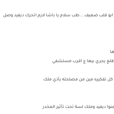
ابو قلب ضعيف....طب سلام يا باشا لازم اتحرك ديفيد وصل
ها
 وطلع يجري بيها ع اقرب مستشفي
ن كل تفكيره مين من مصلحته يأذي ملك
وا ديفيد وملك لسة تحت تأثير المخدر