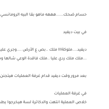
حسام ضحك......هههه ماهو بقا البيه الرومانسي 
في بيت ديفيد
ديفيد....ملوكةااا ملك ..بص ع الأرض ....وجري علي
...ملك ملك ردي عليا ..ملك فاقدة الوعي شالها
بعد مرور وقت ديفيد قدام غرفة العمليات هيتجن
في غرفة العمليات
خلاص العملية انتهت والدكاترة لسة هيخرجوا يطمن