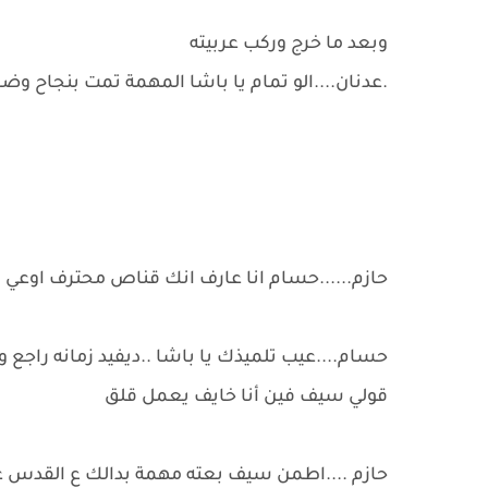
وبعد ما خرج وركب عربيته
.عدنان....الو تمام يا باشا المهمة تمت بنجاح وض
حازم......حسام انا عارف انك قناص محترف اوعي
حسام....عيب تلميذك يا باشا ..ديفيد زمانه راجع
قولي سيف فين أنا خايف يعمل قلق
حازم ....اطمن سيف بعته مهمة بدالك ع القدس 