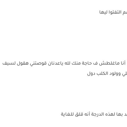
التفتوا ليها
وتني أنا ماغلطش ف حاجة منك لله ياعدنان قوصتني هقول لسيف
لي وولود الكلب دول
 بها لهذه الدرجة أنه قلق للغاية