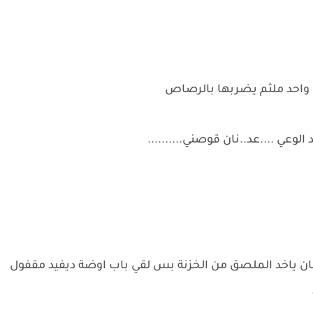
واحد ملثم يضربها بالرصاص
عي ....عد..نان قوصني..........
ياخد الملصق من الخزنة بس لقي باب اوضة ديفيد مقفول