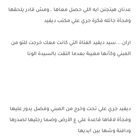
عدنان هيتجنن ايه اللي حصل معاها ..ومش قادر يلحقها
وفجأة جاتله فكرة جري علي مكتب ديفيد
اران....سيد ديفيد الفتاة التي كانت معك خرجت للتو من
المبني وكأنها مغيبة بعدما التقت بالسيدة الونا
ديفيد جري علي تحت وخرج من المبني وفضل يدور عليها
وفجأة لاقاها قاعدة علي ع الأرض وضما رجليها لصدرها
ودافنة وشها بين ايديها