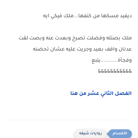
ديفيد مسكها من كتفها...ملك فيكي ايه
ملك بصتله وفضلت تصرخ وبعدت عنه وبصت لقت
عدنان واقف بعيد وجريت عليه عشان تحضنه
وفجأة...........يتبع
&&&&&&&&&&&
الفصل الثاني عشر من هنا
روايات شيقه