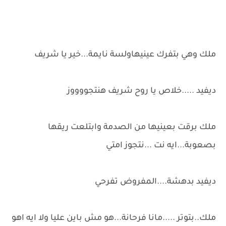
ملك وهي بتفرك عينيهاولسة نايمة...خير يا شريف
ديفيد .....خلاص يا روح شريف هنتجووووز
ملك برقت بعينيها من الصدمة وابتلعت ريقها
بصعوبة...ايه نت ...نتجوز امتي
ديفيد بدهشة....المفروض تفرحي
ملك..بتوتر .....مانا فرحانة...هو مش باين عليا ولا ايه اهو