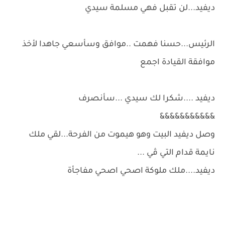
ديفيد...لن تقبل فهي مسلمة سيدي
الرئيس...حسنا فهمت ..موافق وسأسعي جاهدا لأخذ
موافقة القيادة اجمع
ديفيد ....شكرا لك سيدي ...سأنصرف
&&&&&&&&&&&
وصل ديفيد البيت وهو هيموت من الفرحة...لقي ملك
نايمة قدام التي ڤي ...
ديفيد....ملك ملوكة اصحي اصحي مفاجأة