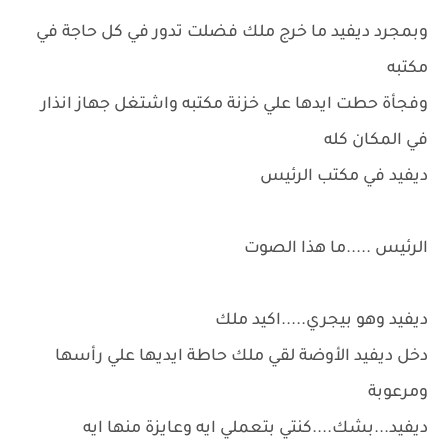
وبمجرد ديفيد ما خرج ملك فضلت تدور في كل حاجة في
مكتبه
وفجأة حطت ايدها علي خزنة مكتبه واشتغل جهاز انذار
في المكان كله
ديفيد في مكتب الرئيس
الرئيس .....ما هذا الصوت
ديفيد وهو بيجري.....اكيد ملك
دخل ديفيد الأوضة لقي ملك حاطة ايديها علي رأسها
ومرعوبة
ديفيد...بشك....كنتي بتعملي ايه وعايزة منها ايه