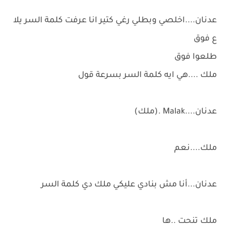
عدنان....اخلصي وبطلي رغي كتير انا عرفت كلمة السر يلا
ع فوق
طلعوا فوق
ملك ....هي ايه كلمة السر بسرعة قول
عدنان....Malak .(ملك)
ملك....نعم
عدنان...أنا مش بنادي عليكي ملك دي كلمة السر
ملك تنحت ..ها