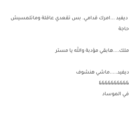
ديفيد ...امرك قدامي. بس تقعدي عاقلة وماتلمسيش
حاجة
ملك....هابقي مؤدبة والله يا مستر
ديفيد.....ماشي هنشوف
&&&&&&&&&&
في الموساد