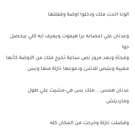
الونا اخدت ملك ودخلوا اوضة وقفلتها
وعدنان علي اعصابه برا هيموت ويعرف ايه اللي بيحصل
جوا
وفجأة وبعد مرور نص ساعة تخرج ملك من الآوضة كأنها
مغيبة وبتبص للاشئ ودموعها نازلة منها وبس
عدنان همس ...ملك بس هي مشيت علي طول
ومارديتش
وفضلت نازلة وخرجت من المكان كله