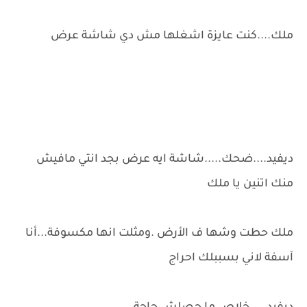
ملك....كنت عايزة اشغلها مش دي شاشة عرض
ديفيد....ضحك.....شاشة ايه عرض بجد انتي مافيش
منك اتنين يا ملك
ملك حطت وشها ف الأرض .ومثلت انها مكسوفة...أنا
آسفة لاني بسببلك احراج