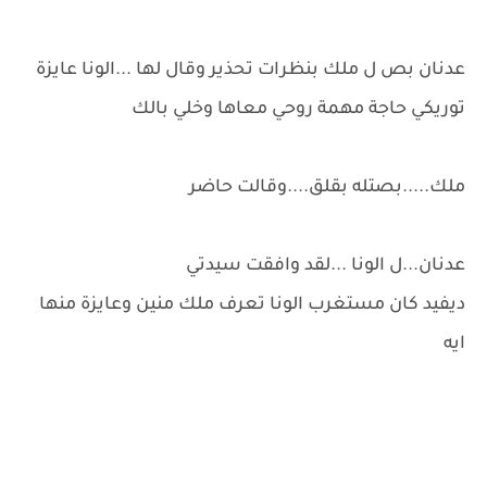
عدنان بص ل ملك بنظرات تحذير وقال لها ...الونا عايزة
توريكي حاجة مهمة روحي معاها وخلي بالك
ملك.....بصتله بقلق....وقالت حاضر
عدنان...ل الونا ...لقد وافقت سيدتي
ديفيد كان مستغرب الونا تعرف ملك منين وعايزة منها
ايه