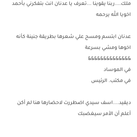
ملك....ربنا يقوينا ...تعرف يا عدنان انت بتفكرني بأحمد
اخويا الله يرحمه
عدنان ابتسم ومسح علي شعرها بطريقة جنينة كأنه
اخوها ومشي بسرعة
&&&&&&&&&&&&&&
في الموساد
في مكتب. الرئيس
ديفيد....اسف سيدي اضطررت لاحضارها هنا لم أكن
أعلم أن الأمر سيغضبك