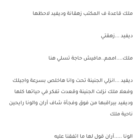
ملك قاعدة ف المكتب زهقانة وديفيد لاحظها
ديفيد ...زهقتي
ملك....اممم..مافيش حاجة تسلي هنا
ديفيد ...انزلي الجنينة تحت وانا هاخلص بسرعة واجيلك
وفعلا ملك نزلت الجنينة وقعدت تفكر في حياتها كلها
وديفيد بيراقبها من فوق وفجأة شاف أران والونا رايحين
ناحية ملك
الونا .....آران قول لها ما اتفقنا عليه