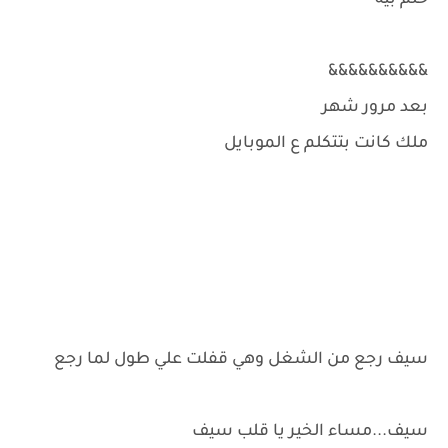
&&&&&&&&&&
بعد مرور شهر
ملك كانت بتتكلم ع الموبايل
سيف رجع من الشغل وهي قفلت علي طول لما رجع
سيف...مساء الخير يا قلب سيف