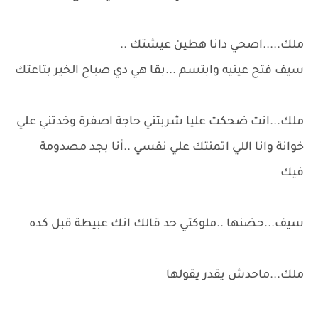
ملك.....اصحي دانا هطين عيشتك ..
سيف فتح عينيه وابتسم ...بقا هي دي صباح الخير بتاعتك
ملك...انت ضحكت عليا شربتني حاجة اصفرة وخدتني علي
خوانة وانا اللي اتمنتك علي نفسي ..أنا بجد مصدومة
فيك
سيف...حضنها ..ملوكتي حد قالك انك عبيطة قبل كده
ملك...ماحدش يقدر يقولها