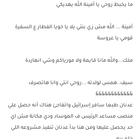
ما يخبط روحي يا أمينة الله يهديكي
أمينة ... الله مش زي بنتي يلا يا خويا الفطار ع السفرة
قومي يا عروسة
ملك...والله مانا قايمة ولا مورياكم وشي انهاردة
سيف..همس لولدته ...روحي انتي وانا هاتصرف
&&&&&&&&&&&&
عدنان طبعا سافر إسرائيل واتفاجئ هناك أنه حصل علي
منصب مساعد الرئيس ف الموساد ودي مكانة مش اي
حد يحصل عليها ومن هنا بدأ عدنان تنفيذ مشروعه اللي
حلم بيه