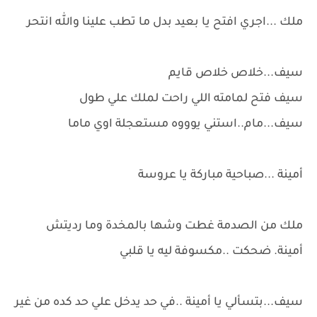
ملك ...اجري افتح يا بعيد بدل ما تطب علينا والله انتحر
سيف...خلاص خلاص قايم
سيف فتح لمامته اللي راحت لملك علي طول
سيف...مام..استني يوووه مستعجلة اوي ماما
أمينة ...صباحية مباركة يا عروسة
ملك من الصدمة غطت وشها بالمخدة وما رديتش
أمينة. ضحكت ..مكسوفة ليه يا قلبي
سيف...بتسألي يا أمينة ..في حد يدخل علي حد كده من غير