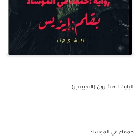
البارت العشرون (الاخييييير)
حمقاء في الموساد