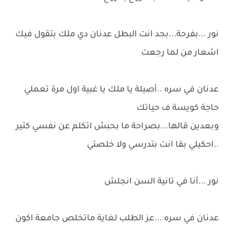
نور ...بفرحة...بجد انت البطل عدنان دي ملك بتقول فيك
اشعار من لما رجعت
عدنان في سره ..أصيلة يا ملك يا غبية اول مرة تعملي
حاجة كويسة ف حياتك
وبعدين قالها...بصراحة ما بحبش اتكلم عن نفسي كتير
..احكيلي بقا انت بتدرسي ولا خلصتي
نور ...أنا في تانية السن انجلش
عدنان في سره ...عز الطلب لغاية ماتخلص جامعة اكون