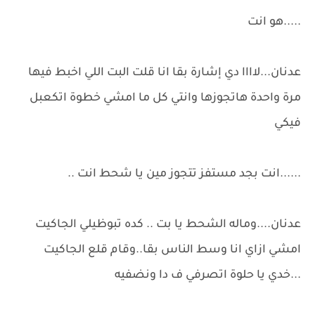
.....هو انت
عدنان...لاااا دي إشارة بقا انا قلت البت اللي اخبط فيها
مرة واحدة هاتجوزها وانتي كل ما امشي خطوة اتكعبل
فيكي
......انت بجد مستفز تتجوز مين يا شحط انت ..
عدنان....وماله الشحط يا بت .. كده تبوظيلي الجاكيت
امشي ازاي انا وسط الناس بقا..وقام قلع الجاكيت
...خدي يا حلوة اتصرفي ف دا ونضفيه