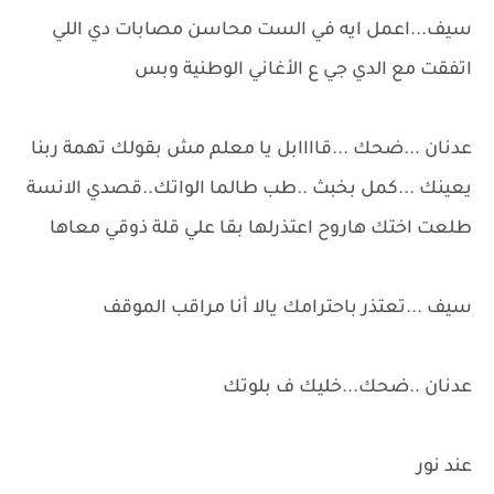
سيف...اعمل ايه في الست محاسن مصابات دي اللي
اتفقت مع الدي جي ع الأغاني الوطنية وبس
عدنان ...ضحك ...قاااابل يا معلم مش بقولك تهمة ربنا
يعينك ...كمل بخبث ..طب طالما الواتك..قصدي الانسة
طلعت اختك هاروح اعتذرلها بقا علي قلة ذوقي معاها
سيف ...تعتذر باحترامك يالا أنا مراقب الموقف
عدنان ..ضحك...خليك ف بلوتك
عند نور