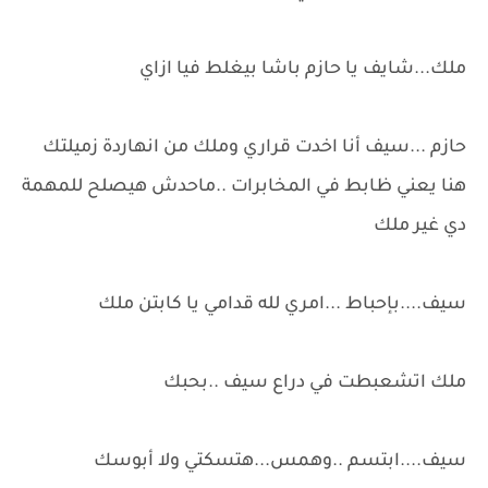
ملك...شايف يا حازم باشا بيغلط فيا ازاي
حازم ...سيف أنا اخدت قراري وملك من انهاردة زميلتك
هنا يعني ظابط في المخابرات ..ماحدش هيصلح للمهمة
دي غير ملك
سيف....بإحباط ...امري لله قدامي يا كابتن ملك
ملك اتشعبطت في دراع سيف ..بحبك
سيف....ابتسم ..وهمس...هتسكتي ولا أبوسك