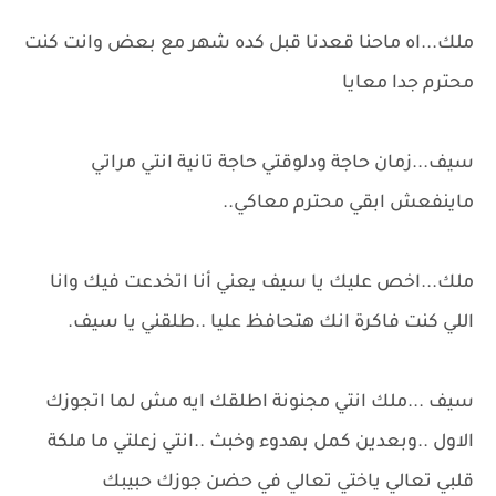
ملك...اه ماحنا قعدنا قبل كده شهر مع بعض وانت كنت
محترم جدا معايا
سيف...زمان حاجة ودلوقتي حاجة تانية انتي مراتي
ماينفعش ابقي محترم معاكي..
ملك...اخص عليك يا سيف يعني أنا اتخدعت فيك وانا
اللي كنت فاكرة انك هتحافظ عليا ..طلقني يا سيف.
سيف ...ملك انتي مجنونة اطلقك ايه مش لما اتجوزك
الاول ..وبعدين كمل بهدوء وخبث ..انتي زعلتي ما ملكة
قلبي تعالي ياختي تعالي في حضن جوزك حبيبك