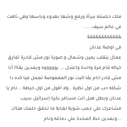
ملك حضنته ببرأة ورفع وشها بهدوء وباسها وهي تاهت
في عالم سيف......
&&&&&&&&&&&&
في اوضة عدنان
عمال يتقلب يمين وشمال و صورة نور مش قادرة تفارق
خياله قام مرة واحدة واعتدل ....يوووووه وبعدين بقااا أنا
مش قادر انام بقا البت نور المفعوصة تعمل فيا كده دا
شكله حب من اول نظرة ..ولا اقول من اول خبطة ...نام يا
عدنان وبطل هبل انت مسافر بكرة إسرائيل سيب
مشاعرك علي جمب شوية لغاية ما تحقق حلمك هناك
...وبعدين حط المخدة علي دماغه ونام