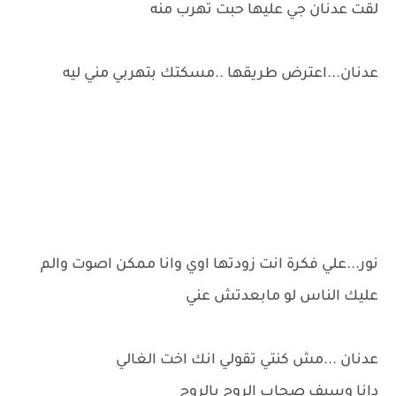
لقت عدنان جي عليها حبت تهرب منه
عدنان...اعترض طريقها ..مسكتك بتهربي مني ليه
نور...علي فكرة انت زودتها اوي وانا ممكن اصوت والم
عليك الناس لو مابعدتش عني
عدنان ...مش كنتي تقولي انك اخت الغالي
دانا وسيف صحاب الروح بالروح