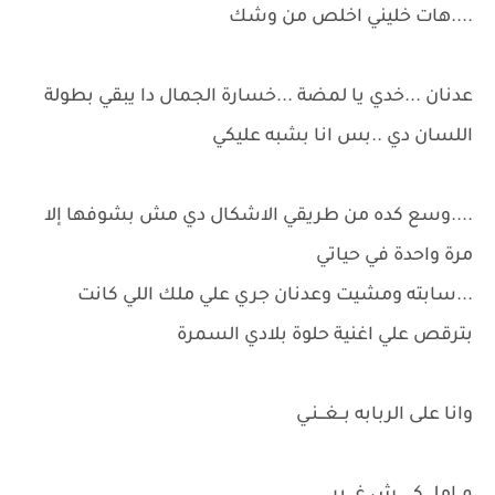
....هات خليني اخلص من وشك
عدنان ...خدي يا لمضة ...خسارة الجمال دا يبقي بطولة
اللسان دي ..بس انا بشبه عليكي
....وسع كده من طريقي الاشكال دي مش بشوفها إلا
مرة واحدة في حياتي
...سابته ومشيت وعدنان جري علي ملك اللي كانت
بترقص علي اغنية حلوة بلادي السمرة
وانا على الربابه بــغـــنـي
م املــــكـــــــش غــــير