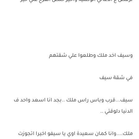
وسيف اخد ملك وطلعوا علي شقتهم
في شقة سيف
سيف...قرب وباس راس ملك ..بجد انا اسعد واحد ف
الدنيا دلوقتي ..
ملك....وانا كمان سعيدة اوي يا سيفو اخيرا اتجوزت