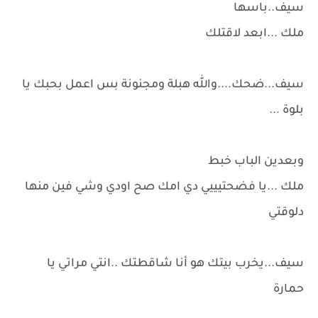
سيف..باسها
ملك ...ابعد لاقتلك
سيف...ضحك....والله هبلة ومجنونة بس اعمل بحبك يا
بلوة ...
وبعدين الباب خبط
ملك ...يا فضحتيييي دي امك صح اودي وشي فين منها
دلوقتي
سيف...يخرب بيتك هو أنا شاقطتك ..انتي مراتي يا
حمارة