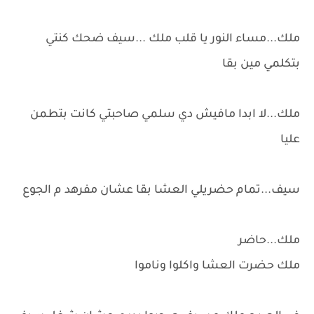
ملك...مساء النور يا قلب ملك ...سيف ضحك كنتي
بتكلمي مين بقا
ملك...لا ابدا مافيش دي سلمي صاحبتي كانت بتطمن
عليا
سيف...تمام حضريلي العشا بقا عشان مفرهد م الجوع
ملك...حاضر
ملك حضرت العشا واكلوا وناموا