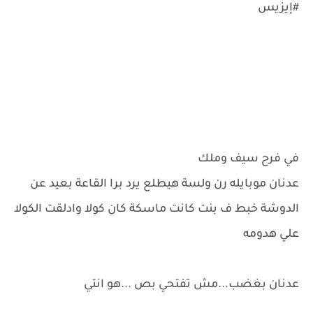
#إيزيس
في فرح سيف وملك
عدنان موبايله رن ولسة هيطلع يرد برا القاعة بعيد عن
الدوشة خبط ف بنت كانت ماسكة كان كولا وادلقت الكولا
علي هدومه
عدنان بغضب...مش تفتحي بص ...هو انتي