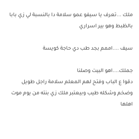
ملك ...تعرف يا سيفو عمو سلامة دا بالنسبة لي زي بابا
بالظبط وهو بير اسراري
سيف ....اممم بجد طب دي حاجة كويسة
جملك....اهو البيت وصلنا
دقوا ع الباب وفتح لهم المعلم سلامة راجل طويل
وضخم وشكله طيب وبيعتبر ملك زي بنته من يوم موت
اهلها