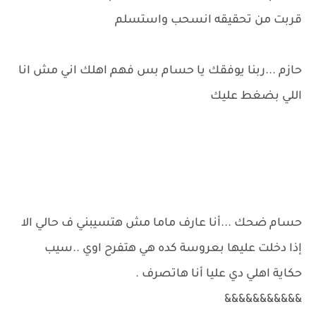
قربت من تحقيقه انسحب واستسلم
حازم ...ربنا يوفقك يا حسام بس فهم اهلك اني مش انا
اللي بضغط عليك
حسام ضحك ...أنا عارف ماما مش هتسيبني ف حالي الا
إذا دخلت عليها بعروسة كده هي هتفرح اوي ..سيب
حكاية اهلي دي عليا أنا هاتصرف .
&&&&&&&&&&&