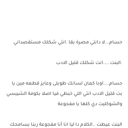
حسام...لا دانتي مصرة بقا .انتي شكلك مستقصداني
.البنت ....انت شكلك قليل الادب
حسام....اوبا كمان لسانك طويلى وعايز قطعه مين يا
بت قليل الادب انتي اللي خبطي فيا اصلا بكومة الشيبسي
والشوكليت دي كلها يا مفجوعة
البنت عيطت ..الكلام دا ليا انا أنا مفجوعة ربنا يسامحك