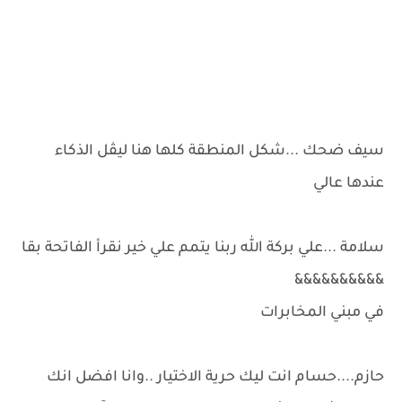
سيف ضحك ...شكل المنطقة كلها هنا ليڤل الذكاء
عندها عالي
سلامة ...علي بركة الله ربنا يتمم علي خير نقرأ الفاتحة بقا
&&&&&&&&&&
في مبني المخابرات
حازم....حسام انت ليك حرية الاختيار ..وانا افضل انك