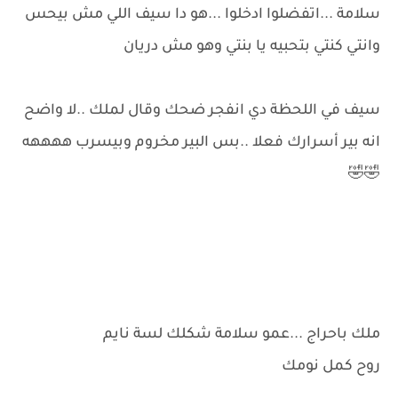
سلامة ...اتفضلوا ادخلوا ...هو دا سيف اللي مش بيحس
وانتي كنتي بتحبيه يا بنتي وهو مش دريان
سيف في اللحظة دي انفجر ضحك وقال لملك ..لا واضح
انه بير أسرارك فعلا ..بس البير مخروم وبيسرب ههههه
🤣🤣
ملك باحراج ...عمو سلامة شكلك لسة نايم
روح كمل نومك