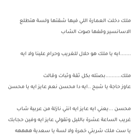
ملك دخلت العمارة اللي فيها شقتها ولسة هتطلع
الاسانسير وقفها صوت الشاب
.......ايه يا ملك هو حلال للغريب وحرام علينا ولا ايه
ملك..........بصتله بكل ثقة وثبات وقالت
عاوز حاجة يا شبح ..ايه دا محسن نعم عايز ايه يا محسن
محسن ...يعني ايه عايز ايه انتي نازلة من عربية شاب
غريب الساعة عشرة بالليل وتقولي عايز ايه وفين حجابك
يا ست ملك شربتي خمرة ولا لسة يا سعدية ههههه