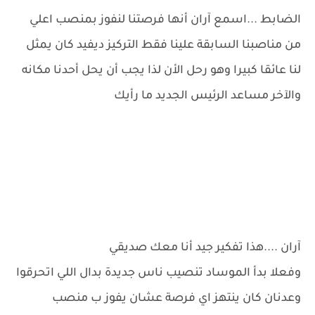
الضابط ...اسمع آران أنها فرصتنا لنفوز بمنصب اعلي
من مناصبنا السابقة علينا فقط التركيز ديفيد كان يمثل
لنا عائقا كبيرا وهو رحل الأن لذا يجب أن يحل أحدنا مكانه
والآخر مساعد الرئيس الجديد ما رأيك
آران ....هذا تفكير جيد أنا معك صديقي
وفعلا بدأ الموساد تنصيب ناس جديدة بدال اللي اتحرقوا
وعدنان كان ينتهز اي فرصة عشان يفوز ب منصب