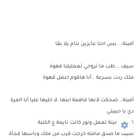
أمينة... بس احنا عايزين ننام يلا بقا
سيف ...طب ما تروحي تعمليلنا قهوة
ملك ردت بسرعة ..أنا هاقوم اعمل قهوة
أمينة...ضحكت لأنها فاهمة ابنها .لا خليها عليا أنا المرة
دي يا حبيبتي
قامت أمينة تعمل ونور كانت نايمة ع الكنبة
سيف ما صدق مامته خرجت قرب من ملك وباسها فجأة