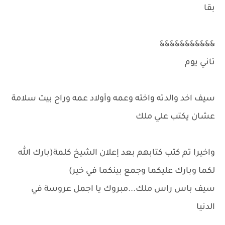
بقا
&&&&&&&&&&&
تاني يوم
سيف اخد والدته واخته وعمه وأولاد عمه وراح بيت سلامة
عشان يكتب علي ملك
واخيرا تم كتب كتابهم بعد إعلان الشيخ كلمة(بارك الله
لكما وبارك عليكما وجمع بينكما في خير)
سيف باس راس ملك...مبروك يا اجمل عروسة في
الدنيا