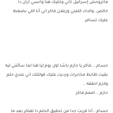
ماتروحش إسرائيل تاني وخليك هنا وانسي آران دا
خالص..والدك كلمني وزعلان فاكر اني أنا اللي بضغط
عليك تسافر
حسام....فاكر يا حازم باشا اول يوم ليا هنا لما سألتني ليه
بقيت ظابط مخابرات ورديت عليك قولتلك اني عندي حلم
ولازم احققه ..
حازم ...اممم فاكر
حسام...أنا قربت جدا من تحقيق الحلم دا تفتكر بعد ما