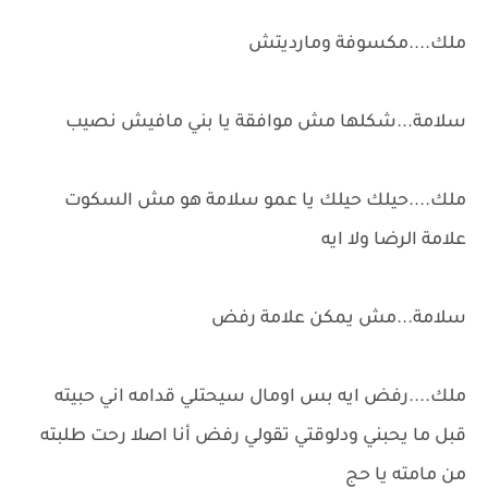
ملك....مكسوفة ومارديتش
سلامة...شكلها مش موافقة يا بني مافيش نصيب
ملك....حيلك حيلك يا عمو سلامة هو مش السكوت
علامة الرضا ولا ايه
سلامة...مش يمكن علامة رفض
ملك....رفض ايه بس اومال سيحتلي قدامه اني حبيته
قبل ما يحبني ودلوقتي تقولي رفض أنا اصلا رحت طلبته
من مامته يا حج