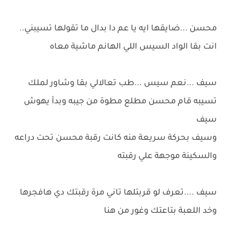
محسن ...ضايقها ايه يا عم دا بدال ما تقولها تسيبني..
انت بقا الواد السيس اللي الهانم ماشية معاه
سيف ...نعم سيس ...طب تعالالي بقا وشاور لملك
تسيبه قام محسن مطلع مطوة من جيبه وبدأ يهوش
سيف
وسيف بحركة سريعة منه كانت رقبة محسن تحت دراعه
والسكينة موجهة علي رقبته
سيف ....تعرف لو قربتلها تاني مرة رقبتك دي هافجرها
وخد اللعبة بتاعتك وغور من هنا