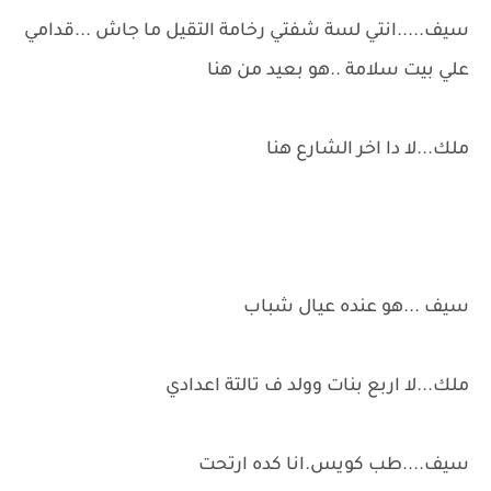
سيف.....انتي لسة شفتي رخامة التقيل ما جاش ...قدامي
علي بيت سلامة ..هو بعيد من هنا
ملك...لا دا اخر الشارع هنا
سيف ...هو عنده عيال شباب
ملك...لا اربع بنات وولد ف تالتة اعدادي
سيف....طب كويس.انا كده ارتحت