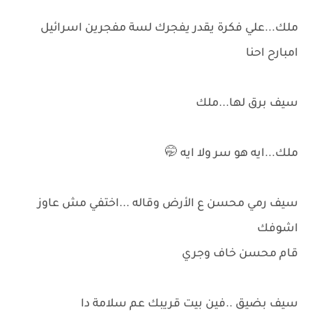
ملك...علي فكرة يقدر يفجرك لسة مفجرين اسرائيل
امبارح احنا
سيف برق لها...ملك
ملك...ايه هو سر ولا ايه 🤭
سيف رمي محسن ع الأرض وقاله ...اختفي مش عاوز
اشوفك
قام محسن خاف وجري
سيف بضيق ..فين بيت قريبك عم سلامة دا