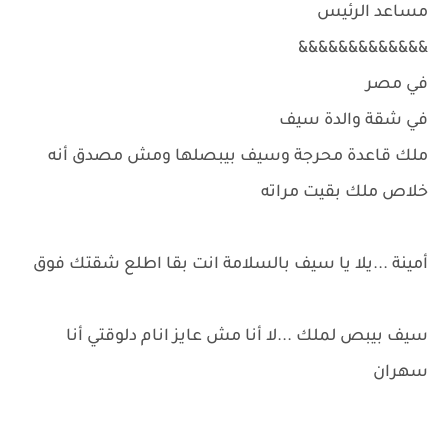
مساعد الرئيس
&&&&&&&&&&&&&
في مصر
في شقة والدة سيف
ملك قاعدة محرجة وسيف بيبصلها ومش مصدق أنه
خلاص ملك بقيت مراته
أمينة ...يلا يا سيف بالسلامة انت بقا اطلع شقتك فوق
سيف بيبص لملك ...لا أنا مش عايز انام دلوقتي أنا
سهران