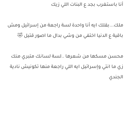
أنا باستغرب بجد ع البنات اللي زيك
ملك...بقلك ايه أنا واحدة لسة راجعة من إسرائيل ومش
باقية ع الدنيا اختفي من وشي بدال ما اصور قتيل 🤣
محسن مسكها من شعرها ..لسة لسانك متبري منك
زي ما انتي وإسرائيل ايه اللي راجعة منها تكونيش نادية
الجندي