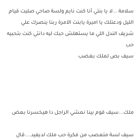
سلامة ...لا يا بنتي أنا كنت نايم ولسة صاحي صليت قيام
الليل ودعتلك يا اميرة يابنت الآمرة ربنا ينصرك علي
شريف الندل اللي ما يستهلش حبك ليه دانتي كنت بتحبيه
حب
سيف بص لملك بغضب
ملك...سيف قوم بينا نمشي الراجل دا هيخسرنا بعض
سيف لسة متعصب من فكرة حب ملك لديفيد....قال