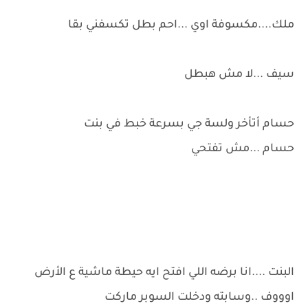
ملك....مكسوفة اوي ...احم بطل تكسفني بقا
سيف ...لا مش هبطل
حسام أتأخر ولسة جي بسرعة خبط في بنت
حسام ...مش تفتحي
البنت ....انا برضه اللي افتح ايه حيطة ماشية ع الأرض
اوووف ..وسابته ودخلت السوبر ماركت