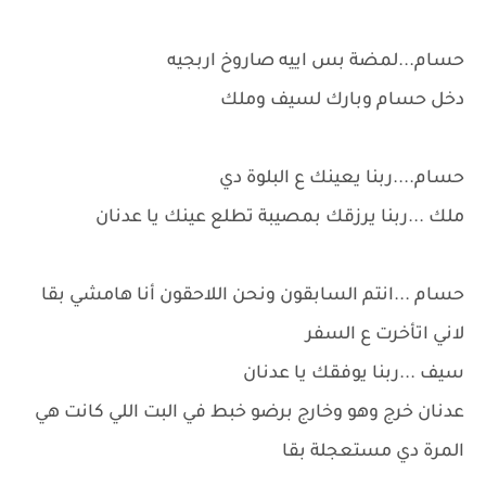
حسام...لمضة بس اييه صاروخ اربجيه
دخل حسام وبارك لسيف وملك
حسام....ربنا يعينك ع البلوة دي
ملك ...ربنا يرزقك بمصيبة تطلع عينك يا عدنان
حسام ...انتم السابقون ونحن اللاحقون أنا هامشي بقا
لاني اتأخرت ع السفر
سيف ...ربنا يوفقك يا عدنان
عدنان خرج وهو وخارج برضو خبط في البت اللي كانت هي
المرة دي مستعجلة بقا