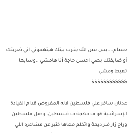
حسام....بس بس الله يخرب بيتك هيتهموني اني ضربتك
أو ضايقتك بصي احسن حاجة أنا هامشي ..وسابها
تعيط ومشي
&&&&&&&&&&&&
عدنان سافر علي فلسطين لانه المفروض قدام القيادة
الإسرائيلية هو ف مهمة ف فلسطين..وصل فلسطين
وراح زار قبر ديمة واتكلم معاها كتير عن مشاعره اللي