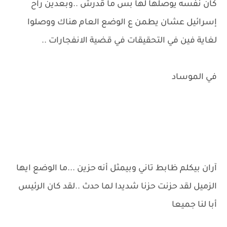
كان نفسه يوصلها لها بس ما قدرش ..وبعدين راح
إسرائيل عشان يطمن ع الوضع العام هناك ووصلوا
لغاية فين في التحقيقات في قضية الانفجارات ..
في الموساد
آران بيكلم ظابط تاني وبيمثل أنه حزين ...ما الوضع ايها
الزميل لقد حزنت حزنا شديدا لما حدث ..لقد كان الرئيس
أبا لنا جميعا