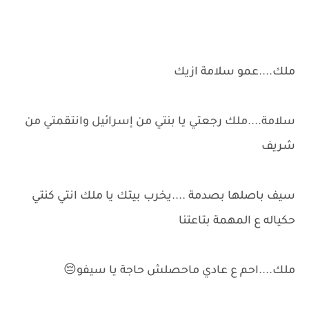
ملك....عمو سلامة ازيك
سلامة....ملك رجعتي يا بنتي من إسرائيل وانتقمتي من
شريف
سيف باصلها بصدمة ....يخرب بيتك يا ملك انتي كنتي
حكياله ع المهمة بتاعتنا
ملك....احم ع عادي ماحصلش حاجة يا سيفو😔