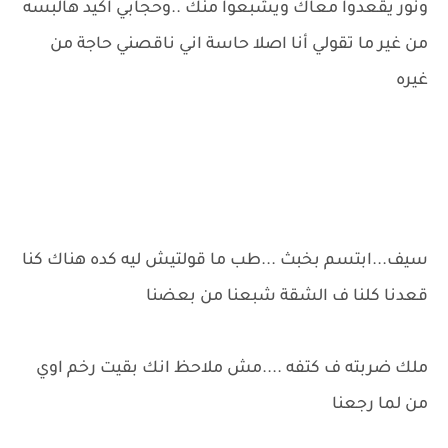
ونور يقعدوا معاك ويشبعوا منك ..وحجابي اكيد هالبسه
من غير ما تقولي أنا اصلا حاسة اني ناقصني حاجة من
غيره
سيف...ابتسم بخبث ...طب ما قولتيش ليه كده هناك كنا
قعدنا كلنا ف الشقة شبعنا من بعضنا
ملك ضربته ف كتفه ....مش ملاحظ انك بقيت رخم اوي
من لما رجعنا