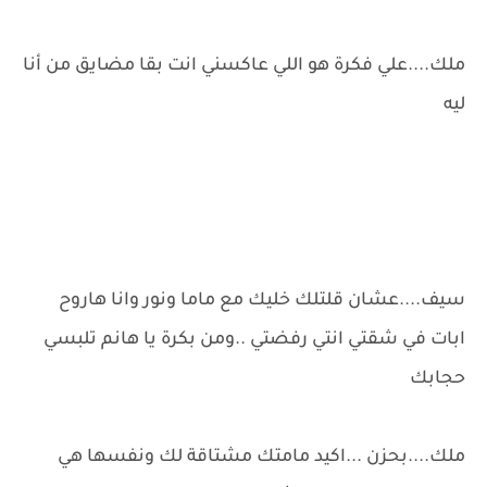
ملك....علي فكرة هو اللي عاكسني انت بقا مضايق من أنا
ليه
سيف....عشان قلتلك خليك مع ماما ونور وانا هاروح
ابات في شقتي انتي رفضتي ..ومن بكرة يا هانم تلبسي
حجابك
ملك....بحزن ...اكيد مامتك مشتاقة لك ونفسها هي