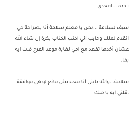
بحدة ...اقعدي
سيف لسلامة ...بص يا معلم سلامة أنا بصراحة جي
اتقدم لملك وحابب اني اكتب الكتاب بكرة إن شاء الله
عشان أخدها تقعد مع امي لغاية موعد الفرح قلت ايه
بقا.
سلامة...والله يابني أنا معنديش مانع لو هي موافقة
.قلتي ايه يا ملك