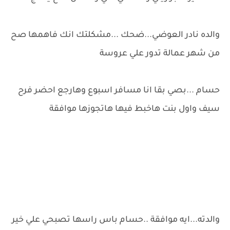
والده نادر العوضي...ضحك ...مشكلتك انك فاهمها صح
من شهر عمالة تدور علي عروسة
حسام ...بصي بقا انا مسافر اسبوع وهارجع احضر فرح
سيف واول بنت هاخبط فيها هاتجوزها موافقة
والدته...ايه موافقة ..حسام باس راسها تصبحي علي خير