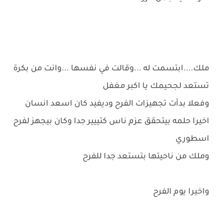
ملك....ابتسمت له ...وقالت في نفسها ...وانت من بكرة
تستعد لجحيمك يا اكبر مغفل
وفعلا بدأت تجهيزات الفرح وديفيد كان اسعد انسان
اخيرا حلمه بيتحقق عزم ناس كتييير جدا وكان بيجهز لفرح
اسطوري
وملك من ناحيتها بتستعد جدا للفرح
واخيرا يوم الفرح