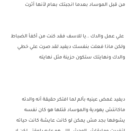
من قبل الموساد بعدما انجبتك بعام لأنها أثرت
علي عمل والدك ..يا للاسف فقد كنت من أكفأ الضباط
ولكن ماذا فعلت بنفسك ديفيد لقد صرت علي خطي
والدك ونهايتك ستكون حزينة مثل نهايته
ديفيد غمض عينيه بألم لما افتكر حقيقة أنه والدته
ماكانتش يهودية والموساد قتلها هو كان نفسه
يشوفها بجد مش يمكن لو كانت عايشة كانت حياته