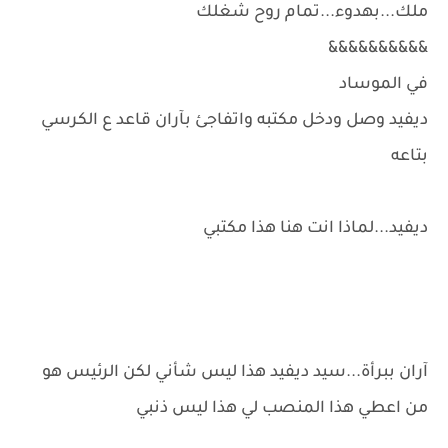
ملك...بهدوء...تمام روح شغلك
&&&&&&&&&&
في الموساد
ديفيد وصل ودخل مكتبه واتفاجئ بآران قاعد ع الكرسي
بتاعه
ديفيد...لماذا انت هنا هذا مكتبي
آران ببرأة...سيد ديفيد هذا ليس شأني لكن الرئيس هو
من اعطي هذا المنصب لي هذا ليس ذنبي