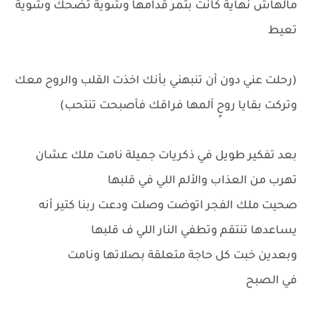
مالهاش نهاية كانت بتمر قدامها وشوية تضحك وشوية
تعيط
(رحلت عني دون أن تنبهني بأنك اخذت القلب والروح معك
وتركت بقايا روحٍ آلمها فراقك فأصبحت تنتحب)
بعد تفكير طويل في ذكريات جميلة نامت ملك عشان
تهرب من العذاب والألم اللي في قلبها
صحيت ملك الفجر اتوضت وصلت ودعت ربنا كتير أنه
يساعدها تنتقم وتطفي النار اللي ف قلبها
وبعدين خبت كل حاجة متعلقة بصلاتها ونامت
في الصبح