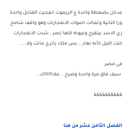
عدنان بضغطة واحدة ع الريموت انفجرت القنابل واحدة
ورا التانية وتعالت اصوات الانفجارات وهو واقف شامخ
زي الاسد بيتفرج وعيونه كلها نصر ..شدت الانفجارات
خلت الليل كأنه نهار ...بس ملك ياتري ماتت ولا.....
في مصر
سيف فاق مرة واحدة وصرخ ...ملاااااااك..
&&&&&&&&&&
الفصل الثامن عشر من هنا