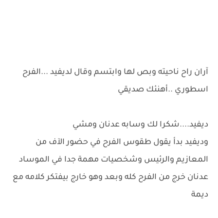
آران راح ناحيته وبص لها وابتسم وقال لديفيد ...الفرح
اسطوري ..أهنئك صديقي
ديفيد....شكرا لك وسابه عدنان ومشي
وديفيد بدأ يقول طقوس الفرح في حضور الآف من
المعازيم والرئيس وشخصيات مهمة جدا في الموساد
عدنان خرج من الفرح كله وبعد وهو خارج بيفتكر كلامه مع
ديمة