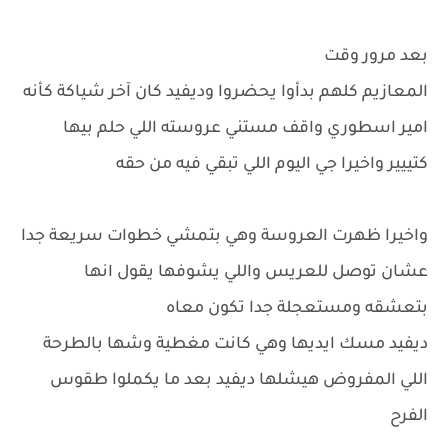
بعد مرور وقت
المعازيم كلهم بدأوا يحضروا وديفيد كان آخر شياكة كأنه
امير اسطوري واقف مستني عروسته اللي حلم بيها
كتييير واخيرا جي اليوم اللي تبقي فيه من حقه
واخيرا ظهرت العروسة وهي بتمشي خطوات سريعة جدا
عشان توصل للعريس واللي يشوفها يقول انها
بتعشقه ومستعجلة جدا تكون معاه
ديفيد مسك ايديها وهي كانت مغطية وشها بالطرحة
اللي المفروض هيشلها ديفيد بعد ما يكملوا طقوس
الفرح