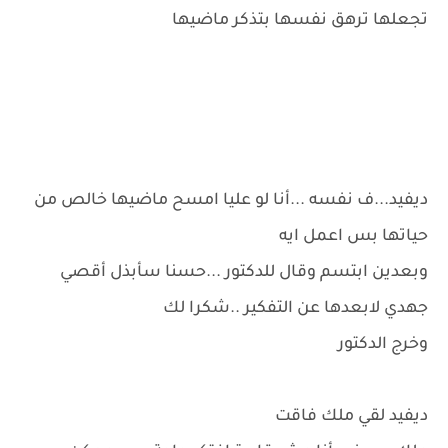
تجعلها ترهق نفسها بتذكر ماضيها
ديفيد...ف نفسه ...أنا لو عليا امسح ماضيها خالص من
حياتها بس اعمل ايه
وبعدين ابتسم وقال للدكتور ...حسنا سأبذل أقصي
جهدي لابعدها عن التفكير ..شكرا لك
وخرج الدكتور
ديفيد لقي ملك فاقت