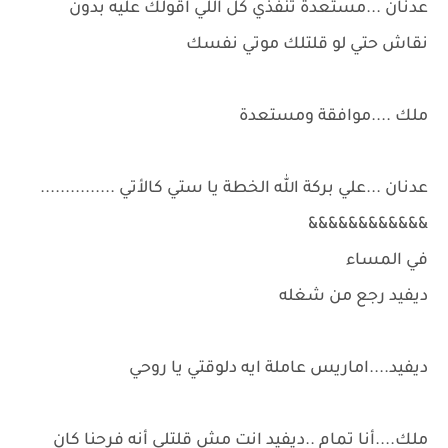
عدنان ...مستعدة تنفذي كل اللي اقولك عليه بدون
نقاش حتي لو قلتلك موتي نفسك
ملك ....موافقة ومستعدة
عدنان ...علي بركة الله الخطة يا ستي كالأتي ...............
&&&&&&&&&&&&
في المساء
ديفيد رجع من شغله
ديفيد....اماريس عاملة ايه دلوقتي يا روحي
ملك....أنا تمام ..ديفيد انت مش قلتلي أنه فرحنا كان