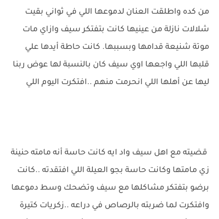
من كده واطلقت العنان لدموعها اللي في ثواني بقيت
شلالات نازلة من عينيها كانت بتفتكر سيف وازاي مات
موتة شنيعة قدامها وبسببها. كانت حاطة أيدها علي
قلبها اللي واجعها اوي سيف كان بالنسبة لها عوض ربنا
ليها عن أهلها اللي انحرمت منهم ..افتكرت اليوم اللي
قضيته مع اهل سيف واد ايه كانت حاسة أنه مامته حنينة
زي مامتها وكانت حاسة بجو العيلة اللي افتقدته ..كانت
برضو بتفتكر مشاكلها مع سيف وتضحك وسط دموعها
وافتكرت لما ضربته بالرصاص في دراعه ..زكريات كتيرة