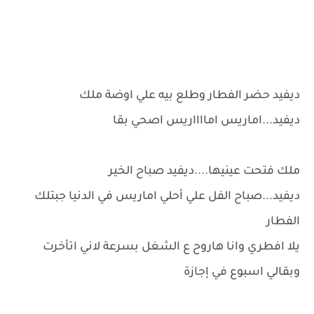
ديفيد حضر الفطار وطلع بيه علي اوضة ملك
ديفيد...اماريس امااااريس اصحي بقا
ملك فتحت عينيها....ديفيد صباح الخير
ديفيد...صباح الفل علي أحلي اماريس في الدنيا جبتلك
الفطار
يلا افطري وانا هاروح ع الشغل بسرعة لاني اتأخرت
وبقالي اسبوع في إجازة