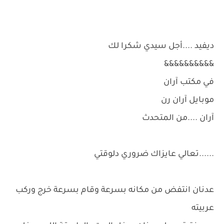
ديفيد ....أجل سيدي شكرا لك
&&&&&&&&&&
في مكتب آران
موبايل آران رن
آران ....من المتحدث
......تعالي عايزاك ضروري دلوقتي
عدنان انتفض من مكانه بسرعة وقام بسرعة خرج وركب
عربيته