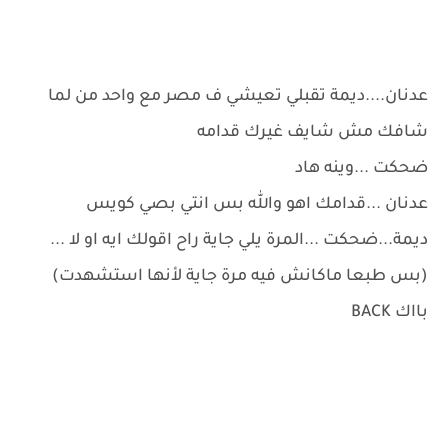
عدنان....ديمة تقبلي تعيشي ف مصر مع واحد من لما
شافك مش شايف غيرك قدامه
ضحكت ...وينه هاد
عدنان ...قدامك اهو والله بس انتي بصي كويس
ديمة...ضحكت ...المرة يلي جاية راح اقولك ايه او لا ...
(بس طبعا ماكانش فيه مرة جاية لأنها استشهدت)
بااك BACK