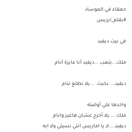
حمقاء في الموساد
#بقلم_ايزيس
في بيت ديفيد
ملك...بتعب ...ديفيد أنا عايزة أنام
ديفيد....بخبث. ...يلا نطلع ننام
واخدها علي أوضته
ملك ....يلا أخرج عشان هاغير وانام
ديفيد....لا يا اماريس انتي نسيتي ولا ايه