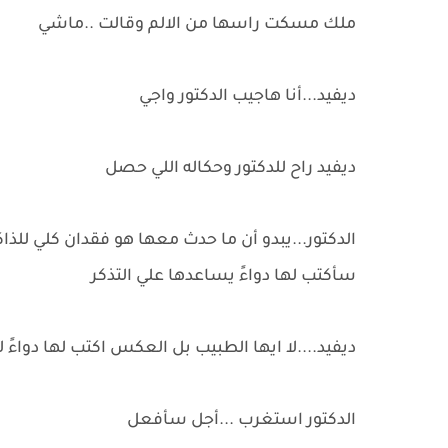
ملك مسكت راسها من الالم وقالت ..ماشي
ديفيد...أنا هاجيب الدكتور واجي
ديفيد راح للدكتور وحكاله اللي حصل
الدكتور...يبدو أن ما حدث معها هو فقدان كلي للذاك
سأكتب لها دواءً يساعدها علي التذكر
ديفيد....لا ايها الطبيب بل العكس اكتب لها دواءً لا 
الدكتور استغرب ...أجل سأفعل