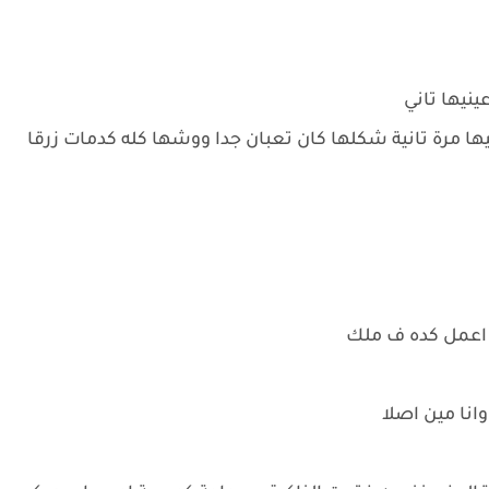
نيها تاني
ا مرة تانية شكلها كان تعبان جدا ووشها كله كدمات زرقا
 اعمل كده ف ملك
انا مين اصلا