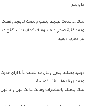
#ايزيس
ملك....فتحت عينيها بتعب وبصت لديفيد وقفلت عي
وبعد فترة صحي ديفيد وملك كمان بدأت تفتح عينيه
من ضرب ديفيد
ديفيد بصلها بحزن وقال ف نفسه...أنا ازاي قدرت
وبعدين قالها ...انتي كويسة
ملك بصتله باستغراب وقالت...انت مين وانا فين و