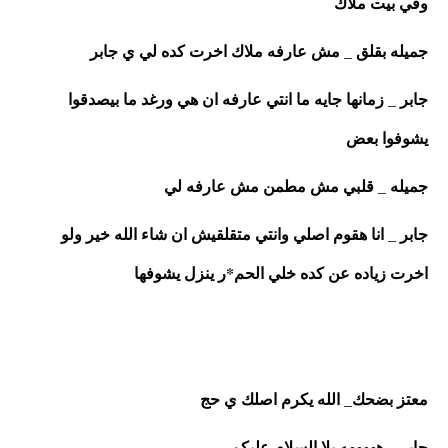
وفي بيت ملاك 
جميله بقلق _ مش عارفه ملاك اخرت كده لي ي جابر 
جابر _ زمانها جايه ما انتي عارفه ان هي ورغد ما بيصدقوا 
يشوفوا بعض 
جميله _ قلبي مش مطمن مش عارفه لي 
جابر _ انا هقوم اصلي وانتي متقلقيش ان شاء الله خير ولو 
اخرت زياده عن كده خلي الحم*ر ينزل يشوفها 
معتز بضحك_ الله يكرم اصلك ي حج 
جابر _ هههههه يلا السلام عليكم 