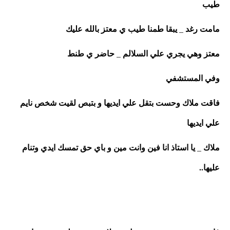
طيب 
مامت رغد _ يبقا طمنا طيب ي معتز بالله عليك 
معتز وهي يجري علي السلالم _ حاضر ي طنط
وفي المستشفي 
فاقت ملاك وحست بتقل علي ايديها و بتبص لقيت شخص نايم 
علي ايديها 
ملاك _ يا استاذ انا فين وانت مين و باي حق تمسك ايدي وتنام 
عليها.. 