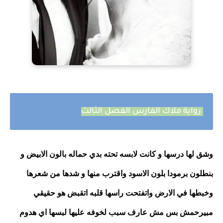
رواية ملاك الفارس الفصل الثالث
وشق لها درسها و كانت لابسه تحته بدي حماله بالون الابيض و 
بنطلون برمودا بلون الاسود واقترب منها و شدها من شعرها 
وخبطها في الارض واتفتحت راسها قلبه اتقبض هو حقيقي 
مبيرحمش بس مش عارف سبب لخوفه عليها لبسها اي هدوم 