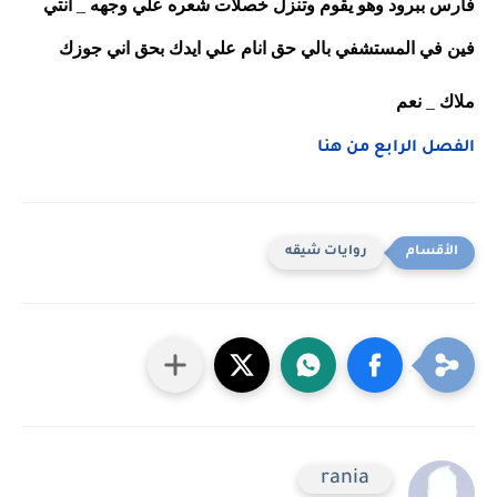
فارس ببرود وهو يقوم وتنزل خصلات شعره علي وجهه _ انتي 
فين في المستشفي بالي حق انام علي ايدك بحق اني جوزك 
ملاك _ نعم 
الفصل الرابع من هنا
روايات شيقه
rania