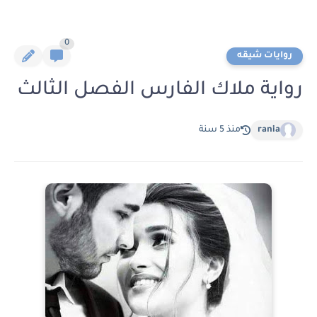
0
روايات شيقه
رواية ملاك الفارس الفصل الثالث
rania
منذ 5 سنة