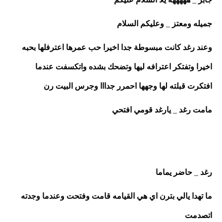
جميله ومعتز _ وعليكم السلام 
وعند رغد كانت مبسوطة جدا اخيرا حب عمرها اعترفلها بحبه 
اخيرا وتفتكر اعترافه ليها وتضحك بشده واتكسفت عندما 
افتكرت قبلته لها وجهها احمرر جدااا وجرس البيت رن 
مامت رغد _ يارغد قومي افتحي 
رغد _ حاضر يماما 
ما تهدا يالي بترن اي هي القيامه قامت وفتحت وعندما وجدته 
اتصدمت 