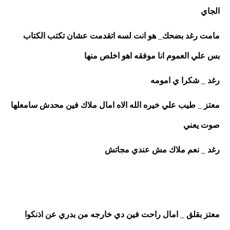
الجاي 
مامت رغد بضحك_ هو انت لسه اتقدمت عشان تكتب الكتاب 
بس علي العموم انا موفقه اهو اخلص منها
رغد _ شكرا ي امومه 
معتز _ طيب علي خيره الله الاه امال ملاك فين محدش سامعلها 
صوت يعني 
رغد _ نعم ملاك مش عندي مجاتش 
معتز بقلق _ امال راحت فين دي خارجه من بدري عن اذنكوا 