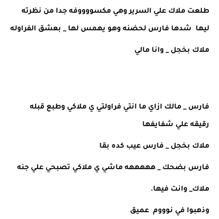
طلعت ملاك علي السرير وهي مكسووووفه جدا من نظرته 
ليها  شدها فارس لحضنه وهو يهمس لها _ بعشق الفراوله 
ملاك بخجل _ وانا مالي 
فارس _ مالك ازاي ما انتي فراولتي ي ملاكي وطبع قبله 
رقيقه علي شفايفها 
ملاك بخجل _ فارس عيب كده بقا 
فارس بضحك _ هههههه ماشي ي ملاكي تصبحي علي جنه 
ملاك_ وانت فيها. 
وذهبوا في نوووم  عميق 