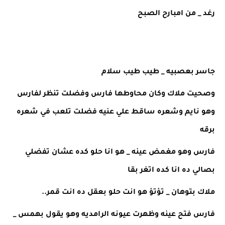
رغد _ من امبارح الصبح 
جاسر بعصبيه _ طيب طيب سلام 
وصحيت ملاك وكان محاوطها فارس وفضلت تنظر لفارس 
وهو نايم وشعره ساقط علي عنيه فضلت تلعب في شعره 
برقه 
فارس وهو مغمض عينه _ هو انا حلو كده عشان تفضلي 
بصالي ده انا كده اتغر بقا 
ملاك بتوهان _ تؤتؤ هو انت حلو بعقل ده انت قمر..
فارس فتح عينه وظهرت عيونه الرامديه وهو يقول بهمس _ 