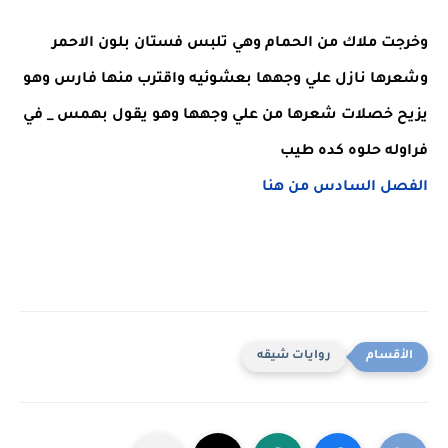
وخرجت ملاك من الحمام وهي تلبس فستان بلون الاحمر 
وشعرها نازل علي وجهها بعشوئيه واقترب منها فارس وهو 
يزيح خصلات شعرها من علي وجهها وهو يقول بهمس _ في 
فراوله حلوه كده طيب
الفصل السادس من هنا
روايات شيقه