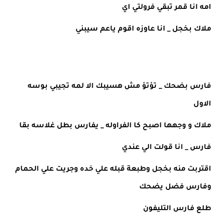
امه انا قمر تبقي فرولتي اي 
ملاك بخجل _ انا عاوزه اقوم ياعم سيبني
فارس بضحك _ تؤتؤ مش هسيبك الا لمه تجيبي بوسه 
الاول 
ملاك و وجهها اصبح كا الفراوله _ يفارس بطل غلاسه بقا 
فارس _ انا قولت الي عندي 
اقتربت منه بخجل وطبعة قبله علي خده وجريت علي الحمام 
وفارس فضل يضحك 
طلع فارس التليفون 