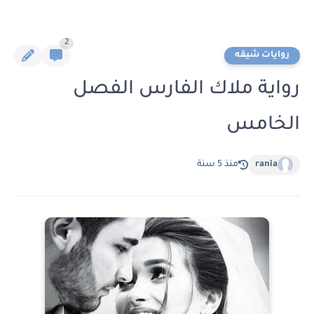
2
روايات شيقه
رواية ملاك الفارس الفصل
الخامس
rania
منذ 5 سنة