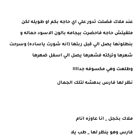
عند ملاك فضلت تدور علي اي حاجه بكم او طويله لكن 
ملقيتش حاجه فاحضرت بيجامه بالون الاسود حماله و 
بنطلونها يصل الي قبل ربتها (انه شورت ياساده) وسرحت 
شعرها وتركته فشعرها يصل الي اسفل ضهرها 
وطلعت وهي مكسوفه جداااا
نظر لها فارس بدهشه لتلك الجمال 
ملاك بخجل _ انا عاوزه انام 
فارس وهو ينظر لها _ طب يلا 