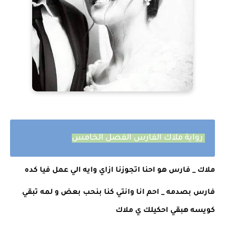
رواية ملاك الفارس الفصل الخامس
ملاك _ فارس هو احنا اتجوزنا ازاي وايه الي عمل فيا كده 
فارس بصدمه _ احم انا وانتي كنا بنحب بعض و لمه تبقي 
كويسه هبقي احكيلك ي ملاك 