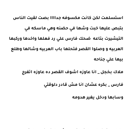
استسلمت لكن كانت مكسوفه جداااا بصت لقيت الناس 
بتبص عليها خبت وشها في حضنه وهي ماسكه في 
التيشيرت بتاعه  ضحك فارس علي رد فعلها واخدها وركبها 
العربيه و وصلوا القصر فتحلها باب العربيه وشالها وطلع 
بيها علي جناحه 
ملاك بخجل _ انا عاوزه اشوف القصر ده عاوزه اتفرج 
فارس _ بكره عشان انا مش قادر دلوقتي 
وسابها ودخل يغير هدومه 