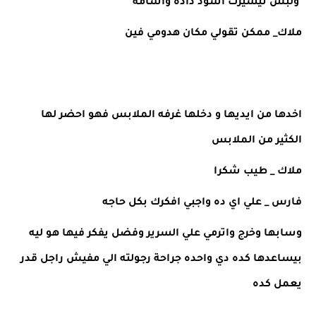
 ولبس تيشيرت اسود ذاده واسامه 
ملاك_ ممكن تقولي مكان هدومي فين 
اخدها من ايديها و دخلها غرفه الملابس فهو احضر لها 
الكثير من الملابس 
ملاك _ طيب شكرا 
فارس _ علي اي ده واجبي افكرك بكل حاجه 
وسابها وخرج واترمي علي السرير وفضل يفكر فيها هو ليه 
بيساعدها كده دي واحده جراحة رجولته الي مفيش راجل قدر 
يعمل كده 