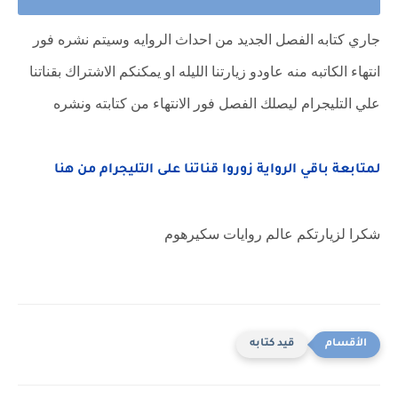
جاري كتابه الفصل الجديد من احداث الروايه وسيتم نشره فور
انتهاء الكاتبه منه عاودو زيارتنا الليله او يمكنكم الاشتراك بقناتنا
علي التليجرام ليصلك الفصل فور الانتهاء من كتابته ونشره
لمتابعة باقي الرواية زوروا قناتنا على التليجرام من هنا
شكرا لزيارتكم عالم روايات سكيرهوم
قيد كتابه