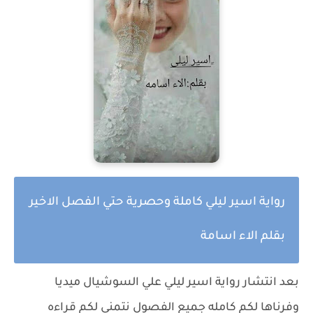
رواية اسير ليلي كاملة وحصرية حتي الفصل الاخير
بقلم الاء اسامة
بعد انتشار رواية اسير ليلي علي السوشيال ميديا
وفرناها لكم كامله جميع الفصول نتمني لكم قراءه