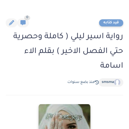
0
قيد كتابه
رواية اسير ليلي ( كاملة وحصرية
حتي الفصل الاخير ) بقلم الاء
اسامة
smsma
منذ بضع سنوات