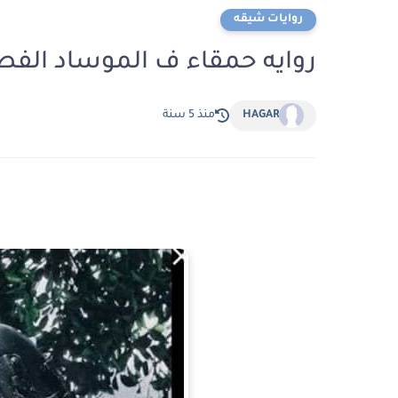
روايات شيقه
روايه حمقاء ف الموساد الف
HAGAR
منذ 5 سنة