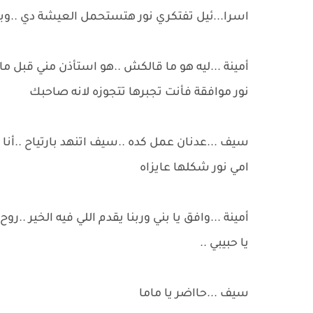
اسرا...ئيل تفتكري نور هتستحمل العيشة دي ..وب
أمينة ...ليه هو ما قالكش ..هو استأذن مني قبل م
نور موافقة فأنت تجبرها تتجوزه لانه صاحبك
سيف ...عدنان عمل كده ..سيف اتنهد بارتياح ..أن
امي نور شكلها عايزاه
أمينة ...وافق يا بني وربنا يقدم اللي فيه الخير 
يا حبيبي ..
سيف ...حااضر يا ماما