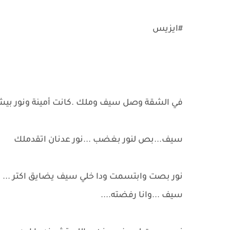
#ايزيس
في الشقة وصل سيف وملك .كانت أمينة ونور بيشا
سيف...بص لنور بغضب ...نور عدنان اتقدملك
نور بصت وابتسمت ودا خلي سيف يضايق اكتر ...
سيف ...وانا رفضته....