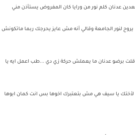
عدين عدنان كلم نور من ورايا كان المفروض يستأذن مني
ا يروح لنور الجامعة وقالي أنه مش عايز يحرجك ربما ماتكونش
ا قلت برضو عدنان ما يعملش حركة زي دي ...طب اعمل ايه يا
..روح لأختك يا سيف هي مش بتعتبرك اخوها بس انت كمان ابوها