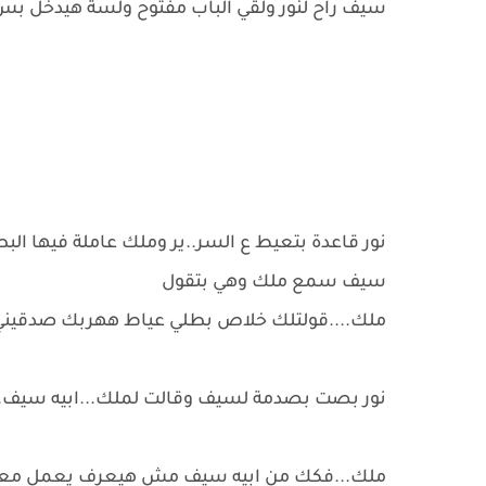
سيف راح لنور ولقي الباب مفتوح ولسة هيدخل 
نور قاعدة بتعيط ع السر..ير وملك عاملة فيها ال
سيف سمع ملك وهي بتقول
ملك....قولتلك خلاص بطلي عياط ههربك صدقيني ه
نور بصت بصدمة لسيف وقالت لملك...ابيه سيف.
ملك...فكك من ابيه سيف مش هيعرف يعمل معايا حا