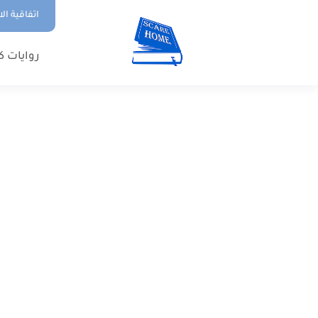
اتفاقية ال
روايات ك