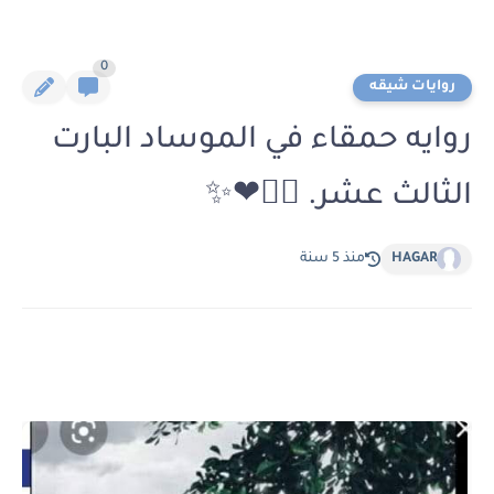
0
روايات شيقه
روايه حمقاء في الموساد البارت
الثالث عشر. ‏🚶‍♀️❤✨
HAGAR
منذ 5 سنة