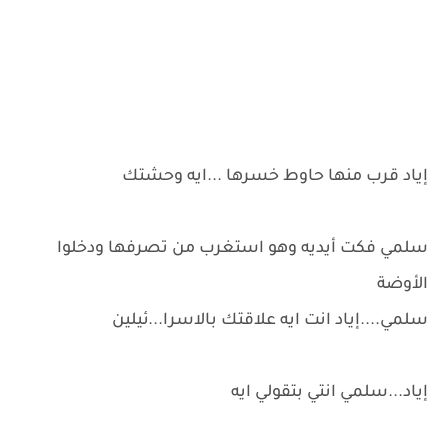
إياد قرب منها حاوط خسرها ...ايه وحشتك
سلمي فكت أيديه وهو استغرب من تصرفها ودخلوا
الأوضة
سلمي....إياد انت ايه علاقتك بالاسرا...ئيلين
إياد...سلمي انتي بتقولي ايه