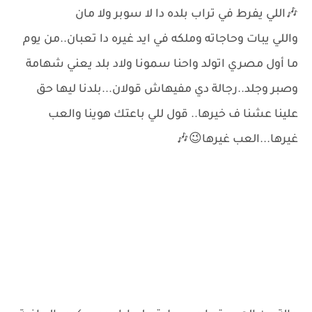
🎶اللي يفرط في تراب بلده دا لا سوبر ولا مان
واللي يبات وحاجاته وملكه في ايد غيره دا تعبان..من يوم
ما أول مصري اتولد واحنا سمونا ولاد بلد يعني شهامة
وصبر وجلد..رجالة دي مفيهاش قولان...بلدنا ليها حق
علينا عشنا ف خيرها.. قول للي باعتك هوينا والعب
غيرها...العب غيرها😉🎶