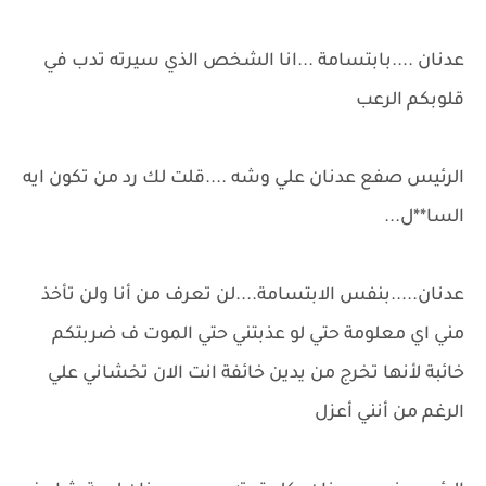
عدنان ....بابتسامة ...انا الشخص الذي سيرته تدب في
قلوبكم الرعب
الرئيس صفع عدنان علي وشه ....قلت لك رد من تكون ايه
السا**ل...
عدنان.....بنفس الابتسامة....لن تعرف من أنا ولن تأخذ
مني اي معلومة حتي لو عذبتني حتي الموت ف ضربتكم
خائبة لأنها تخرج من يدين خائفة انت الان تخشاني علي
الرغم من أنني أعزل