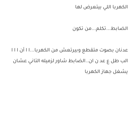
الكهربا اللي بيتعرض لها
الضابط...تكلم...من تكون
عدنان بصوت متقطع وبيرتعش من الكهربا...ا ا أن ا ا ا
الب طل ع عد ن ان..الضابط شاور لزميله التاني عشان
يشغل جهاز الكهربا