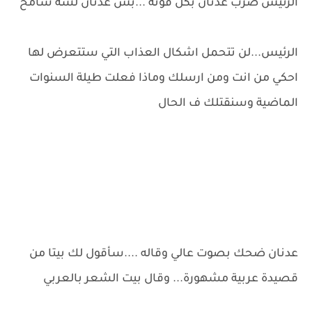
الرئيس ضرب عدنان بكل قوته ...بس عدنان لسة شامخ
الرئيس...لن تتحمل اشكال العذاب التي ستتعرض لها
احكي من انت ومن ارسلك وماذا فعلت طيلة السنوات
الماضية وسنقتلك ف الحال
عدنان ضحك بصوت عالي وقاله ....سأقول لك بيتا من
قصيدة عربية مشهورة... وقال بيت الشعر بالعربي