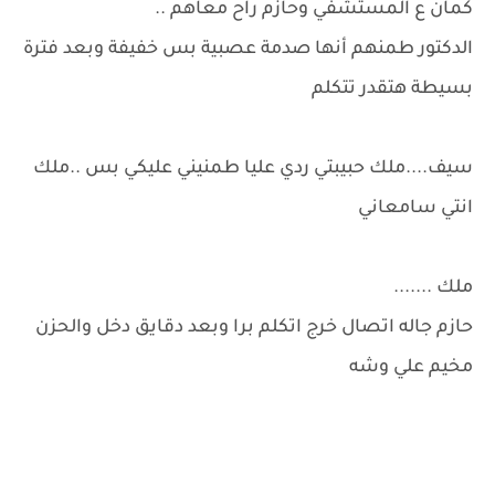
كمان ع المستشفي وحازم راح معاهم ..
الدكتور طمنهم أنها صدمة عصبية بس خفيفة وبعد فترة
بسيطة هتقدر تتكلم
سيف....ملك حبيبتي ردي عليا طمنيني عليكي بس ..ملك
انتي سامعاني
ملك .......
حازم جاله اتصال خرج اتكلم برا وبعد دقايق دخل والحزن
مخيم علي وشه