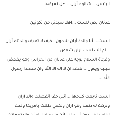
الرئيس ...شالوم آران ...هل تعرفها
عدنان بص للست ...اهلا سيدتي من تكونين
الست....أنا والدة آران شمون ..كيف لا تعرف والدتك آران
...ام انت لست آران شمون
وفجأة السلاح يوجه علي عدنان من الحراس وهو يغمض
عينيه ويقول...اشهد ان لا اله الا الله وان محمدا رسول
الله ...
الست تابعت كلامها....أنني حقا أنفصلت والد آران
وتركت له طفلا وهو اران ولكنني ظللت بامريكا وكنت