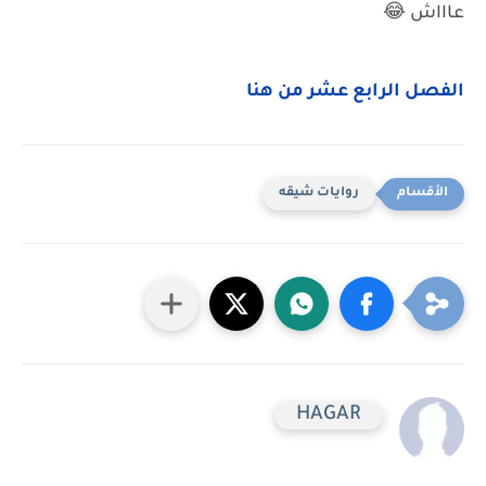
عاااش 😂
الفصل الرابع عشر من هنا
روايات شيقه
HAGAR