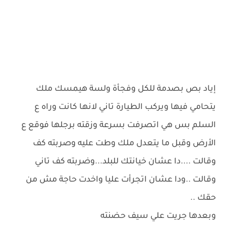
إياد بص بصدمة للكل وفجأة ولسة هيمسك ملك
يتحامي فيها ويركب الطيارة تاني لانها كانت وراه ع
السلم بس هي اتصرفت بسرعة وزقته برجلها فوقع ع
الأرض وقبل ما يتعدل ملك وطت عليه وصربته كف
وقالت ....دا عشان خيانتك للبلد...وضربته كف تاني
وقالت ..ودا عشان اتجرأت عليا واخدت حاجة مش من
حقك ..
وبعدها جريت علي سيف حضنته