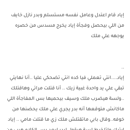
إياد قام اعتدل وعامل نفسه مستسلم وبدر نازل خايف
من اللي بيحصل وفجأة إياد يخرج مسدس من خصره
يوجهه علي ملك
..
إياد....انتي تعملي فيا كده انتي تضحكي عليا ..أنا نهايتي
تبقي علي يد واحدة غبية زيك .. أنا قتلت مراتي وهاقتلك
..ولسة هيضرب ملك وسيف بيحميها بس المفاجأة اللي
ماكانش متوقعها أنه بدر يجري علي ملك يحضنها من
خوفه..وقال بابي ماتقتلش ملك زي ما قتلت مامي .. إياد