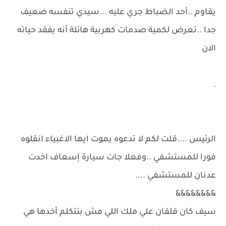
يقاوم ..أحد الضباط جري عليه ...سيدي تنفسه ضعيف
جدا ..تعرض لكمية صدمات كهربية هائلة أنه يفقد حياته
الان
.
الرئيس ....قلت لكم لا تدعوه يموت ايها الاغبياء انقلوه
فورا للمستشفي ..وفعلا جات سيارة إسعاف اخدت
عدنان للمستشفي ....
&&&&&&&&
سيف كان قلقان علي ملك اللي مش بتتكلم أخدها هي