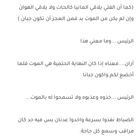
(كما أن الفتي يلاقي المانيا كالحات ولا يلاقي الهوانٓ
وإن لم يكن من الموت بد فمن العجز أن تكون جبانٓ )
الرئيس ...وما معني هذا
آران....معناه إذا كان النهاية الحتمية هي الموت فلما
أخضع لكم واكون جبانا
الرئيس ...خذوه وعذبوه ولا تسمحوا له بالموت ..
الضباط نفذوا بسرعة واخدوا عدنان بس فيه حد كان
مراقب وسمع كل حاجة.