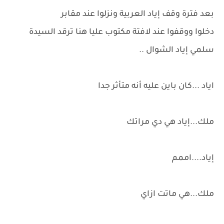
بعد فترة وقف إياد العربية ونزلوا عند مقابر
دخلوا ووقفوا عند لافتة مكتوب عليا هنا ترقد السيدة
سلمي إياد الشوال ..
اياد ...كان باين عليه أنه متأثر جدا
ملك...إياد هي دي مراتك
إياد....اممم
ملك...هي ماتت ازاي