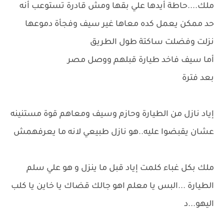
ملك....حاطة أيدها علي بقها ومش قادرة تستوعب أنه
حد ممكن يعمل كده معاها غير سيف وفجأة دموعها
نزلت وفضلت ساكتة طول الطريق
أما سيف فاخد طيارة قبلهم ووصل مصر
بعد فترة
إياد نازل من الطيارة وحازم وسيف ومعاهم قوة مستنينه
عشان يقبضوا عليه..هو نازل طبيعي لانه ما يعرفهمش
ملك بكل غباء كلمت إياد قبل ما ينزل و هو علي سلم
الطيارة ...البس يا معلم اهو جالك قضاك يا خاين يا كلب
اليهو...د