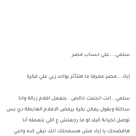
سلمي....علي حساب مصر
إياد ...مصر عمرها ما هتتأثر بواحد زيي علي فكرة
سلمي ..انت اتجننت خالص ..بتعمل افلام زبالة وانا
ساكتة وبقول يمكن بكرة يرفض الافلام الهابطة دي بس
توصل لخيانة البلد لو ما رجعتش ع اللي بتعمله أنا
هافضحك يا إياد مش هسمحلك انك تبقي كده وابني