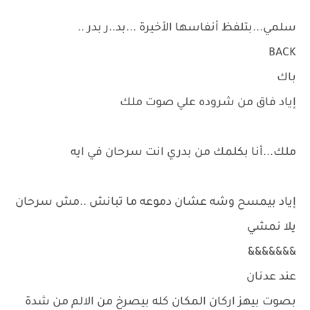
سلمي...بتلفظ أنفاسها الأخيرة ...بد..ر بدر ..
BACK
باك
إياد فاق من شروده علي صوت ملك
ملك...أنا بكلمك من بدري انت سرحان في ايه
إياد بيمسح وشه عشان دموعه ما تبانش ..مش سرحان
يلا نمشي
&&&&&&&
عند عدنان
بصوت بيهز اركان المكان كله بيصرخ من الالم من شدة