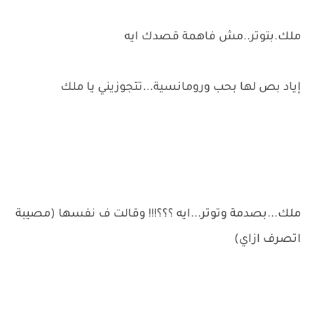
ملك.بتوتر..مش فاهمة قصدك ايه
إياد بص لها بحب ورومانسية...تتجوزيني يا ملك
ملك...بصدمة وتوتر...ايه ؟؟؟!!! وقالت ف نفسها (مصيبة
اتصرف ازاي)