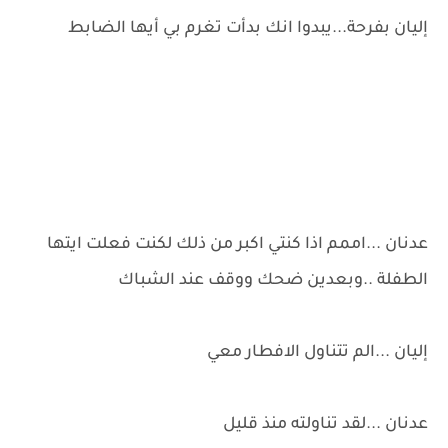
إليان بفرحة...يبدوا انك بدأت تغرم بي أيها الضابط
عدنان ...اممم اذا كنتي اكبر من ذلك لكنت فعلت ايتها
الطفلة ..وبعدين ضحك ووقف عند الشباك
إليان ...الم تتناول الافطار معي
عدنان ...لقد تناولته منذ قليل