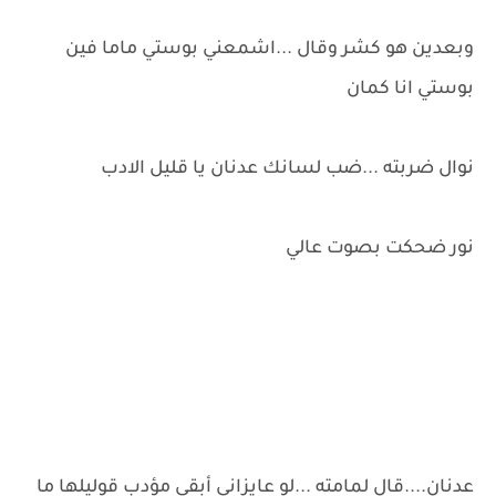
وبعدين هو كشر وقال ...اشمعني بوستي ماما فين
بوستي انا كمان
نوال ضربته ...ضب لسانك عدنان يا قليل الادب
نور ضحكت بصوت عالي
عدنان....قال لمامته ...لو عايزاني أبقي مؤدب قوليلها ما