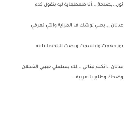
نور...بصدمة ...أنا طمطماية ليه بتقول كده
عدنان ...بصي لوشك ف المراية وانتي تعرفي
نور فهمت وابتسمت وبصت الناحية التانية
عدنان ..اتكلم لبناني ...لك يسلملي حبيبي الخجلان
وضحك وطلع بالعربية ..