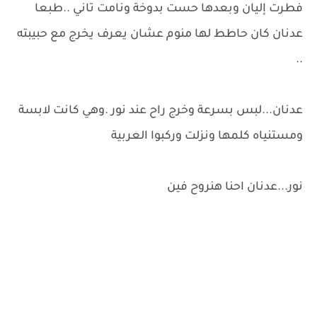
فطرت إليان وبعدها حست بدوخة ونامت تاني ..طبعا
عدنان كان حاطط لها منوم عشان يعرف يخرج مع حبيبته
..
عدنان...لبس بسرعة وخرج راح عند نور .وهي كانت لابسة
ومستنياه كلمها ونزلت وركبوا العربية
نور...عدنان احنا هنروح فين