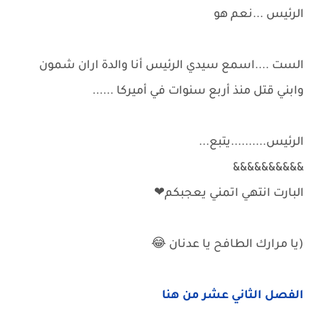
الرئيس ...نعم هو
الست ....اسمع سيدي الرئيس أنا والدة اران شمون
وابني قتل منذ أربع سنوات في أميركا ......
الرئيس..........يتبع...
&&&&&&&&&&
البارت انتهي اتمني يعجبكم❤
(يا مرارك الطافح يا عدنان 😂
الفصل الثاني عشر من هنا