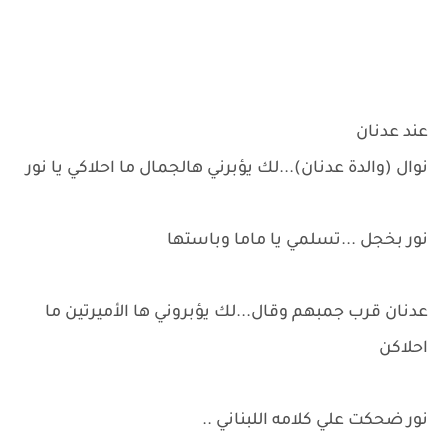
عند عدنان
نوال (والدة عدنان)...لك يؤبرني هالجمال ما احلاكي يا نور
نور بخجل ...تسلمي يا ماما وباستها
عدنان قرب جمبهم وقال...لك يؤبروني ها الأميرتين ما
احلاكن
نور ضحكت علي كلامه اللبناني ..