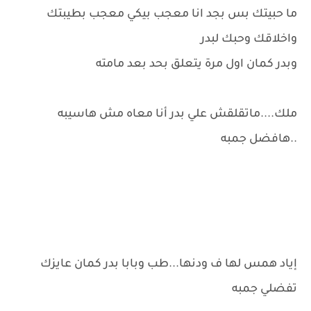
ما حبيتك بس بجد انا معجب بيكي معجب بطيبتك
واخلاقك وحبك لبدر
وبدر كمان اول مرة يتعلق بحد بعد مامته
ملك....ماتقلقش علي بدر أنا معاه مش هاسيبه
..هافضل جمبه
إياد همس لها ف ودنها...طب وبابا بدر كمان عايزك
تفضلي جمبه