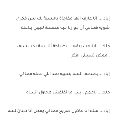
إياد ....أنا عارف انها مفاجأة بالنسبة لك بس فكري
شوية هتلاقي أن جوازنا فيه مصلحة للبيبي بتاعك
ملك....ابتلعت ريقها...بصراحة أنا لسة بحب سيف
..ممكن تسيبني افكر
إياد ...بصدمة...لسة بتحبيه بعد اللي عمله معاكي
ملك.....اممم ..بس ما تقلقش هحاول أنساه
إياد....ملك انا هاكون صريح معاكي يمكن أنا كمان لسة