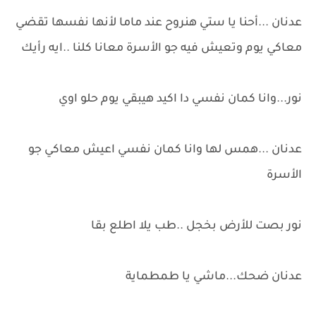
عدنان ...أحنا يا ستي هنروح عند ماما لأنها نفسها تقضي
معاكي يوم وتعيش فيه جو الأسرة معانا كلنا ..ايه رأيك
نور...وانا كمان نفسي دا اكيد هيبقي يوم حلو اوي
عدنان ...همس لها وانا كمان نفسي اعيش معاكي جو
الأسرة
نور بصت للأرض بخجل ..طب يلا اطلع بقا
عدنان ضحك...ماشي يا طمطماية