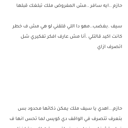
حازم ..ايه سافر ..مش المفروض ملك تبلغك قبلها
سيف .بغضب..مهو دا اللي قلقني لو هي مش ف خطر
كانت اكيد قالتلي .أنا مش عارف افكر تفكيري شل
اتصرف ازاي
حازم...اهدي يا سيف ملك يمكن ذكائها محدود بس
بتعرف تتصرف في الواقف دي كويس لما تحس انها ف