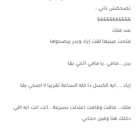
تضحكش تاني ..
&&&&&&&&&&&
عند ملك
فتحت عينيها لقت إياد وبدر بيصحوها
بدر....مامي .يا مامي اثحي بقا
إياد ....ايه الكسل دا كله الساعة تقريبا ١١ اصحي بقا
ملك...فاقت وقامت اعتدلت بسرعة...انت انت ايه اللي
دخلك هنا وفين حجابي