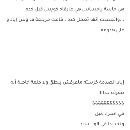
هي حاسة بإحساس هي عارفاه كويس قبل كده
...واتعمدت أنها تعمل كده ..قامت مرجعة ف وش إياد و
علي هدومه
إياد الصدمة خرسته ماعرفش ينطق ولا كلمة خاصة أنه
بيقرف جداااا
&&&&&&&&&&&
في اسرا...ئيل
وتحديدا في الو...ساد