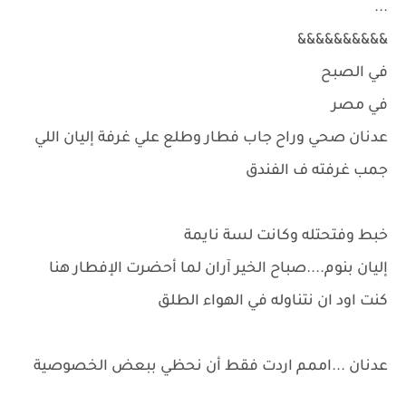
...
&&&&&&&&&&
في الصبح
في مصر
عدنان صحي وراح جاب فطار وطلع علي غرفة إليان اللي
جمب غرفته ف الفندق
خبط وفتحتله وكانت لسة نايمة
إليان بنوم....صباح الخير آران لما أحضرت الإفطار هنا
كنت اود ان نتناوله في الهواء الطلق
عدنان ...اممم اردت فقط أن نحظي ببعض الخصوصية