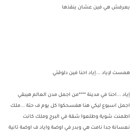
يعرفش هي فين عشان ينقذها
همست لإياد ...إياد احنا فين دلوقتي
إياد ...احنا في مدينة ****من اجمل مدن العالم هيبقي
اجمل اسبوع ليكي هنا هفسحكوا كل يوم ف حتة ...ملك
اطمنت شوية وطلعوا شقة في البرج وملك كانت
نعسانة جدا نامت هي وبدر في اوضة واياد ف اوضة تانية