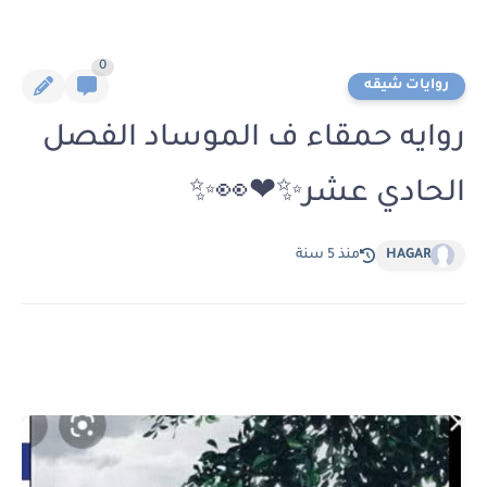
0
روايات شيقه
روايه حمقاء ف الموساد الفصل
الحادي عشر✨❤👀✨
HAGAR
منذ 5 سنة