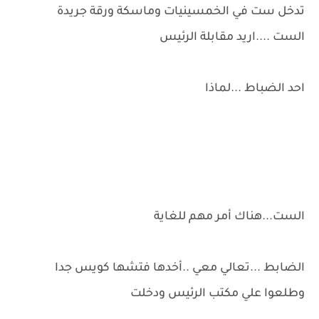
تدخل ست في الخمسينيات وماسكة ورقة جريدة
الست ....اريد مقابلة الرئيس
احد الضباط ...لماذا
الست...هناك أمر مهم للغاية
الضابط ...تعالي معي ..أخدها فتشها كويس جدا
وطلعوا علي مكتب الرئيس ودخلت