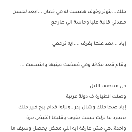
ملك...بتوتر وخوف همست له هي كمان ...ابعد لحسن
معدتي قالبة عليا وحاسة اني هارجع
إياد ...بعد عنها بقرف ....ايه ترجعي
وقام قعد مكانه وهي غمضت عينيها وابتسمت ...
في منتصف الليل
وصلت الطيارة ف دولة عربية
إياد صحا ملك وشال بدر ..ونزلوا قدام برج كبير ملك
بمجرد ما نزلت حست بخوف وقلبها اتقبض مرة
واحدة..هي مش عارفة ايه اللي ممكن يحصل وسيف ما