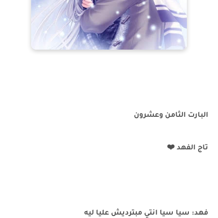
البارت الثامن وعشرون
تاج الفهد ❤️
فهد: سيا سيا انتي مبترديش عليا ليه