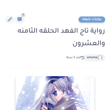
0
روايات شيقه
رواية تاج الفهد الحلقه الثامنه
والعشرون
smsma
منذ 5 سنة