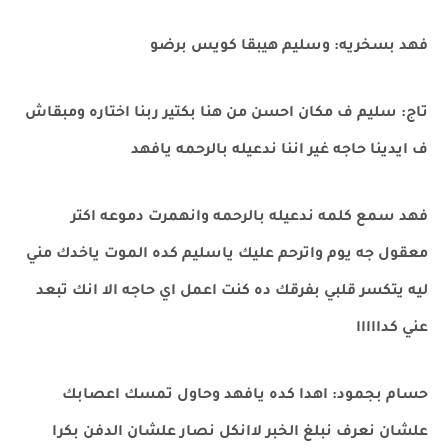
فهد بسخريه: وسليم هيبقا كويس برضو
تاج: سليم ف مكان احسن من هنا بكتير ربنا اختاره ومبقاش
ف ايدينا حاجه غير اننا ندعيله بالرحمه يافهد
فهد سمع كلمه ندعيله بالرحمه وانهمرت دموعه اكتر
معقول جه يوم واترحم عليك ياسليم كده الموت ياخدك مني
ليه يتكسر قلبي بفرقك ده كنت اعمل اي حاجه الا انك تبعد
عني كدااااا
حسام بجمود: اهدا كده يافهد وحاول تمسك اعصابك
علشان نعرف نبلغ الخبر لاانكل نصار علشان الدفن بكرا