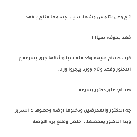
تاج وهي بتلمس وشها: سيا.. جسمها متلج يافهد
فهد بخوف: سيااااا
قرب حسام عليهم وخد منه سيا وشالها جري بسرعه ع
الدكتور وفهد وتاج وورد بيجروا ورا..
حسام: عايز دكتور بسرعه
جه الدكتور والممرضين ودخلوها اوضه وحطوها ع السرير
وبدا الدكتور يفحصها... خلص وطلع بره الاوضه