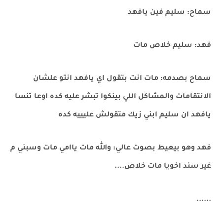
سماح: سليم فين يافهد
فهد: سليم خلاص مات
سماح بصدمه: مات انت بتقول اي يافهد انتو علشان
الانتقامات والمشاكل اللي بينكوا تبشر عليه كده اوعا تنسا
يافهد ان سليم ابني زيك متقولش عليييه كده
فهد وهو بيعيط بصوت عالي: والله مات ياامي مات وسبني م
غير سند اخويا مات خلاص....
......