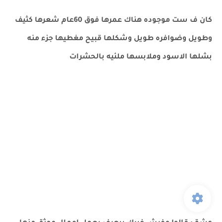
كان ف ست موجوده هناك عمرها فوق 60عام شعرها كثيف
وطويل وضوافره طويل وشكلها قبيح مغطيها جزء منه
بشلها الاسود وملابسها ملئيه بالحشرات