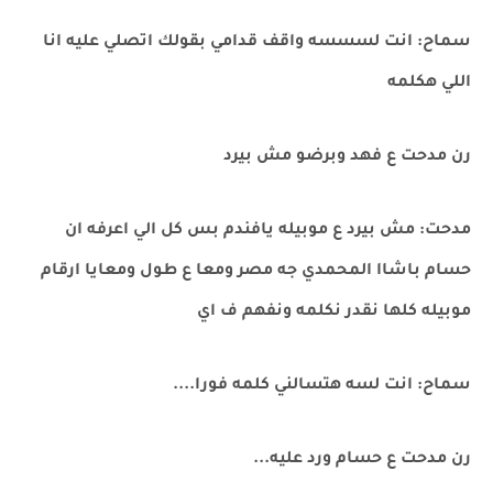
سماح: انت لسسسه واقف قدامي بقولك اتصلي عليه انا
اللي هكلمه
رن مدحت ع فهد وبرضو مش بيرد
مدحت: مش بيرد ع موبيله يافندم بس كل الي اعرفه ان
حسام باشاا المحمدي جه مصر ومعا ع طول ومعايا ارقام
موبيله كلها نقدر نكلمه ونفهم ف اي
سماح: انت لسه هتسالني كلمه فورا....
رن مدحت ع حسام ورد عليه...