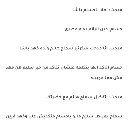
مدحت: اهلا ياحسام باشا
حسام: مين الرقم ده م مصري
مدحت: انا مدحت سكرتير سماح هانم ولده فهد باشا
حسام اتاكد انها بتكلمه علشان تتاكد من خبر سليم لان فهد
مش معا موبيله
مدحت: اتفضل سماح هانم مع حضرتك
سماح بعياط: سليم مالو ياحسام متكدبش عليا وفهد فيين