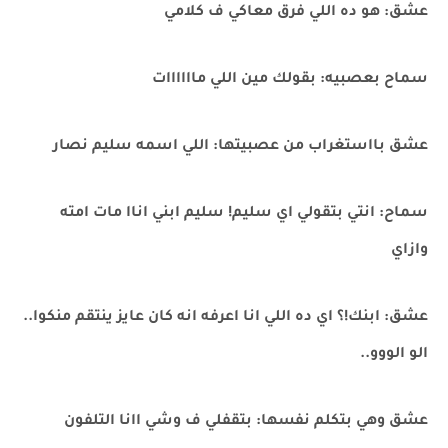
عشق: هو ده اللي فرق معاكي ف كلامي
سماح بعصبيه: بقولك مين اللي ماااااات
عشق بااستغراب من عصبيتها: اللي اسمه سليم نصار
سماح: انتي بتقولي اي سليم! سليم ابني اناا مات امته
وازاي
عشق: ابنك!؟ اي ده اللي انا اعرفه انه كان عايز ينتقم منكوا..
الو الووو..
عشق وهي بتكلم نفسها: بتقفلي ف وشي اانا التلفون