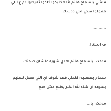
ماشي ياسماح هانم انا هخليكوا كلكوا تعيطوا دم ع اللي
هعملوا فيكي انتي وولادك
...........
ف انجلترا.
مدحت: ياسماح هانم اهدي شويه علشان صحتك
سماح بعصبيه: كلملي فهد شوف اي اللي حصل لسليم
بسرعه ان شاءالله الخبر يطلع مش صح
مدحت: يا...