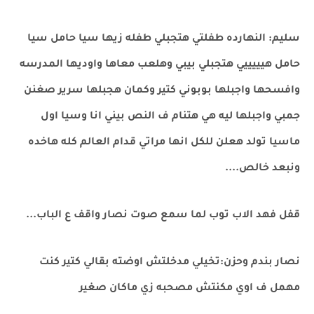
سليم: النهارده طفلتي هتجبلي طفله زيها سيا حامل سيا
حامل هيييييي هتجبلي بيبي وهلعب معاها واوديها المدرسه
وافسحها واجبلها بوبوني كتير وكمان هجبلها سرير صغنن
جمبي واجبلها ليه هي هتنام ف النص بيني انا وسيا اول
ماسيا تولد هعلن للكل انها مراتي قدام العالم كله هاخده
ونبعد خالص....
قفل فهد الاب توب لما سمع صوت نصار واقف ع الباب...
نصار بندم وحزن:تخيلي مدخلتش اوضته بقالي كتير كنت
مهمل ف اوي مكنتش مصحبه زي ماكان صغير