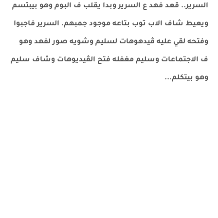
السرير.. قعد فهد ع السرير وبدا يقلب ف البوم وهو بيبتسم
ويعيط شاف الاب توب بتاعه موجود جمبهم. السرير فاجبوا
وفتحه لقي عليه ڤيدهوهات لسليم وشويه صور لفهد وهو
ف الاجتماعات وسليم مغفله فتح الڤيديوهات وشاف سليم
وهو بيتكلم...