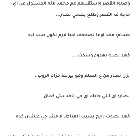
وصلوا القصر واستقبلهم عم محمد لانه المسئول عن اي
حاجه ف القصر وطلع يصحي نصار...
حسام: فهد اوعا تضفعف احنا لازم نكون سند ليه
فهد بصله بهدوء وسكت....
نزل نصار من ع السلم وهو بيربط حزام الروب..
نصار: اي اللي جابك اي جي تاخد بيتي كمان
فهد بصوت رايح بسبب العياط: لا مش جي علشان كده