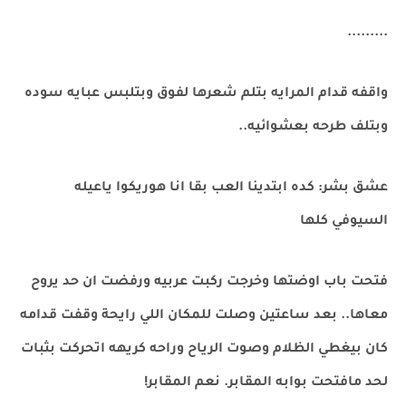
.........
واقفه قدام المرايه بتلم شعرها لفوق وبتلبس عبايه سوده
وبتلف طرحه بعشوائيه..
عشق بشر: كده ابتدينا العب بقا انا هوريكوا ياعيله
السيوفي كلها
فتحت باب اوضتها وخرجت ركبت عربيه ورفضت ان حد يروح
معاها.. بعد ساعتين وصلت للمكان اللي رايحة وقفت قدامه
كان بيغطي الظلام وصوت الرياح وراحه كريهه اتحركت بثبات
لحد مافتحت بوابه المقابر. نعم المقابر!