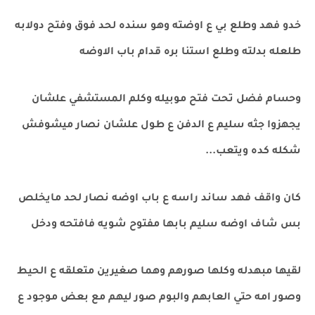
خدو فهد وطلع بي ع اوضته وهو سنده لحد فوق وفتح دولابه
طلعله بدلته وطلع استنا بره قدام باب الاوضه
وحسام فضل تحت فتح موبيله وكلم المستشفي علشان
يجهزوا جثه سليم ع الدفن ع طول علشان نصار ميشوفش
شكله كده ويتعب...
كان واقف فهد ساند راسه ع باب اوضه نصار لحد مايخلص
بس شاف اوضه سليم بابها مفتوح شويه فافتحه ودخل
لقيها مبهدله وكلها صورهم وهما صغيرين متعلقه ع الحيط
وصور امه حتي العابهم والبوم صور ليهم مع بعض موجود ع