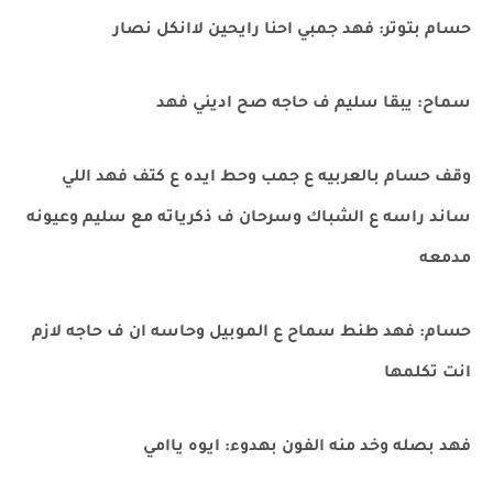
حسام بتوتر: فهد جمبي احنا رايحين لاانكل نصار
سماح: يبقا سليم ف حاجه صح اديني فهد
وقف حسام بالعربيه ع جمب وحط ايده ع كتف فهد اللي
ساند راسه ع الشباك وسرحان ف ذكرياته مع سليم وعيونه
مدمعه
حسام: فهد طنط سماح ع الموبيل وحاسه ان ف حاجه لازم
انت تكلمها
فهد بصله وخد منه الفون بهدوء: ايوه ياامي