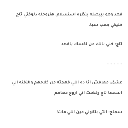
فهد وهو بيبصله بنظره استسلام: هنروحله دلوقتي تاج
خليكي جمب سيا.
تاج: خلي بالك من نفسك يافهد
...........
عشق: معرفش انا ده اللي فهمته من كلامهم والزفته الي
اسمها تاج رفضت اني اروح معاهم
سماح: انتي بتقولي مين اللي مات!