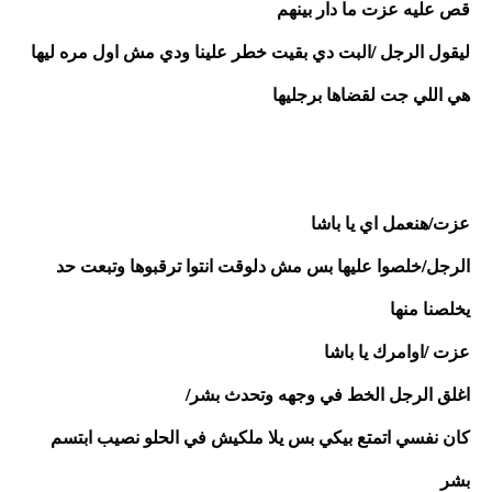
قص عليه عزت ما دار بينهم
ليقول الرجل /البت دي بقيت خطر علينا ودي مش اول مره ليها 
هي اللي جت لقضاها برجليها
عزت/هنعمل اي يا باشا
الرجل/خلصوا عليها بس مش دلوقت انتوا ترقبوها وتبعت حد 
يخلصنا منها 
عزت /اوامرك يا باشا
اغلق الرجل الخط في وجهه وتحدث بشر/
كان نفسي اتمتع بيكي بس يلا ملكيش في الحلو نصيب ابتسم 
بشر 