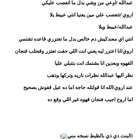
عبدالله /اوعي من وشي بدل ما اتعصب عليكي
اروي /تتعصب علي مين يعنيا انتي عبيط يلا 
عبدالله/عبيط ويلا 
انتي اي معندكيش دم خالص بدل ما تعتزري قاعده تشتمي 
اروي/انا اعتزر ليه يعني انت اللي حقت تعتزر وقعتلب فنجان 
القهوه وبعدين انا بشتمك انت بتتبلي عليا
نظر اليها عبدالله نظرات ناريه وتركها وذهب 
عند اروي/الله انا قولتله حاجه اما ده عيل قفوش بصحيح
اما اروح اجيب فنجان قهوه غير اللي وقع ده
(البنت دي ذي بالظبط نسخه مني
) 