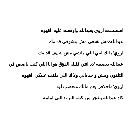
اصطدمت اروي بعبدالله واوقعت عليه القهوه
عبدالله/مش تفتحي مش بتشوفي قدامك
اروي/مالك انتي اللي ماشي مش شايف قدامك
عبدالله بعصبيه /ده انتي قليله الذؤق هو انا اللي كنت باصص في 
التلفون ومش واخد بالي ولا انا اللي دلقت عليكي القهوه
اروي/ماخلاص يعم مالك متعصب ليه
كاد عبدالله ينفجر من كتله البرود التي امامه