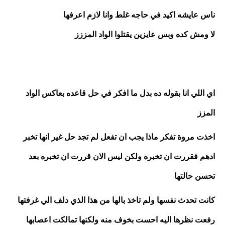
ناس عايشه اكيد في حاجه غلط وانا لازم اعرفها
لا ومش كده وبس عايزين يقتلوا الواد المززز 
اي اللي انا بقوله ده بدل ما افكر في حل قاعده بعاكس الواد 
المزز
اخذت مروة تفكر ماذا يجب ان تفعل لم تجد حل غير انها تخبر 
ادهم فقررت ان تخبره ولكن ليس الان قررت ان تخبره بعد 
تحسن حالتها
كانت تحدث نفسها ولم تاخذ بالها من هذا الذي دلف الي غرفتها 
رفعت نظرها اليه احست بخوف منه ولكنها تمالكت اعصابها 