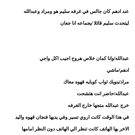
عند ادهم كان جالس في غرفه سليم هو ومراد وعبدالله
ليتحدث سليم قائلا /يجماعه انا جعان
عبدالله/وانا كمان خلاص هروح اجيب اكل واجي
ادهم/ماشي 
مراد/ينوبك ثواب كوبايه قهوه معاك 
عبدالله/حاضر انت هتشحت 
خرج عبدالله متجها خارج الغرفه 
في هذا الوقت كانت اروي تسير وفي يديها فنجان قهوه واليد 
الاخر بها الهاتف كانت تنظر الي الهاتف دون النظر امامها