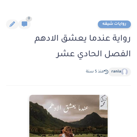
0
روايات شيقه
رواية عندما يعشق الادهم
الفصل الحادي عشر
rania
منذ 5 سنة