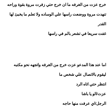
خرج عزت من الغرفه ما ان خرج حتي زفرت مروة بقوة وراحه 
تنهدت مروة ووضعت راسها علي الوساده ولا تعلم ما يخبئ لها 
القدر
غفت سريعا في تشعر بالم في راسها 
اما عند هذا المدعو عزت خرج من الغرفه واتجهه نحو مكتبه 
ليقوم بالاتصال علي شخص ما
انتظر حتي اتاه الرد
عزت/الو يا باشا
الرجل/اي عرفت منها حاجه