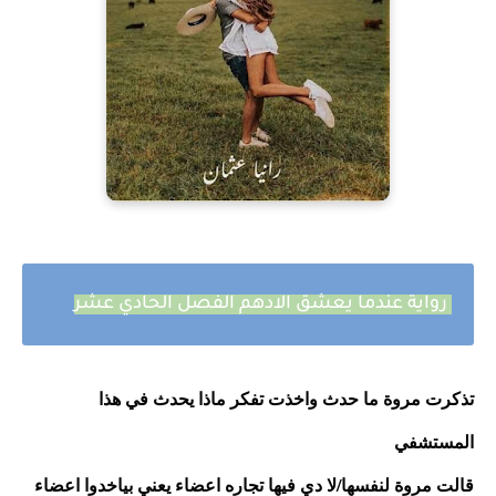
رواية عندما يعشق الادهم الفصل الحادي عشر
تذكرت مروة ما حدث واخذت تفكر ماذا يحدث في هذا 
المستشفي 
قالت مروة لنفسها/لا دي فيها تجاره اعضاء يعني بياخدوا اعضاء 