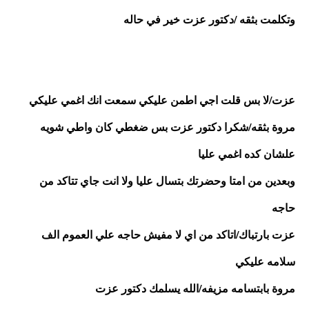
وتكلمت بثقه /دكتور عزت خير في حاله
عزت/لا بس قلت اجي اطمن عليكي سمعت انك اغمي عليكي
مروة بثقه/شكرا دكتور عزت بس ضغطي كان واطي شويه 
علشان كده اغمي عليا 
وبعدين من امتا وحضرتك بتسال عليا ولا انت جاي تتاكد من 
حاجه
عزت بارتباك/اتاكد من اي لا مفيش حاجه علي العموم الف 
سلامه عليكي
مروة بابتسامه مزيفه/الله يسلمك دكتور عزت