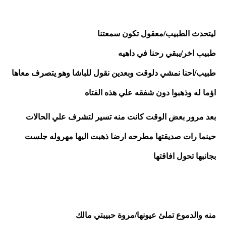
ليتحدث الطبيب/معقول تكون سمعتنا
طبيب اخر/يبقي رحنا في داهيه
طبيب/احنا نمشي دلوقت وبعدين نقول للباشا وهو يتصرف معاها
اؤما له وذهبوا دون شفقه علي هذه الفتاه 
بعد مرور بعض الوقت كانت منه تسير لتشرف علي الحالات 
حينما رات صديقتها مطرحه ارضا ذهبت اليها مهروله جلست 
بجانبها تحول افاقتها
منه والدموع تملئ عيونها/مروة حبيبتي مالك 