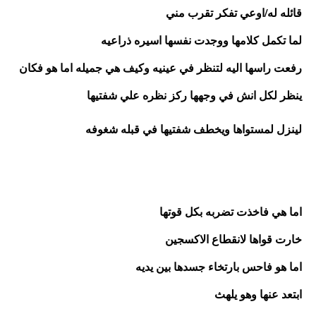
قائله له/اوعي تفكر تقرب مني 
لما تكمل كلامها ووجدت نفسها اسيره ذراعيه 
رفعت راسها اليه لتنظر في عينيه وكيف هي جميله اما هو فكان 
ينظر لكل انش في وجهها ركز نظره علي شفتيها
لينزل لمستواها ويخطف شفتيها في قبله شغوفه 
اما هي فاخذت تضربه بكل قوتها 
خارت قواها لانقطاع الاكسجين
اما هو فاحس بارتخاء جسدها بين يديه 
ابتعد عنها وهو يلهث 