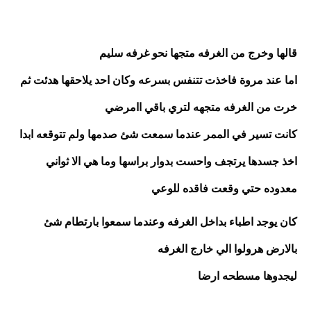
قالها وخرج من الغرفه متجها نحو غرفه سليم
اما عند مروة فاخذت تتنفس بسرعه وكان احد يلاحقها هدئت ثم 
خرت من الغرفه متجهه لتري باقي اامرضي
كانت تسير في الممر عندما سمعت شئ صدمها ولم تتوقعه ابدا 
اخذ جسدها يرتجف واحست بدوار براسها وما هي الا ثواني 
معدوده حتي وقعت فاقده للوعي
كان يوجد اطباء بداخل الغرفه وعندما سمعوا بارتطام شئ 
بالارض هرولوا الي خارج الغرفه
ليجدوها مسطحه ارضا