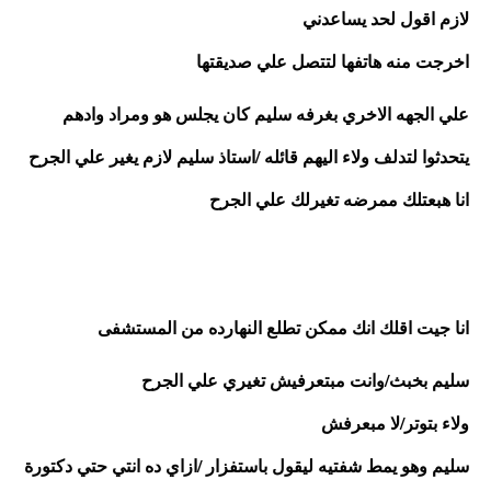
لازم اقول لحد يساعدني 
اخرجت منه هاتفها لتتصل علي صديقتها
علي الجهه الاخري بغرفه سليم كان يجلس هو ومراد وادهم 
يتحدثوا لتدلف ولاء اليهم قائله /استاذ سليم لازم يغير علي الجرح
انا هبعتلك ممرضه تغيرلك علي الجرح 
انا جيت اقلك انك ممكن تطلع النهارده من المستشفى 
سليم بخبث/وانت مبتعرفيش تغيري علي الجرح
ولاء بتوتر/لا مبعرفش
سليم وهو يمط شفتيه ليقول باستفزار /ازاي ده انتي حتي دكتورة