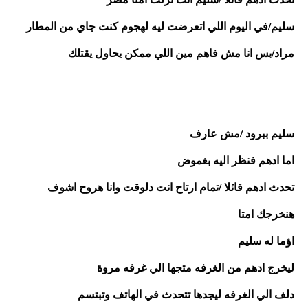
سليم/في اليوم اللي اتعرضت ليه لهجوم كنت جاي من المطار
مراد/بس انا مش فاهم مين اللي ممكن يحاول يقتلك
سليم ببرود /مش عارف
اما ادهم فنظر اليه بغموض 
تحدث ادهم قائلا /تمام ارتاح انت دلوقت وانا هروح اشوف 
هنخرجك امتا 
اؤما له سليم 
ليخرج ادهم من الغرفه متجها الي غرفه مروة
دلف الي الغرفه ليجدها تتحدث في الهاتف وتبتسم