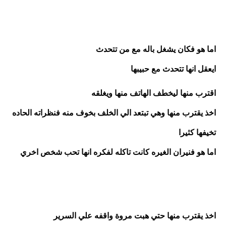
اما هو فكان يشغل باله مع من تتحدث
ايعقل انها تتحدث مع حبيبها
اقترب منها ليخطف الهاتف منها ويغلقه
اخذ يقترب منها وهي تبتعد الي الخلف بخوف منه فنظراته الحاده 
تخيفها كثيرا 
اما هو فنيران الغيره كانت تاكله لفكره انها تحب شخص اخري
اخذ يقترب منها حتي هبت مروة واقفه علي السرير