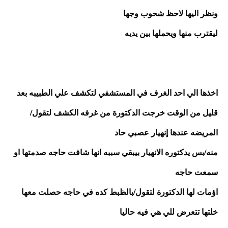
ونظر اليها لاحظ شحوب وجها 
ليقترب منها ويحملها بين يديه 
اخذها الي احد الغرف في المستشفي لتكشف علي الطبيبه بعد 
قليل من الوقت خرجت الدكتورة من غرفه الكشف لتقول/
المريضه عندها إنهيار عصبي حاد
منه/بس يدكتوره الانهيار بيبقي سببه انها شافت حاجه صدمتها او 
سمعت حاجه 
اؤمات لها الدكتورة لتقول/بالظبط كده في حاجه حصلت معها 
خلتها تتعرض للي هي فيه حاليا