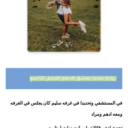
رواية عندما يعشق الادهم الفصل التاسع
في المستشفي وتحديدا في غرفه سليم كان يجلس في الغرفه 
ومعه ادهم ومراد
تحدث ادهم قائلا /سليم انت نزلت امتا مصر 