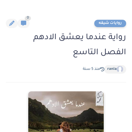
0
روايات شيقه
رواية عندما يعشق الادهم
الفصل التاسع
rania
منذ 5 سنة