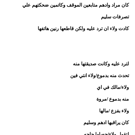
كان مراد وادهم متابعين الموقف وكاتمين ضحكتهم علي 
تصرفات سليم
كادت ولاء ان ترد عليه ولكن قاطعها رنين هاتفها 
لترد عليه وكانت صديقتها منه
تحدث منه بدموع/ولاء انتي فين
ولاء/مالك في اي
منه بدموع /مروة
ولاء بفزع /مالها
كان يراقبها ادهم وسليم
لتقول ولاء/حصلها حاجه