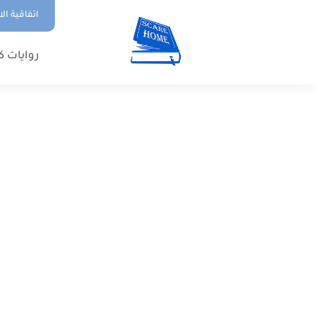
اتفاقية ال
روايات ك