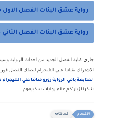
رواية عشق البنات الفصل الاول م
رواية عشق البنات الفصل الثاني 
جاري كتابة الفصل الجديد من احداث الرواية وسيتم ن
الاشتراك بقناتنا علي التليجرام ليصلك الفصل فور ا
لمتابعة باقي الرواية زورو قناتنا علي التليجرام 
شكرا لزيارتكم عالم روايات سكيرهوم
قيد كتابه