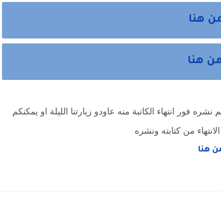
ن هنا
من هنا
شره فور انتهاء الكاتبة منه عاودو زيارتنا الليلة او يمكنكم
لانتهاء من كتابته ونشره
من هنا