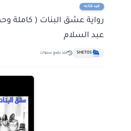
قيد كتابه
رواية عشق البنات ( كاملة وح
عبد السلام
SHETOS
منذ بضع سنوات