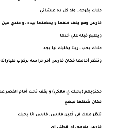
ملاك بفرحه ـ  واو كل ده علشاني 
فارس وهو يقف خلفها و يحضنها بيده ـ و عندي مين ا
ويطبع قبله علي خدها 
ملاك بحب ـ ربنا يخليك ليا بجد 
وتنظر أمامها فكان فارس أمر حراسه بركوب طياراته ال
فكان شكلها مبهج 
تنظر ملاك في أعين فارس ـ فارس انا بحبك 
فارس بفرحه ـ اي قولتي اي 