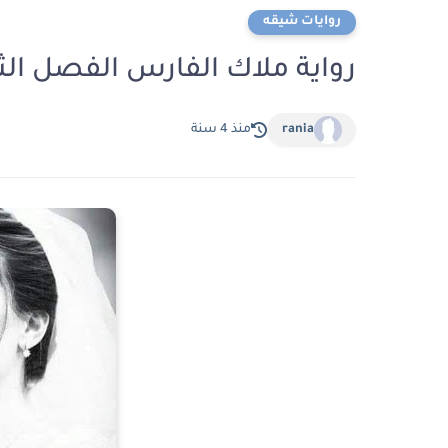
روايات شيقه
رواية ملاك الفارس الفصل الث
rania
منذ 4 سنة