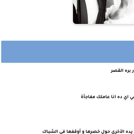
بره القصر
ي ده انا عاملك مفاجأة 
 يده الأخري حول خصرها و أوقفها في الشباك 