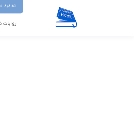
اتفاقية ال
روايات ك