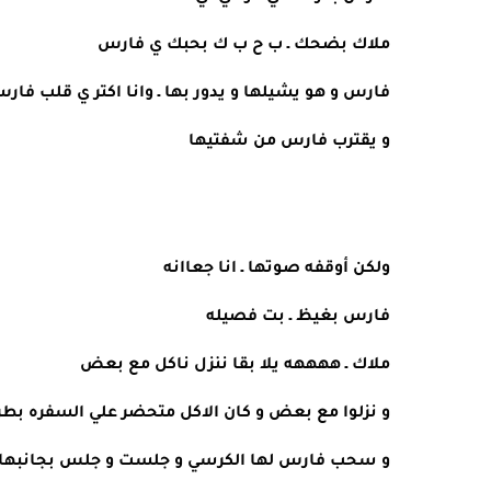
ملاك بضحك ـ ب ح ب ك بحبك ي فارس 
فارس و هو يشيلها و يدور بها ـ وانا اكتر ي قلب فا
و يقترب فارس من شفتيها 
ولكن أوقفه صوتها ـ انا جعاانه 
فارس بغيظ ـ بت فصيله 
ملاك ـ ههههه يلا بقا ننزل ناكل مع بعض
و نزلوا مع بعض و كان الاكل متحضر علي السفره بطر
و سحب فارس لها الكرسي و جلست و جلس بجانبها 