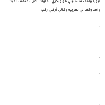
أبويا واقف مستنيني هو وبكري ، حاولت أهرب منهم ، لقيت
واحد وقف لي بعربيه وقالي أركبي ركب
.
.
.
.
.
.