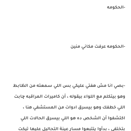
-الحكومه
-الحكومه عرفت مكاني منين
-بصي انا مش هفتي عليكي بس اللي سمعته من الظابط
وهو بيتكلم مع اللواء بيقوله ، أن كاميرات المراقبه چابت
اللي خطفك وهو بيسرق ادوات من المستشفي هنا ،
اكتشفوا أن الشخص ده هو اللي بيسرق الحالات اللي
بتختفي ، بدأوا يتتبعوا مسار عينة التحاليل عليها تيكت