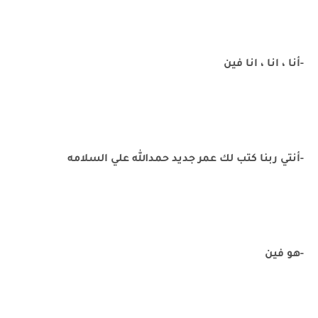
-أنا ، انا ، انا فين
-أنتي ربنا كتب لك عمر جديد حمدالله علي السلامه
-هو فين