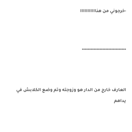
-خرجوني من هنااااااااااا
******************************
العارف خارج من الدار هو وزوجته وتم وضع الكلابش في
يداهم