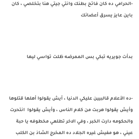
-الحرامي ده كان فاتح بطنك وانتي جيتي هنا بتخلصي ، كان
باين عايز يسرق أعضائك
بدأت جويريه تبكي بس الممرضه ظلت تواسي ليها
-ده الأعلام قالبيين عليكي الدنيا ، أيش يقولوا أهلها قتلوها
وأيش يقولوا هربت من كلام الناس ، وأيش يقولوا انتحرت
والحكومه دارت الخبر ، وفي الاخر تطلعي مخطوفه يا حبة
عيني ، هو مفيش غيره الجلاد ده المخرج الشاذ بن الكلب