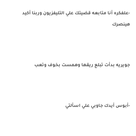
-علفكره أنا متابعه قضيتك علي التليفزيون وربنا أكيد
هينصرك
جويريه بدأت تبلع ريقها وهمست بخوف وتعب
-أبوس أيدك جاوبي علي اسألتي