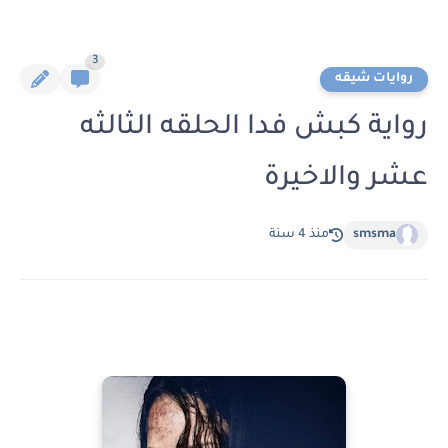
3
روايات شيقه
رواية كبش فدا الحلقه الثالثه
عشر والاخيرة
smsma
منذ 4 سنة