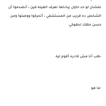
علشان لو حد حاول يبادلها نعرف العينه فين ، أنصدموا أن
الشخص ده قريب من المستشفي ، أتحركوا ووصلوا ومن
حسن حظك لحقوكي
-طب أنا مش قادره أقوم ليه
-ما هو