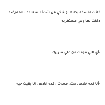
كانت ماسكه بطنها وبتبكي من شدة السعاده ، الممرضه
دخلت لها وهي مستغربه
-أي اللي قومك من علي سريرك
-أنا كده خلاص مش هموت ، كده خلاص انا بقيت حيه