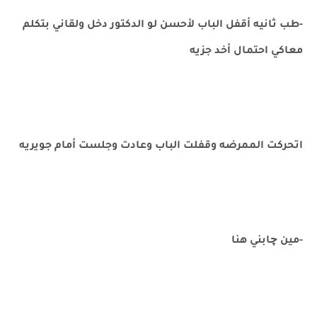
-طب ثانيه أقفل الباب لأحسن لو الدكتور دخل ولقاني بتكلم
معاكي احتمال أخد جزيه
اتحركت الممرضه وقفلت الباب وعادت وجلست أمام جويريه
-مين چابني هنا