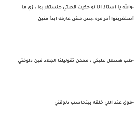
-والله يا استاذ انا لو حكيت قصتي هنستغربوا ، زي ما
أستغربتوا أخر مره ،بس مش عارفه ابدأ منين
-طب هسهل عليكي ، ممكن تقوليلنا الجلاد فين دلوقتي
-فوق عند اللي خلقه بيتحاسب دلوقتي