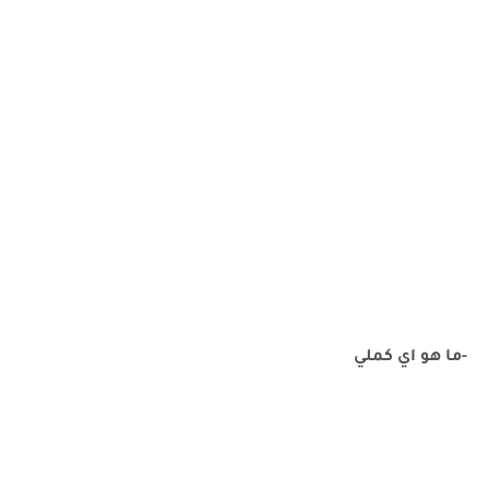
-ما هو اي كملي