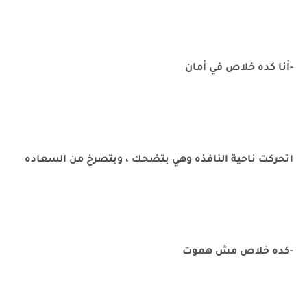
-أنا كده خلاص في أمان
اتحركت ناحية النافذه وهي بتضحك ، وبتصرخ من السعاده
-كده خلاص مش هموت