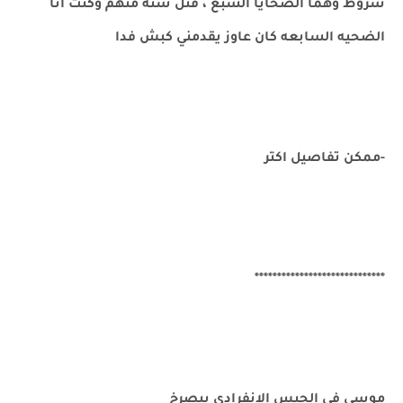
شروط وهما الضحايا السبع ، قتل سته منهم وكنت أنا
الضحيه السابعه كان عاوز يقدمني كبش فدا
-ممكن تفاصيل اكتر
*****************************
موسي في الحبس الانفرادي بيصرخ