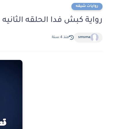
روايات شيقه
رواية كبش فدا الحلقه الثانيه
smsma
منذ 4 سنة