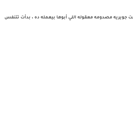
نت جويريه مصدومه معقوله اللي أبوها بيعمله ده ، بدأت تتنفس