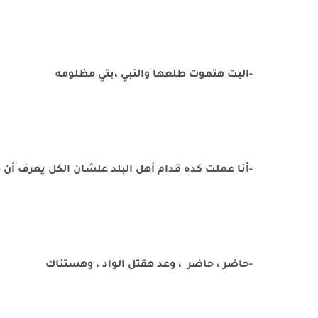
-البت هتموت طلعها والنبي ،بتي مظلومه
-أنا عملت كده قدام أهل البلد علشان الكل يعرف أن ه
-حاضر ، حاضر ، وعد هقتل الواد ، وهستناك