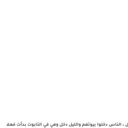
ل ، الناس دخلوا بيوتهم والليل دخل وهي في التابوت بدأت فعلا