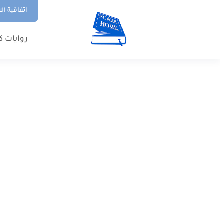
اتفاقية ال
روايات ك