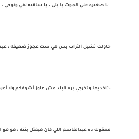
-يا صغيره علي الموت يا بتي ، يا ساقيه لفي ونوحي ،
حاولت تشيل التراب بس هي ست عجوز ضعيفه ، عبدال
-تاخديها وتخرجي بره البلد مش عاوز أشوفكم ولا أع
معقوله ده عبدالقاسم اللي كان هيقتل بنته ، هو هو ال