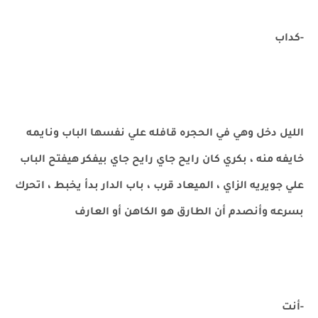
-كداب
الليل دخل وهي في الحجره قافله علي نفسها الباب ونايمه
خايفه منه ، بكري كان رايح جاي رايح جاي بيفكر هيفتح الباب
علي جويريه الزاي ، الميعاد قرب ، باب الدار بدأ يخبط ، اتحرك
بسرعه وأنصدم أن الطارق هو الكاهن أو العارف
-أنت