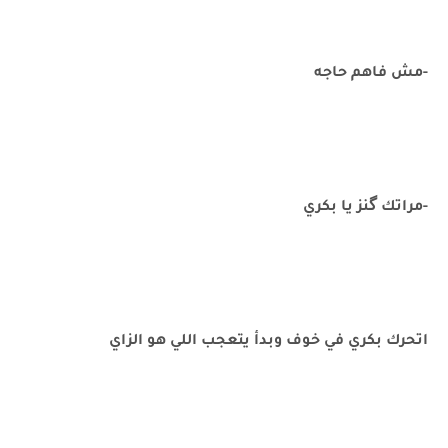
-مش فاهم حاجه
-مراتك گنز يا بكري
اتحرك بكري في خوف وبدأ يتعجب اللي هو الزاي