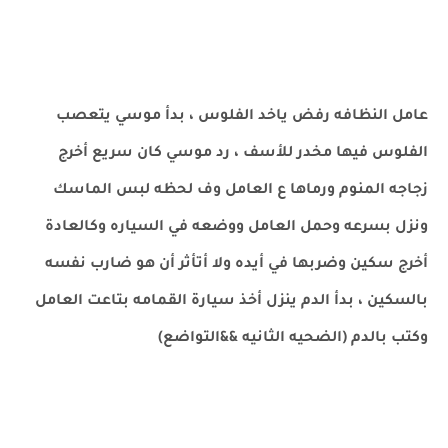
عامل النظافه رفض ياخد الفلوس ، بدأ موسي يتعصب
الفلوس فيها مخدر للأسف ، رد موسي كان سريع أخرج
زجاجه المنوم ورماها ع العامل وف لحظه لبس الماسك
ونزل بسرعه وحمل العامل ووضعه في السياره وكالعادة
أخرج سكين وضربها في أيده ولا أتأثر أن هو ضارب نفسه
بالسكين ، بدأ الدم ينزل أخذ سيارة القمامه بتاعت العامل
وكتب بالدم (الضحيه الثانيه &&التواضع)