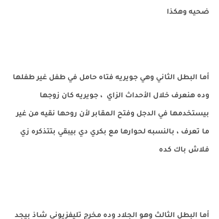
ضحيه وهكذا
أما البطل الثاني وهي جويريه فتاه حامل في طفل غير طفلها
وده هنعرف خلال الأحداث الزاي ، جويريه كان زوجها
بيستخدمها في الدجل وفتح المقابر لأن روحها نقيه من غير
ما تعرف ، بالنسبه لحوارها مع بكري دي بيبقي بتتذكره زي
فلاش باك كده
أما البطل الثالث وهو الجلاد وده مخرج تليفزيوني شاذ بيجد