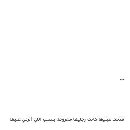
***
فتحت عينيها كانت رجليها محروقه بسبب اللي أترمي عليها