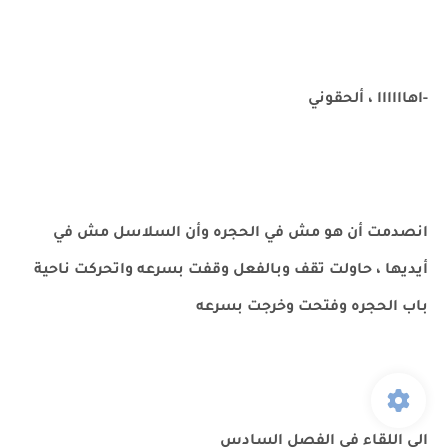
-اهاااااا ، ألحقوني
انصدمت أن هو مش في الحجره وأن السلاسل مش في
أيديها ، حاولت تقف وبالفعل وقفت بسرعه واتحركت ناحية
باب الحجره وفتحت وخرجت بسرعه
الي اللقاء في الفصل السادس