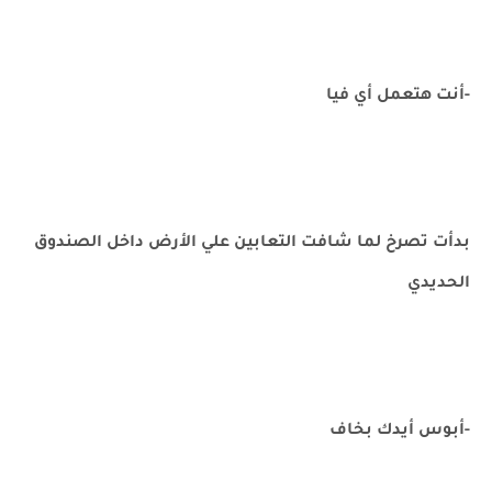
-أنت هتعمل أي فيا
بدأت تصرخ لما شافت التعابين علي الأرض داخل الصندوق
الحديدي
-أبوس أيدك بخاف