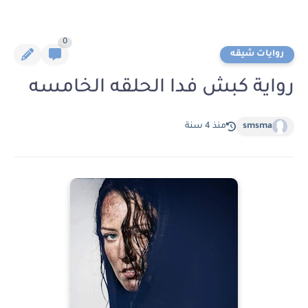
0
روايات شيقه
رواية كبش فدا الحلقه الخامسه
smsma
منذ 4 سنة