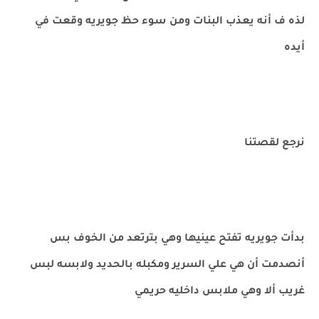
لذه ف أنه يعذب البنات ومن سوء حظ جويريه وقعت في
أيده
نرجع لقصتنا
بدأت جويريه تفتح عينيها وهي بترتعد من الخوف بس
أنصدمت أن هي علي السرير ومكبله بالحديد ولابسه لبس
غريب ألا وهي ملابس داخليه حريمي