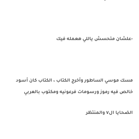
-علشان متحسش ياللي هعمله فيك
مسك موسي الساطور وأخرج الكتاب ، الكتاب كان أسود
خالص فيه رموز ورسومات فرعونيه ومكتوب بالعربي
الضحايا ال٧ والمنتظر