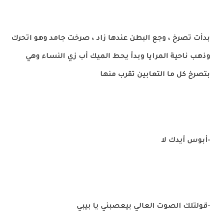
بدأت تصرخ ، وجع البطن عندها زاد ، صرخت جامد وهو اتحرك
وذهب ناحية المرايا وبدأ يحط الميك أب زي النساء وهي
بتصرخ كل ما التعابين تقرب منها
-أبوس أيدك لا
-قولتلك الصوت العالي بيعصبني يا بيبي