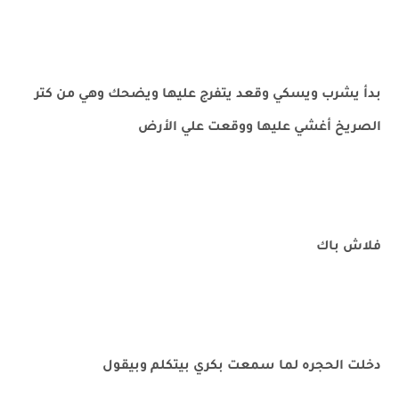
بدأ يشرب ويسكي وقعد يتفرج عليها ويضحك وهي من كتر
الصريخ أغشي عليها ووقعت علي الأرض
فلاش باك
دخلت الحجره لما سمعت بكري بيتكلم وبيقول