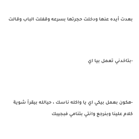
بعدت أيده عنها ودخلت حجرتها بسرعه وقفلت الباب وقالت
-بتاخدني تعمل بيا اي
-هكون بعمل بيكي اي يا واكله ناسك ، حيالله بيقرأ شوية
كلام علينا وبنرجع وانتي بتنامي فبجيبك