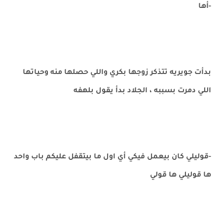
-أها
بدأت جويريه تتذكر زوجها بكري واللي حصلها منه وحياتها
اللي دمرت بسببه ، الجلاد بدأ يقول بلهفه
-قوليلي كان بيعمل فيكي أي اول ما بيتقفل عليكم باب واحد
ها قوليلي ها قولي