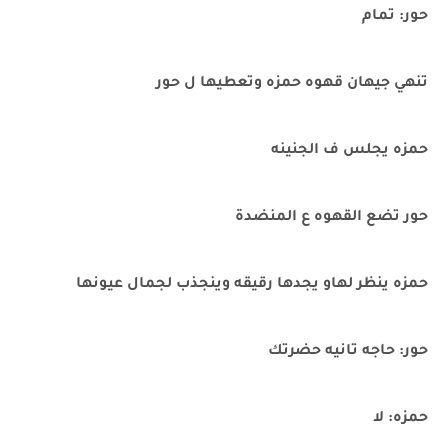
حور: تمام
تنهي جيهان قهوه حمزه وتعطيها ل حور
حمزه يجلس ف الجنينه
حور تضع القهوه ع المنضدة
حمزه ينظر لهاو يجدها رقيقه وينجذب لجمال عيونها
حور: حاجه تانيه حضرتك
حمزه: لا