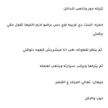
تتركه حور وتذهب للداخل
حمزه: البنت دي غريبه اوي بس برضو لازم اخليها تقول حقي
برقبتي
ثم ينظر لقهوته: طب انا مبشربش قهوه دلوقتي
ثم يتركها ويركب سيارته ويذهب لعمله
جيهان: تعالي افرجك ع القصر
حور: والاكل