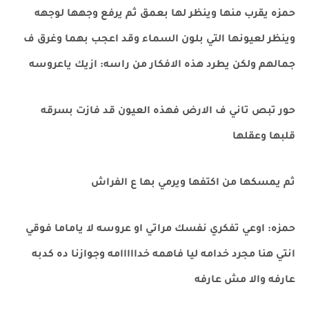
حمزه يقرب منها وينظر لها بعمق ثم يرفع وجهها لوجهه
وينظر لعيونها التي بلون السماء وقد اعجب بهما وغرق ف
جمالهم ولكن يطرد هذه الافكار من راسه: ازيك ياعروسه
حور تبص تاني ف الارض فهذه العيون قد فازت بسرقه
قلبها وعقلها
ثم يمسكها من اكتفها ويرمي بها ع الفراش
حمزه: اوعي تفكري نفسك مراتي او عروسه لا ياماما فوقي
انتي هنا مجرد خدامه ليا فاهمه خدااااامه وجوازنا ده كدبه
عارفه والا مش عارفه