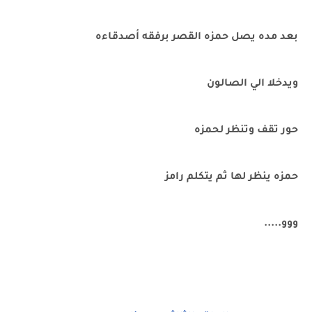
بعد مده يصل حمزه القصر برفقه أصدقاءه
ويدخلا الي الصالون
حور تقف وتنظر لحمزه
حمزه ينظر لها ثم يتكلم رامز
ووو.....