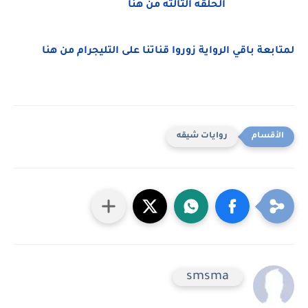
الحلقه الثالثه من هنا
لمتابعة باقي الرواية زوروا قناتنا على التليجرام من هنا
روايات شيقه
smsma