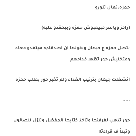
حمزه:تعال تنورو
(رامز وياسر مبيحبوش حمزه وبيحقدو عليه)
يتصل حمزه ع جيهان ويقولها ان اصدقاءه هيتغدو معاه
ومتخليش حور تظهر قدامهم
انشغلت جيهان بترتيب الغداء ولم تخبر حور بطلب حمزه
.....
حور تذهب لغرفتها وتاخذ كتابها المفضل وتنزل للصالون
وتبدأ ف قراءته