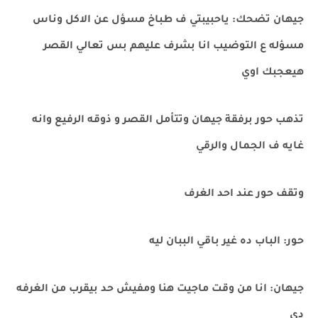
جيهان تضحك: ياحبيبتي ف طباخ مسؤل عن الاكل وناس
مسؤله ع التوضيب انا بشرف عليهم بس تعالي القصر
هيعجبك اوي
تذهب حور برفقة جيهان وتتأمل القصر و ذوقه الرفيع وانه
غايه ف الجمال والرقي
وتقف حور عند احد الغرف
حور: الباب ده غير باقي الببان ليه
جيهان: انا من وقت ماجيت هنا ومفيش حد بيقرب من الغرفه
دي