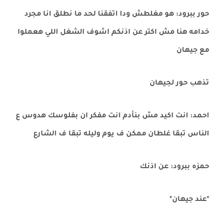
حور ببرود: هو مغلطش ودا اتفقنا لحد ما نطلق انا مجرد
خدامه هنا مش اكتر عن اذنكم اشوف الشغل اللي هعملوا
مع جيهان
تذهب حور لجيهان
احمد: انت اكيد مش بنأدم انت مفكر ان بفلوسك هدوس ع
الناس تبقا غلطان ممكن ف يوم وليله تبقا ف الشارع
حمزه ببرود: عن اذنك
*عند جيهان*