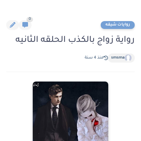
0
روايات شيقه
رواية زواج بالكذب الحلقه الثانيه
smsma
منذ 4 سنة