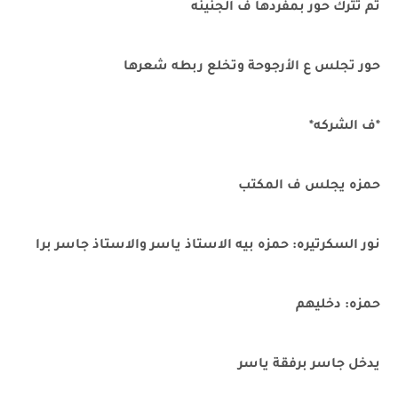
ثم تترك حور بمفردها ف الجنينه
حور تجلس ع الأرجوحة وتخلع ربطه شعرها
*ف الشركه*
حمزه يجلس ف المكتب
نور السكرتيره: حمزه بيه الاستاذ ياسر والاستاذ جاسر برا
حمزه: دخليهم
يدخل جاسر برفقة ياسر