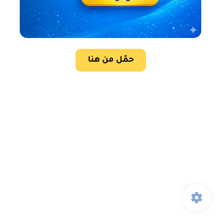
حمّل من هنا