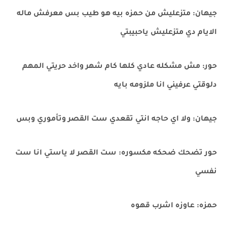
جيهان: متزعليش من حمزه بيه هو طيب بس معرفش ماله
الايام دي متزعليش ياحبيبتي
حور: مش مشكله عادي كلها كام شهر واخد حريتي المهم
دلوقتي عرفيني انا ملزومه بايه
جيهان: ولا اي حاجه انتي تقعدي ست القصر وتأموري وبس
حور تضحك ضحكه مكسوره: ست القصر لا ياستي انا ست
نفسي
حمزه: عاوزه اشرب قهوه