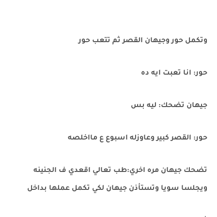
وتكمل حور وجيهان القصر ثم تتعب حور
حور: انا تعبت ايه ده
جيهان تضحك: ليه بس
حور: القصر كبير وعاوزله اسبوع ع مااخلصه
تضحك جيهان مره اخري:طب تعالي اقعدي ف الجنينه
ويجلسا سويا وتستأذن جيهان لكي تكمل عملها بداخل