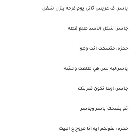
ياسر: ف عريس تاني يوم فرحه ينزل شغل
جاسر: شكل الاسد طلع قطه
حمزه: متسكت انت وهو
ياسر:ليه بس هي طلعت وحشه
جاسر: اوعا تكون ضربتك
ثم يضحك ياسر وجاسر
حمزه: بقولكم ايه انا هروح ع البيت