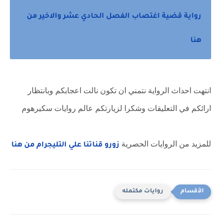
رواية قضية اغتصاب الفصل الحادي عشر والاخير من
هنا
انتهت احداث الرواية نتمني ان تكون نالت اعجابكم وبانتظار
ارائكم في التعليقات وشكرا لزيارتكم عالم روايات سكيرهوم
للمزيد من الروايات الحصرية
زورو قناتنا علي التليجرام من هنا
روايات مكتمله