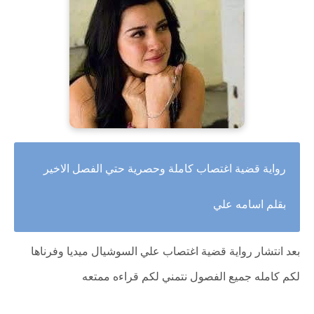
رواية قضية اغتصاب كاملة وحصرية حتي الفصل الاخير
بقلم اسامه علي
بعد انتشار رواية قضية اغتصاب علي السوشيال ميديا وفرناها
لكم كامله جميع الفصول نتمني لكم قراءه ممتعه