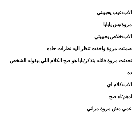
الاب/عيب يحبيبتي
مروة/بس يابابا
الاب/خلاص يحبيبتي 
صمتت مروة واخذت تنظر اليه نظرات حاده
تحدثت مروة قائله بتذكر/بابا هو صح الكلام اللي بيقوله الشخص 
ده
الاب/كلام اي 
ادهم/اه صح 
عمي مش مروة مراتي 