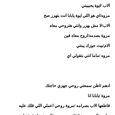
الاب /ايوة يحبيبتي 
مروه/اي هو اللي ايوة يابابا انت بتهزر صح
الاب/لا مش بهزر وانتي هتروحي معاه 
مروة بصدمه/اروح معاه فين
الام/بيت جوزك يبنتي 
مروه /ماما انتي بتقولي اي 
ادهم /اظن سمعتي روحي جهزي حاجتك 
مروة /يابابا انا 
قاطعها الاب بصرامه /مروة روحي اعملي اللي قلك عليه 