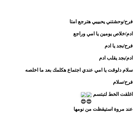
فرح/وحشتني يحبيبي هترجع امتا
ادم/خلاص يومين يا امي وراجع
فرح/بجد يا ادم
ادم/بجد يقلب ادم
سلام دلوقت يا امي عندي اجتماع هكلمك بعد ما اخلصه
فرح/سلام
اغلقت الخط لتبتسم 
عند مروة استيقظت من نومها 