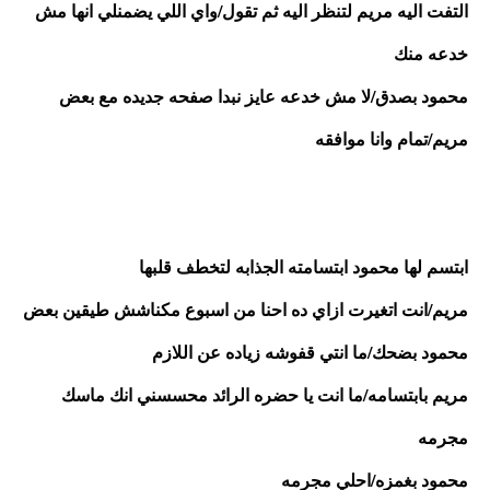
التفت اليه مريم لتنظر اليه ثم تقول/واي اللي يضمنلي انها مش 
خدعه منك
محمود بصدق/لا مش خدعه عايز نبدا صفحه جديده مع بعض
مريم/تمام وانا موافقه
ابتسم لها محمود ابتسامته الجذابه لتخطف قلبها 
مريم/انت اتغيرت ازاي ده احنا من اسبوع مكناشش طيقين بعض
محمود بضحك/ما انتي قفوشه زياده عن اللازم
مريم بابتسامه/ما انت يا حضره الرائد محسسني انك ماسك 
مجرمه
محمود بغمزه/احلي مجرمه 