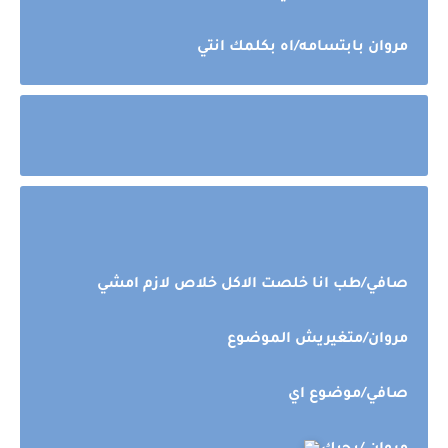
مروان بابتسامه/اه بكلمك انتي
صافي/طب انا خلصت الاكل خلاص لازم امشي
مروان/متغيريش الموضوع 
صافي/موضوع اي 