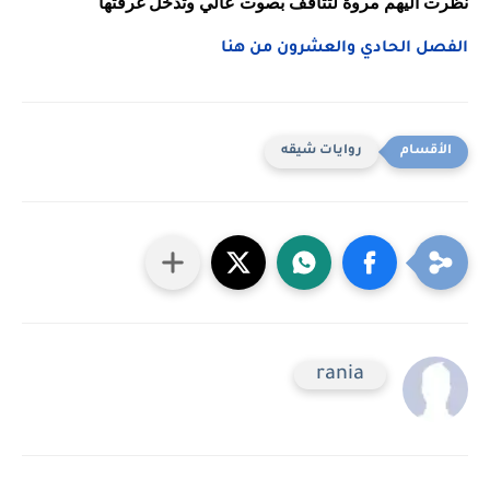
نظرت اليهم مروة لتتافف بصوت عالي وتدخل غرفتها 
الفصل الحادي والعشرون من هنا
روايات شيقه
rania