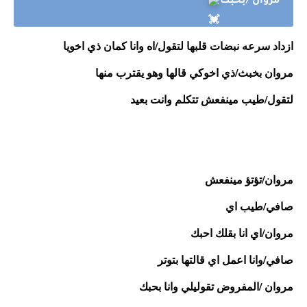
مروان /بحبك
ازداد سرعه نبضات قلبها لتقول/اه وانا كمان ذي اخويا
مروان بخبث/ذي اخوكي قالها وهو يقترب منها 
لتقول/طيب مينفعش تتكلم وانت بعيد 
مروان/تؤتؤ مينفعش
صافي/طيب اي
مروان/اي انا بقلك احبك 
صافي/وانا اعمل اي قالتها بتوتر 
مروان /المفروض تقوليلي وانا بحبك