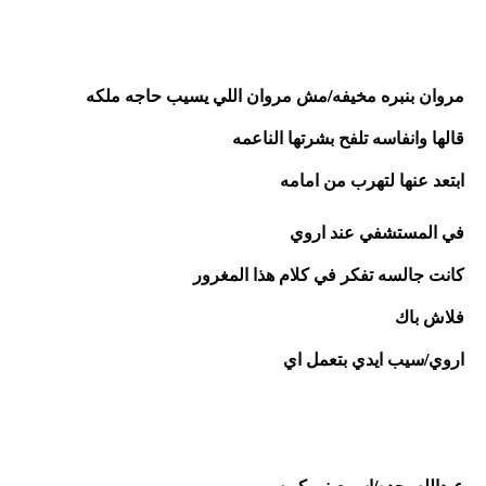
مروان بنبره مخيفه/مش مروان اللي يسيب حاجه ملكه
قالها وانفاسه تلفح بشرتها الناعمه 
ابتعد عنها لتهرب من امامه 
في المستشفي عند اروي
كانت جالسه تفكر في كلام هذا المغرور 
فلاش باك
اروي/سيب ايدي بتعمل اي 
عبدالله بحده/اسمعيني كويس 