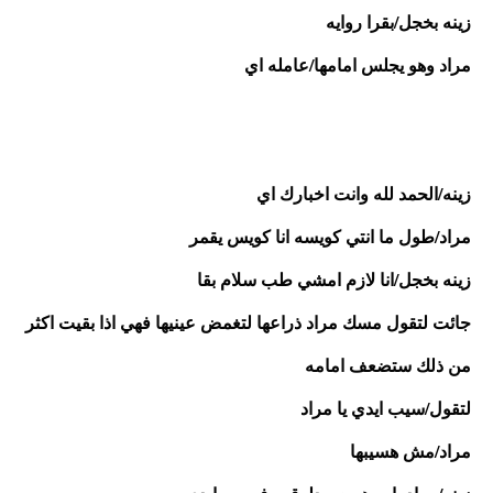
زينه بخجل/بقرا روايه
مراد وهو يجلس امامها/عامله اي 
زينه/الحمد لله وانت اخبارك اي
مراد/طول ما انتي كويسه انا كويس يقمر
زينه بخجل/انا لازم امشي طب سلام بقا
جائت لتقول مسك مراد ذراعها لتغمض عينيها فهي اذا بقيت اكثر 
من ذلك ستضعف امامه 
لتقول/سيب ايدي يا مراد 
مراد/مش هسيبها 