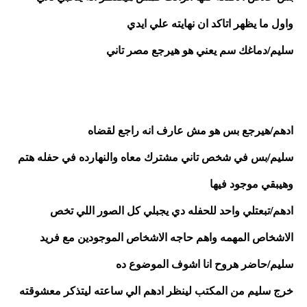
واول ما يظهر اتاكد ان نهايته علي ايدي
سليم/دماغك سم يعني هو هيرجع مصر تاني 
ادهم/هيرجع بس هو مش عارف انه راجع لقضاه
سليم/بس في شخص تاني مشترك معاه والنهارده في حفله هتم 
وهيبقي موجود فيها
ادهم/تبعتلي واحد للحفله دي يجبلي كل الصور اللي تخص 
الاشخاص المهمه واهم حاجه الاشخاص الموجودين مع فريد
سليم/حاضر هروح انا اشوف الموضوع ده
خرج سليم من المكتب لينظر ادهم الي ساعته ليتذكر معشوقته 