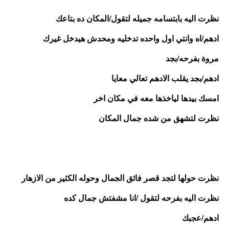
نظرت اليه بابتسامه جميله لتقول/المكان ده بتاعك
ادهم/اه وانتي اول واحده تدخليه ومحدش هيدخل غيرك 
مروة بفرحه/بجد 
ادهم/بجد يقلب الادهم تعالي معايا 
امسك بيدها لياخذها معه في مكان اخر 
نظرت لتشهق من شده جمال المكان 
نظرت حولها لتجد قصر فائق الجمال وحوله الكثير من الازهار 
نظرت اليه بفرحه لتقول /انا مشفتش جمال كده 
ادهم/عجبك