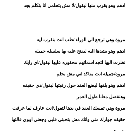
ادهم وهو يقرب منها ليقول/لا مش بتحلمي انا بتكلم بجد 
مروة وهي ترجع الي الوراء /طب انت بتقرب ليه 
ادهم وهو يشدها اليه ليفتح علبه بها سلسله جميله
نظرت اليها لتجد اسمائهم محفوره عليها ليقول/اي رايك 
مروة/جميله انت متاكد اني مش بحلم
ادهم وهو يلفها ليضع العقد حول رقبتها ليقول/دي حقيقه 
وهتفضل معانا طول العمر
مروة وهي تمسك العقد في يدها لتقول/انت عارف لما عرفت 
حقيقه جوازك مني وانك مش بتحبني قلبي وجعني اووي قالتها 
بدموع 