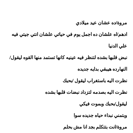
مروة/ده عشان عيد ميلادي
ادهم/اه علشان ده اجمل يوم في حياتي علشان انتي جيتي فيه 
علي الدنيا
نبض قلبها بشده لتنظر فيه عينيه كانها تستمد منها القوه ليقول/
النهارده هيبقي بدايه جديده 
نظرت اليه باستغراب ليقول /بحبك
نظرت اليه بصدمه لتزداد نبضات قلبها بشده
ليقول/بحبك وبموت فيكي
وبتمني نبداء حياه جديده سوا 
مروة/انت بتتكلم بجد انا مش بحلم