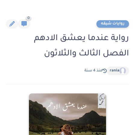
0
روايات شيقه
رواية عندما يعشق الادهم
الفصل الثالث والثلاثون
rania
منذ 4 سنة