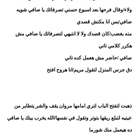
ولاء/وقال فرحها بعد اسبوع حسني تصرفاتك يا صافي شويه
صافي/بس انا مكنش قصدي 
منه بغضب/كان قصدك ولا لا انتبهي لتصرفاتك يا صافي مش 
هكرر كلامي تاني
صافي /حاضر مش هعمل كده تاني 
دق جرس المنزل لتقول مريم/انا هروح افتح
ذهبت لتفتح الباب لتري امامها مروان يقف والشر يتطاير من 
عينيه لتبلع ريقها بتوتر وتقول في نفسها/الله يخرب بيتك يا صافي 
ده هيعمل منك شورما