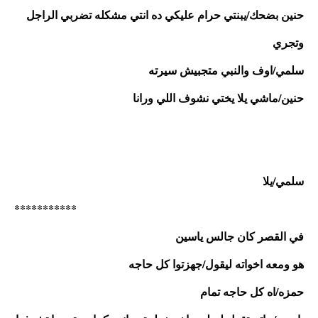
حنين بضحك/يبنتي حرام عليكي ده انتي مشكله تضربي الراجل 
وتجري
سلمي/اوف والنبي متجبيش سيرته
حنين/ماشي يلا يختي نشوف اللي ورانا 
سلمي/يلا 
***********
في القصر كان جالس ياسين
هو ومعه اخواته ليقول/جهزتوا كل حاجه 
حمزه/اه كل حاجه تمام