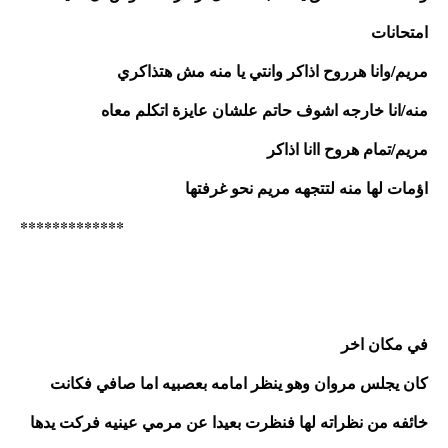
امتحانات 
مريم/وانا هرروح اذاكر وانتي يا منه مش هتذاكري
منه/انا خارجه اشوف حاتم علشان عايزة اتكلم معاه 
مريم/تمام هروح اانا اذاكر 
اؤمات لها منه لتتجهه مريم نحو غرفتها 
*************
في مكان اخر 
كان يجلس مروان وهو ينظر امامه بعصبيه اما صافي فكانت 
خائفه من نظراته لها فنظرت بعيدا عن مرمي عينيه فركت يدها 