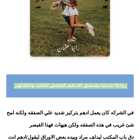
رواية عندما يعشق الادهم الفصل الثالث والثلاثون
في الشركه كان يعمل ادهم بتركيز شديد علي الصفقه ولكنه لمح 
شئ غريب في هذه الصفقه ولكن هيهات فهذا القيصر 
دق باب المكتب ليدلف مراد وبيده بعض الاوراق ليقول/ادهم انت 