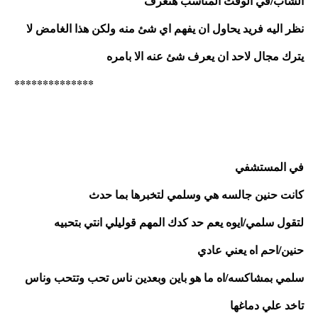
الشاب/في الوقت المناسب هتعرف 
نظر اليه فريد يحاول ان يفهم اي شئ منه ولكن هذا الغامض لا 
يترك مجال لاحد ان يعرف شئ عنه الا بامره
**************
في المستشفي 
كانت حنين جالسه هي وسلمي لتخبرها بما حدث
لتقول سلمي/ايوه يعم حد كدك المهم قوليلي انتي بتحبيه
حنين/احم اه يعني عادي
سلمي بمشاكسه/اه ما هو باين وبعدين ناس تحب وتتحب وناس 
تاخد علي دماغها