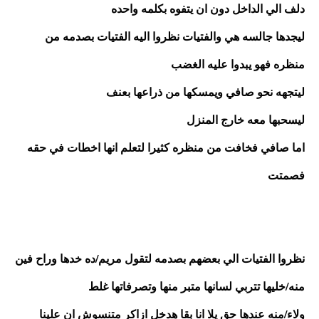
دلف الي الداخل دون ان يتفوه بكلمه واحده 
ليجدها جالسه هي والفتيات نظروا اليه الفتيات بصدمه من 
منظره فهو يبدوا عليه الغضب 
ليتجهه نحو صافي ويمسكها من ذراعها بعنف 
ليسحبها معه خارج المنزل 
اما صافي فخافت من منظره كثيرا لتعلم انها اخطات في حقه 
فصمتت 
نظروا الفتيات الي بعضهم بصدمه لتقول مريم/ده خدها وراح فين
منه/خليها تتربي لسانها متبر منها وتصرفاتها غلط
ولاء/منه عندها حق يلا انا بقا هدخل ازاكر متنسوش ان علينا 