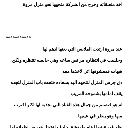
اخذ متعلقاته وخرج من الشركة متجهها نحو منزل مروة 
***********
عند مروة ارتدت الملابس التي بعتها ادهم لها
وجلست في انتظاره مر نص ساعه وهي جالسه تنتظره ولكن 
هيهات فمعشوفها اتي لاخذها معه 
دق جرس المنزل لتتجهه اليه بسعاده فتحت باب المنزل لتجده 
يقف امامها بشموخه المريب 
ام هو فتصنم من جمال هذه الفتاه التي تجذبه لها اكثر اقترب 
منها وهو ينظر في عينيها
نظر في عينيها ليتاملها بعشق جارف لتخجل هي من نظراته لها 