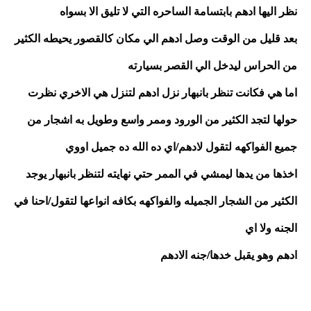
نظر اليها ادهم بابتسامة الساحره التي لا تليق الا بسواه
بعد قليل من الوقت وصل ادهم الي مكان كالقصور يحيطه الكثير 
من الحراس ليدخل الي القصر بسيارته
اما هي فكانت تنظر بانبهار نزل ادهم لتنزل هي الاخري نظرت 
حولها لتجد الكثير من الورود وممر واسع وطويل به اشجار من 
جميع الفواكهه لتقول لادهم/اي ده الله ده جميل اووي
اخذها من يدها ليمشي في الممر حتي نهايته لتنظر بانبهار يوجد 
الكثير من الشجار الجميله والفواكهه بكافه انواعها لتقول/احنا في 
الجنه ولا اي
ادهم وهو يقبل خدها/جنه الادهم 