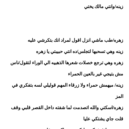
زينه/وانتي مالك يختي
زهره/طب ماشي انزل اقول لمراد انك بتكرشي عليه
زينه وهي تسحبها لتجلس/ده انتي حبيبتي يا زهره
زهره وهي ترجع خصلات شعرها الذهبيه الي الوراء لتقول/ناس 
مش بتيجي غير بالعين الحمراء
زينه/ ميهمش حمراء ولا زرقاء المهم قوليلي لسه بتفكري في 
المز 
زهره/اسكتي والله اتصدمت لما شفته داخل القصر قلبي وقف 
قلت جاي يشتكي عليا