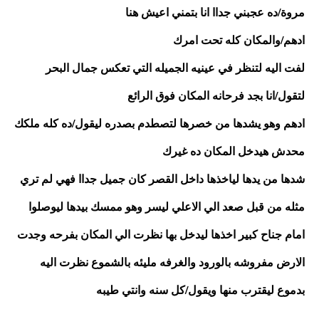
مروة/ده عجبني جداا انا بتمني اعيش هنا
ادهم/والمكان كله تحت امرك
لفت اليه لتنظر في عينيه الجميله التي تعكس جمال البحر 
لتقول/انا بجد فرحانه المكان فوق الرائع 
ادهم وهو يشدها من خصرها لتصطدم بصدره ليقول/ده كله ملكك 
محدش هيدخل المكان ده غيرك 
شدها من يدها لياخذها داخل القصر كان جميل جداا فهي لم تري 
مثله من قبل صعد الي الاعلي ليسر وهو ممسك بيدها ليوصلوا 
امام جناح كبير اخذها ليدخل بها نظرت الي المكان بفرحه وجدت 
الارض مفروشه بالورود والغرفه مليئه بالشموع نظرت اليه 
بدموع ليقترب منها ويقول/كل سنه وانتي طيبه 