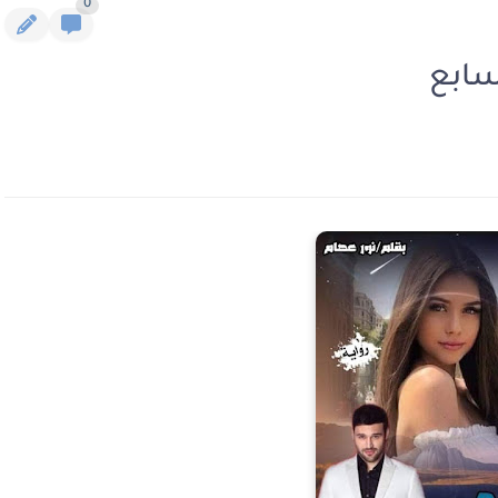
0
سابع