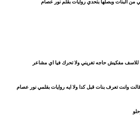
من البنات وبصلها بتحدي روايات بقلم نور عصام
زها للاسف مفكيش حاجه تغريني ولا تحرك فيا اي مشاعر
ت وانت تعرف بنات قبل كدا ولا ايه روايات بقلمي نور عصام
حلو