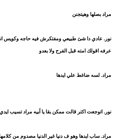
مراد بصلها وهيتجنن
نور. عادي دا شئ طبيعي ومفتكرش فيه حاجه وكويس انك
عرفه اقولك امته قبل الفرح ولا بعدو
مراد. لسه ضاغط علي ايدها
نور. اتوجعت اكتر قالت ممكن بقا يا آبيه مراد تسيب ايدي
مراد. ساب ايدها وهو ف دنيا غير الدنيا مصدوم من كلامه