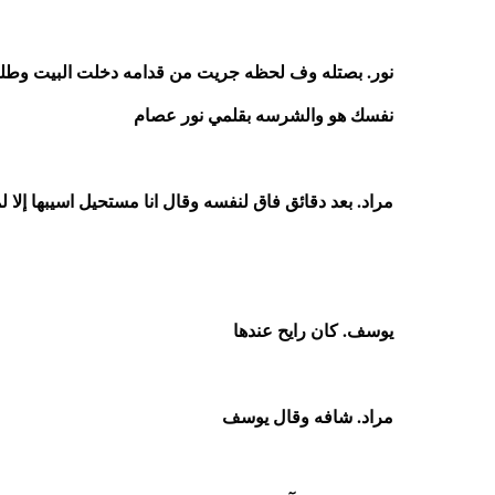
نور. بصتله وف لحظه جريت من قدامه دخلت البيت وطلع
نفسك هو والشرسه بقلمي نور عصام
مراد. بعد دقائق فاق لنفسه وقال انا مستحيل اسيبها إلا 
يوسف. كان رايح عندها
مراد. شافه وقال يوسف