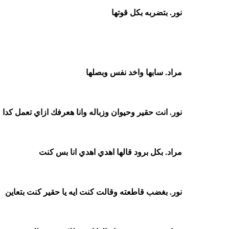
نور. بتضربه بكل قوتها
مراد. سابها واخد نفس وبصلها
نور. انت حقير وحيوان وزباله وانا هعرفك ازاي تعمل كدا
مراد. بكل برود قالها اهدي اهدي انا بس كنت
نور. بغضب قاطعته وقالت كنت ايه يا حقير كنت بتعاين