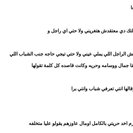
ا
التك دي معتقدش هتغريني ولا حتي اي راجل و
مش الراجل اللي يملي عيني ولا حتي تيجي حاجه جنب الشباب اللي
ا جمال ووسامه وحريه وكانت قاصده كل كلمة تقولها
الها انتي تعرفي شباب وانتي برا