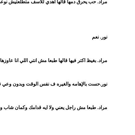
مراد. حب يحرق دمها قالها اهدي للاسف متطلعتيش نوعي 
نور. نعم
مراد. بغيظ اكتر فيها قالها طبعا مش انتي اللي انا عاو
نور.حست بالإهامه والغيره ف نفس الوقت وبدون وعي قال
مراد. طبعا مش راجل يعني ولا ايه قدامك وكمان شاب و