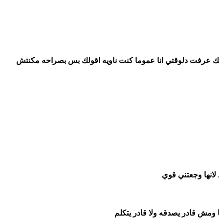
 عرفت دلوقتي انا عموما كنت ناويه اقولك بس بصراحه مكنتش
 لانها وجعتني قوي
ا ومش قادر يصدقه ولا قادر يتكلم