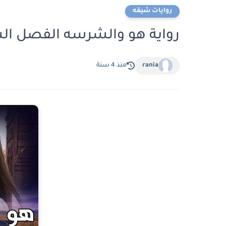
روايات شيقه
رواية هو والشرسه الفصل ال
rania
منذ 4 سنة