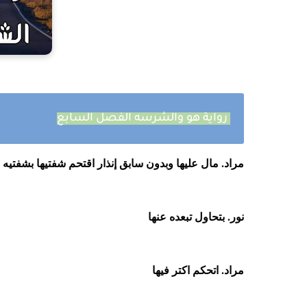
رواية هو والشرسه الفصل السابع
مراد. مال عليها وبدون سابق إنذار اقتحم شفتيها بشفتيه 
نور. بتحاول تبعده عنها
مراد. اتحكم اكتر فيها