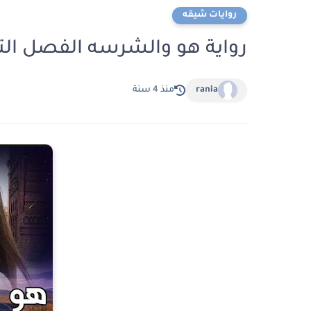
روايات شيقه
رواية هو والشرسه الفصل ال
rania
منذ 4 سنة