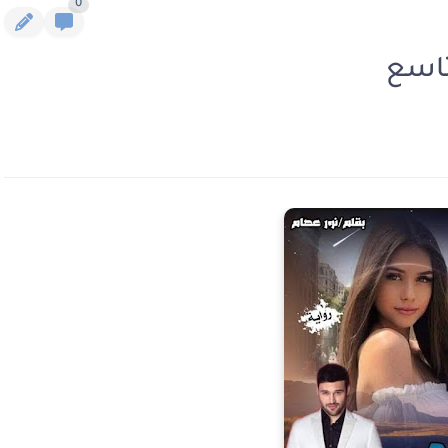
0
تاسع