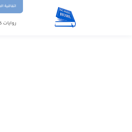
اتفاقية ال
روايات ك