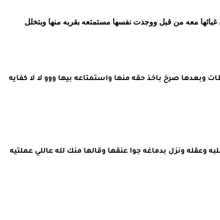
غبائها معه من قبل ووجدت نفسها مستمتعه بقربه منها وبتخلل
 وبعدها صرخ باخذ حقه منها واستمتاعه بيها ووو لا لا كفايه
ه وعقله ونزل بدماغه جوا عنقها وقالها منك لله عاللي عملتيه