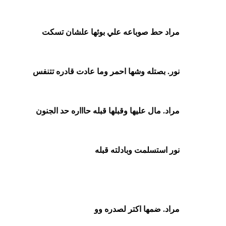
مراد حط صوباعه علي بوئها علشان تسكت
نور. بصتله وشها احمر وما عادت قادره تتنفس
مراد. مال عليها وقبلها قبله حاااره حد الجنون
نور استسلمت وبادلته قبله
مراد. ضمها اكتر لصدره وو