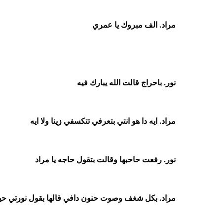
مراد. الف مبروك يا عمري
نور. باحراج قالت الله يبارك فيه
مراد. ايه دا هو انتي بتعرفي تتكسفي زينا ولا ايه
نور. رفعت حاحبها وقالت بتقول حاجه يا مراد
مراد. بكل شغف وصوت حنون دافي قالها بقول نورتي حيات