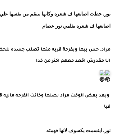
نور. حطت اصابعها ف شعره وكانها تنتقم من نفسها علي 
اصابعها ف شعره بفلمي نور عصام
مراد. حس بيها وبفرحة قربه منها تصلب جسده للحظات
انا مقدرش اقعد معهم اكتر من كدا
وبعد بعض الوقت مراد بصلها وكانت الفرحه ماليه قلب
فيا
نور. ابتسمت بكسوف لانها فهمته