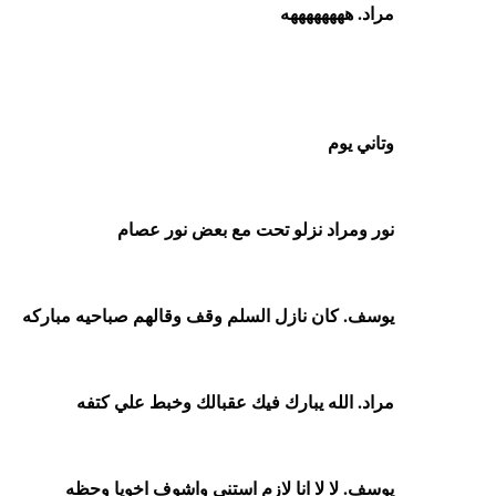
مراد. ههههههههه
وتاني يوم
نور ومراد نزلو تحت مع بعض نور عصام
يوسف. كان نازل السلم وقف وقالهم صباحيه مباركه
مراد. الله يبارك فيك عقبالك وخبط علي كتفه
يوسف. لا لا انا لازم استني واشوف اخويا وحظه