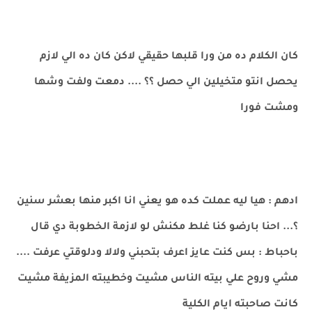
كان الكلام ده من ورا قلبها حقيقي لاكن كان ده الي لازم
يحصل انتو متخيلين الي حصل ؟؟ .... دمعت ولفت وشها
ومشت فورا
ادهم : هيا ليه عملت كده هو يعني انا اكبر منها بعشر سنين
؟... احنا بارضو كنا غلط مكنش لو لازمة الخطوبة دي قال
باحباط : بس كنت عايز اعرف بتحبني ولالا ودلوقتي عرفت ....
مشي وروح علي بيته الناس مشيت وخطيبته المزيفة مشيت
كانت صاحبته ايام الكلية