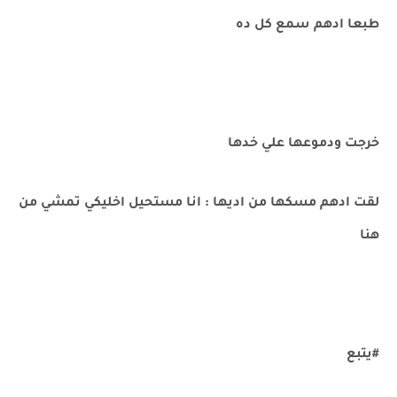
طبعا ادهم سمع كل ده
خرجت ودموعها علي خدها
لقت ادهم مسكها من اديها : انا مستحيل اخليكي تمشي من
هنا
#يتبع