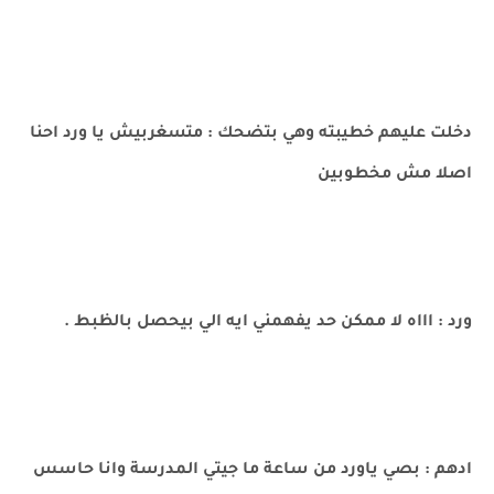
دخلت عليهم خطيبته وهي بتضحك : متسغربيش يا ورد احنا
اصلا مش مخطوبين
ورد : اااه لا ممكن حد يفهمني ايه الي بيحصل بالظبط .
ادهم : بصي ياورد من ساعة ما جيتي المدرسة وانا حاسس