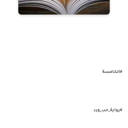
#الخامسة
#رواية_حب_ورد