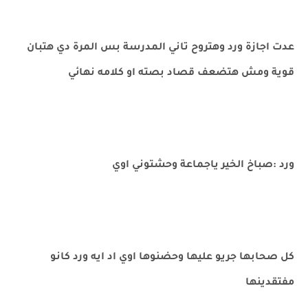
عدت اجازة ورد وهتروح تاني المدرسة بس المرة دي هتبان
قوية ومش هتضعف قصاد بصته او كلامه نهائي
ورد :صباخ الخير ياجماعة وحشتوني اوي
كل صحابها جريو عليها وحضنوها اوي اد ايه ورد كانو
مفتقدينها