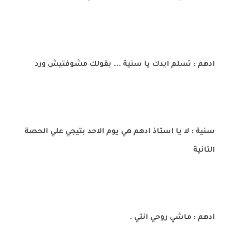
ادهم : تسلم ايدك يا سنية ... بقولك مشوفتيش ورد
سنية : لا يا استاذ ادهم هي يوم الاحد بتيجي علي الحصة
التانية
ادهم : ماشي روحي انتي .