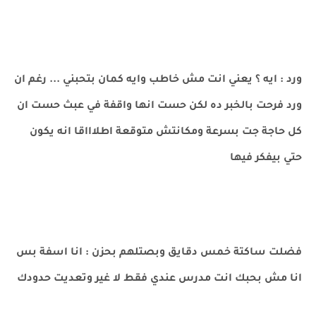
ورد : ايه ؟ يعني انت مش خاطب وايه كمان بتحبني ... رغم ان
ورد فرحت بالخبر ده لكن حست انها واقفة في عبث حست ان
كل حاجة جت بسرعة ومكانتش متوقعة اطلاااقا انه يكون
حتي بيفكر فيها
فضلت ساكتة خمس دقايق وبصتلهم بحزن : انا اسفة بس
انا مش بحبك انت مدرس عندي فقط لا غير وتعديت حدودك