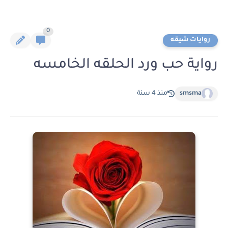
0
روايات شيقه
رواية حب ورد الحلقه الخامسه
smsma
منذ 4 سنة