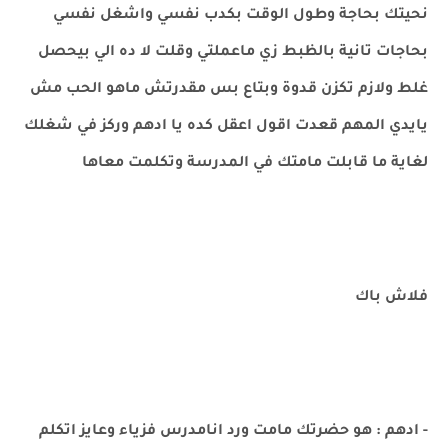
نحيتك بحاجة وطول الوقت بكدب نفسي واشغل نفسي
بحاجات تانية بالظبط زي ماعملتي وقلت لا ده الي بيحصل
غلط ولازم تكزن قدوة وبتاع بس مقدرتش ماهو الحب مش
يايدي المهم قعدت اقول اعقل كده يا ادهم وركز في شغلك
لغاية ما قابلت مامتك في المدرسة وتكلمت معاها
فلاش باك
- ادهم : هو حضرتك مامت ورد انامدرس فزياء وعايز اتكلم