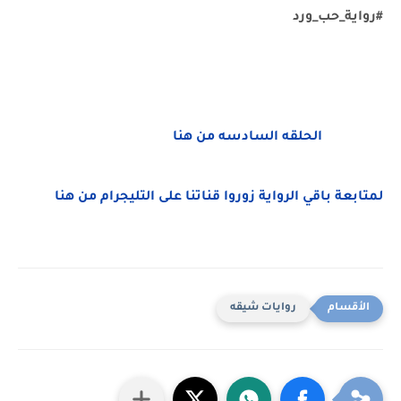
#رواية_حب_ورد
الحلقه السادسه من هنا
لمتابعة باقي الرواية زوروا قناتنا على التليجرام من هنا
روايات شيقه