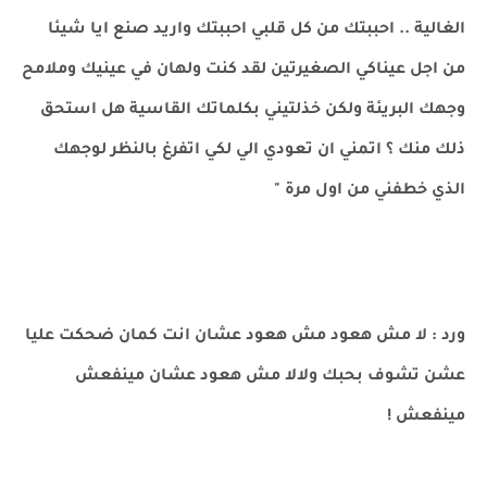
الغالية .. احببتك من كل قلبي احببتك واريد صنع ايا شيئا
من اجل عيناكي الصغيرتين لقد كنت ولهان في عينيك وملامح
وجهك البريئة ولكن خذلتيني بكلماتك القاسية هل استحق
ذلك منك ؟ اتمني ان تعودي الي لكي اتفرغ بالنظر لوجهك
الذي خطفني من اول مرة "
ورد : لا مش هعود مش هعود عشان انت كمان ضحكت عليا
عشن تشوف بحبك ولالا مش هعود عشان مينفعش
مينفعش !