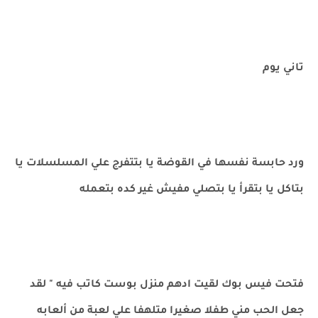
تاني يوم
ورد حابسة نفسها في القوضة يا بتتفرج علي المسلسلات يا
بتاكل يا بتقرأ يا بتصلي مفيش غير كده بتعمله
فتحت فيس بوك لقيت ادهم منزل بوست كاتب فيه " لقد
جعل الحب مني طفلا صغيرا متلهفا علي لعبة من ألعابه