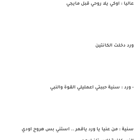
عاليا : اوكي يلا روحي قبل مايجي
ورد دخلت الكانتين
- ورد : سنية حببتي اعمليلي القوة والنبي
سنية : من عنيا يا ورد ياقمر .. استني بس هروح اودي