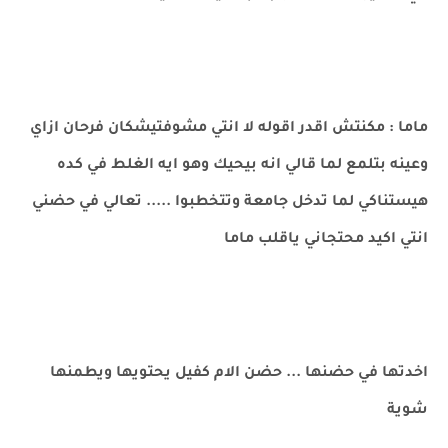
ماما : مكنتش اقدر اقوله لا انتي مشوفتيشكان فرحان ازاي
وعينه بتلمع لما قالي انه بيحيك وهو ايه الغلط في كده
هيستناكي لما تدخل جامعة وتتخطبوا ..... تعالي في حضني
انتي اكيد محتجاني ياقلب ماما
اخدتها في حضنها ... حضن الام كفيل يحتويها ويطمنها
شوية