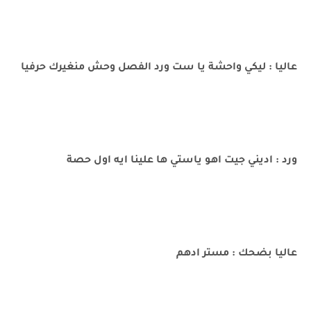
عاليا : ليكي واحشة يا ست ورد الفصل وحش منغيرك حرفيا
ورد : اديني جيت اهو ياستي ها علينا ايه اول حصة
عاليا بضحك : مستر ادهم