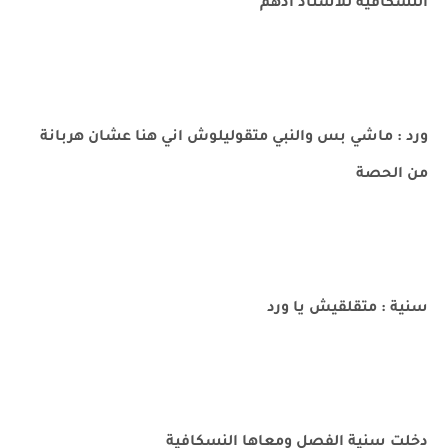
النسكافية للاستاذ ادهم
ورد : ماشي بس والنبي متقوليلوش اني هنا عشان هربانة
من الحصة
سنية : متقلقيش يا ورد
دخلت سنية الفصل ومعاها النسكافية