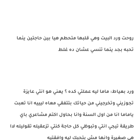
روحت ورد البيت وهي قلبها متحطم هيا بين حاجتين يئما
تحبه بجد يئما تنسي عشان ده غلط
ورد بعياط: ماما ليه عملتي كده ؟ يعني هو انتي عايزة
تجوزيني وتخرجيني من حياتك بتتفقي معاه ليييه انا تعبت
ياماما انا من اول السنة وانا بحاول اكتم مشاعري باي
طريقة تيجي انتي وتبوظي كل حاجة كنتي تزعقيله تقوليله لاا
هي صغيرة وانها مش بتحبك ليه وافقتيه