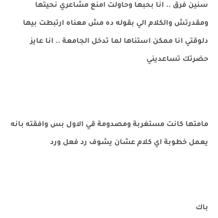
سنين فرق .. انا بحبها وحاولت امنع مشاعري نحيتها
ومقدرتش والكلام الي بقوله ده مش معناه ارتبطت بيها
دلوقتي انا ممكن استناها لما تدخل الجامعة .. انا عايز
حضرتك تساعديني
مامتها كانت مستغربة ومصدومة قي الاول بس وافقته بانه
يعمل خطوبة اي كلام عشان يشوف رد فعل ورد
باك