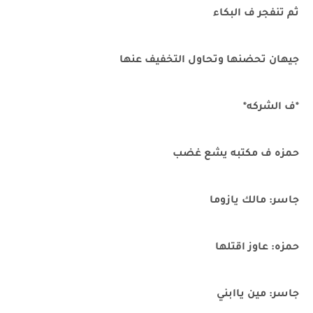
ثم تنفجر ف البكاء
جيهان تحضنها وتحاول التخفيف عنها
*ف الشركه*
حمزه ف مكتبه يشع غضب
جاسر: مالك يازوما
حمزه: عاوز اقتلها
جاسر: مين ياابني