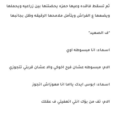
ثم تسقط فاقده وعيها حمزه يحضتنها بين زراعيه ويحملها
ويضعها ع الفراش ويتأمل ملامحها الرقيقه وظل بجانبها
*ف الصعيد*
اسماء: انا مبسوطه اوي
الام: مبسوطه عشان فرح اخوكي والا عشان قربتي تتجوزي
اسماء: ابوس ايدك يااما انا معوزاش اتجوز
الام: تف من بؤك انتي اتهفيتي ف عقلك