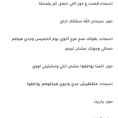
اسماء قصت ع حور اللي حصل ثم يضحكا
حور: سبحان الله سكتلك ازاي
اسماء: بقولك صح فرح أخوي يوم الخميس وجدي هيكلم
حماكي وجوزك عشان تيجم
حور: اتمنا يوافقوا عشان انتي وحشتيني اووي
اسماء: متقلقيش جدي وابوي هيخلوهم يوافقوا
حور: ياريت