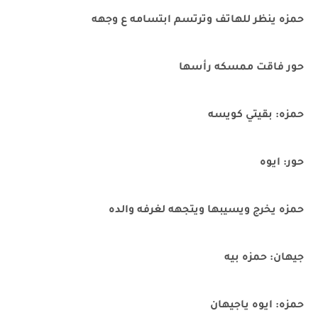
حمزه ينظر للهاتف وترتسم ابتسامه ع وجهه
حور فاقت ممسكه رأسها
حمزه: بقيتي كويسه
حور: ايوه
حمزه يخرج ويسيبها ويتجهه لغرفه والده
جيهان: حمزه بيه
حمزه: ايوه ياجيهان