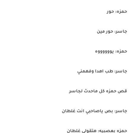
حمزه: حور
جاسر: حور مين
حمزه: يووووووه
جاسر: طب اهدا وفهمني
قص حمزه كل ماحدث لجاسر
جاسر: بص ياصاحبي انت غلطان
حمزه بعصبيه: هتقولي غلطان