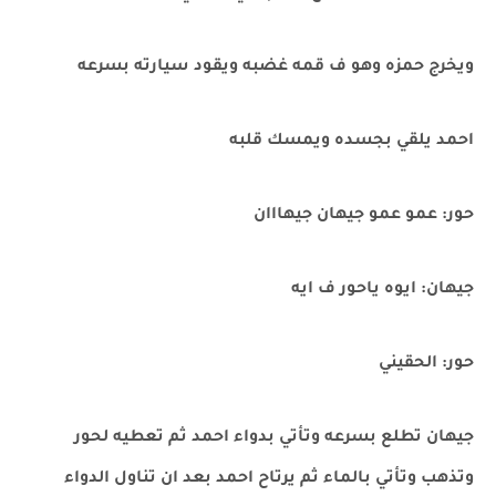
ويخرج حمزه وهو ف قمه غضبه ويقود سيارته بسرعه
احمد يلقي بجسده ويمسك قلبه
حور: عمو عمو جيهان جيهااان
جيهان: ايوه ياحور ف ايه
حور: الحقيني
جيهان تطلع بسرعه وتأتي بدواء احمد ثم تعطيه لحور
وتذهب وتأتي بالماء ثم يرتاح احمد بعد ان تناول الدواء