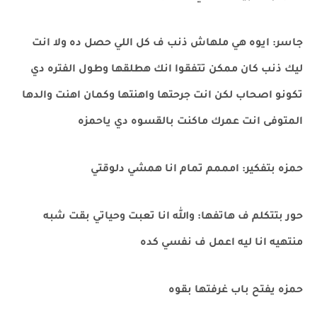
جاسر: ايوه هي ملهاش ذنب ف كل اللي حصل ده ولا انت
ليك ذنب كان ممكن تتفقوا انك هطلقها وطول الفتره دي
تكونو اصحاب لكن انت جرحتها واهنتها وكمان اهنت والدها
المتوفى انت عمرك ماكنت بالقسوه دي ياحمزه
حمزه بتفكير: امممم تمام انا همشي دلوقتي
حور بتتكلم ف هاتفها: والله انا تعبت وحياتي بقت شبه
منتهيه انا ليه اعمل ف نفسي كده
حمزه يفتح باب غرفتها بقوه