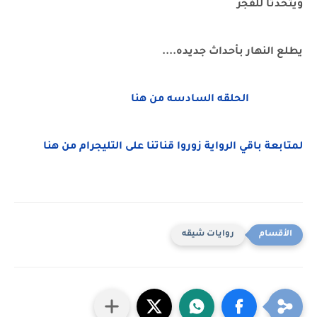
ويتحدثا للفجر
يطلع النهار بأحداث جديده....
الحلقه السادسه من هنا
لمتابعة باقي الرواية زوروا قناتنا على التليجرام من هنا
روايات شيقه