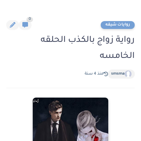
0
روايات شيقه
رواية زواج بالكذب الحلقه
الخامسه
smsma
منذ 4 سنة