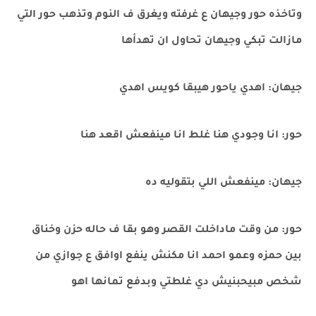
وتاخذه حور وجيهان ع غرفته ويغرق ف النوم وتذهب حور التي
مازالت تبكي وجيهان تحاول ان تهدأها
جيهان: اهدي ياحور هيبقا كويس اهدي
حور: انا وجودي هنا غلط انا مينفعش اقعد هنا
جيهان: مينفعش اللي بتقوليه ده
حور: من وقت ماداخلت القصر وهو بقا ف حاله حزن وخناق
بين حمزه وعمو احمد انا مكنش ينفع اوافق ع جوازي من
شخص مبيحبنيش دي غلطتي وبدفع تمانها اهو