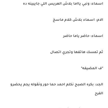
اسماء: ونبي يااما بلاش العريس اللي جايبينه ده
الام: اسماء بلاش كلام ماسخ
اسماء: حاضر ياما حاضر
ثم تمسك هاتفها وتجري اتصال
*ف المضيفه*
الجد: بكره الصبح نكلم احمد حما حور ونقوله يجم يحضرو
الفرح