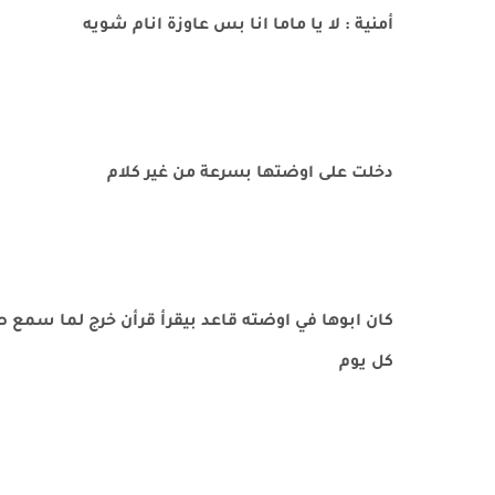
أمنية : لا يا ماما انا بس عاوزة انام شويه
دخلت على اوضتها بسرعة من غير كلام
كان ابوها في اوضته قاعد بيقرأ قرأن خرج لما سمع ص
كل يوم