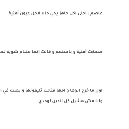
عاصم : احلى اكل جاهز يجي حالا لاجل عيون أمنية
ضحكت أمنية و باستهم و قالت إنها هتنام شويه لحد
اول ما خرج ابوها و امها فتحت تليفونها و بصت في ال
وانا مش هشيل كل الدين لوحدي