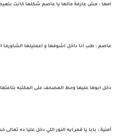
امها : مش عارفة مالها يا عاصم شكلها كانت بتعي
عاصم : طب انا داخل اشوفها و اعمليلها الشاورما ال
دخل ابوها عليها وحط المصحف على المكتبه بتاعتها
أمنية : بابا يا قمر ايه النور اللي دخل عليا ده تعالى 