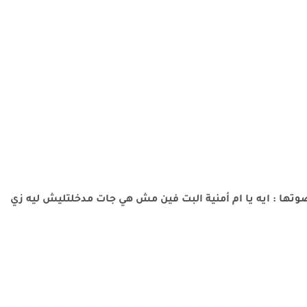
وتها : ايه يا ام أمنية البت فين مش هي جات مدخلتليش ليه زي