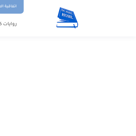
اتفاقية ال
روايات ك