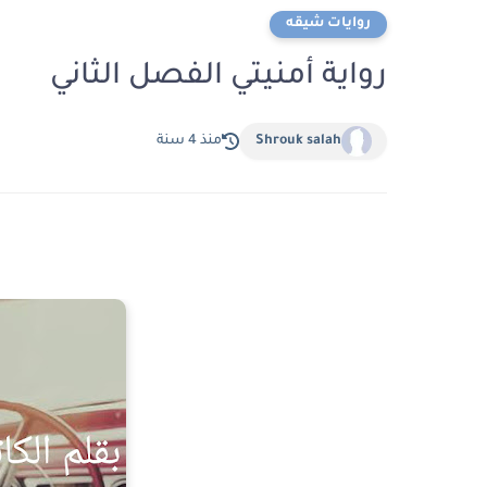
روايات شيقه
رواية أمنيتي الفصل الثاني
Shrouk salah
منذ 4 سنة