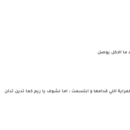
 ما الاكل يوصل
مراية اللي قدامها و ابتسمت : اما نشوف يا ريم كما تدين تدان