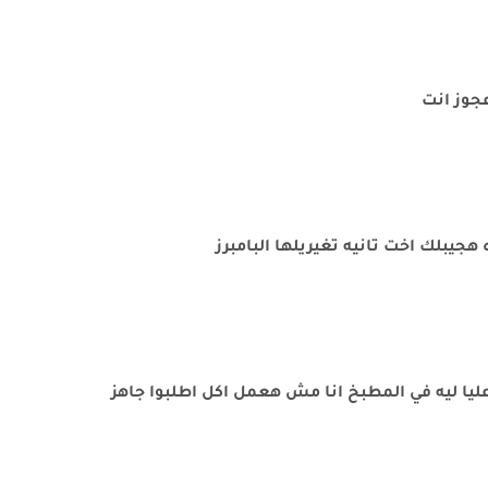
عجوز انت
هجيبلك اخت تانيه تغيريلها البامبرز
عليا ليه في المطبخ انا مش هعمل اكل اطلبوا جاهز