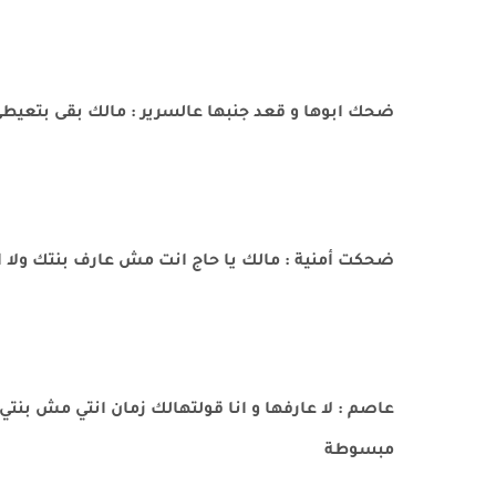
ضحك ابوها و قعد جنبها عالسرير : مالك بقى بتعيط
ضحكت أمنية : مالك يا حاج انت مش عارف بنتك ولا ا
عاصم : لا عارفها و انا قولتهالك زمان انتي مش بنتي
مبسوطة