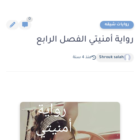
0
روايات شيقه
رواية أمنيتي الفصل الرابع
Shrouk salah
منذ 4 سنة