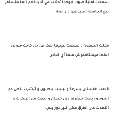
سمعت أمنية صوت ابوها اتجننت هي قايلالهم انها هتسافر
تبع الجامعة اسبوعين و راجعة
قفلت التليفون و غمضت عينيها تفكر في حل كانت متوترة
اهلها ميستاهلوش منها أي خذلان
قلعت الفستان بسرعة و لبست بنطلون و تيشرت بنص كم
اسود و ربطت شعرها ديل حصان و بصت من البلكونة و
اتنهدت كان الفرق مش كبير دور بس