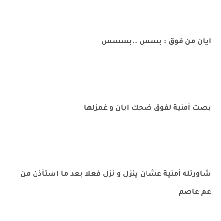
ايان من فوق : بسس ..بسسس
بصت أمنية لفوق ضحك ايان و غمزلها
شاورتله أمنية عشان ينزل و نزل فعلا بعد ما استأذن من
عم عاصم