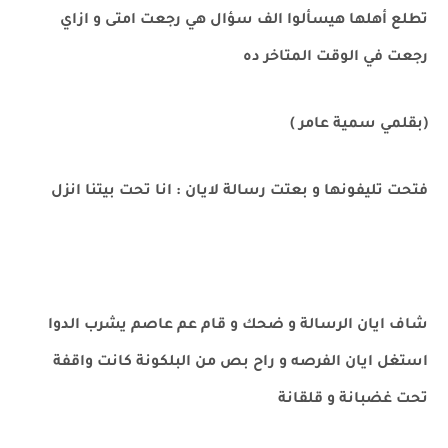
تطلع أهلها هيسألوا الف سؤال هي رجعت امتى و ازاي
رجعت في الوقت المتاخر ده
(بقلمي سمية عامر )
فتحت تليفونها و بعتت رسالة لايان : انا تحت بيتنا انزل
شاف ايان الرسالة و ضحك و قام عم عاصم يشرب الدوا
استغل ايان الفرصه و راح بص من البلكونة كانت واقفة
تحت غضبانة و قلقانة