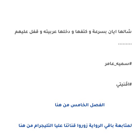
شالها ايان بسرعة و كتفها و دخلها عربيته و قفل عليهم
.........
#سميه_عامر
#امُنيتي
الفصل الخامس من هنا
لمتابعة باقي الرواية زوروا قناتنا عليا التليجرام من هنا