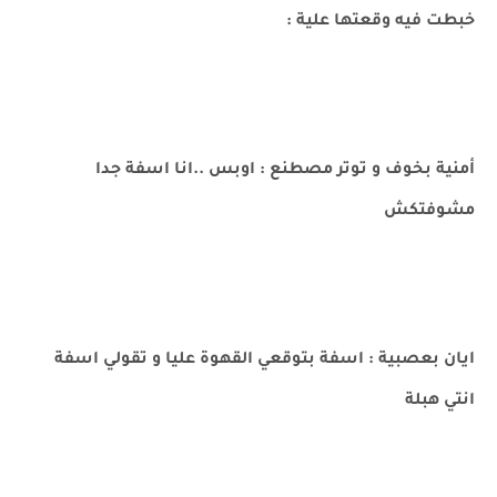
خبطت فيه وقعتها علية :
أمنية بخوف و توتر مصطنع : اوبس ..انا اسفة جدا
مشوفتكش
ايان بعصبية : اسفة بتوقعي القهوة عليا و تقولي اسفة
انتي هبلة