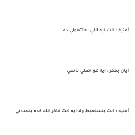
أمنية : انت ايه اللي بعتتهولي ده
ايان بمكر : ايه هو اصلي ناسي
أمنية : انت بتستعبط ولا ايه انت فاكر انك كده بتهددني