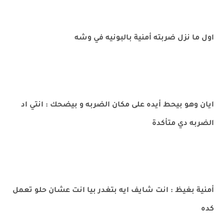
اول ما نزل ضربته أمنية بالبونيه في وشه
ايان وهو بيحط أيده على مكان الضربه و بيضحك : انتي اد
الضربه دي متأكدة
أمنية بغيظ : انت شايف ايه بتغدر بيا انت عشان حلو تعمل
كده