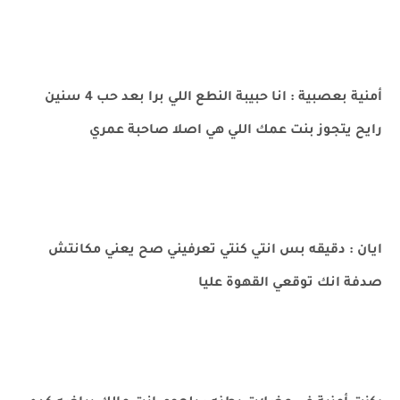
أمنية بعصبية : انا حبيبة النطع اللي برا بعد حب 4 سنين
رايح يتجوز بنت عمك اللي هي اصلا صاحبة عمري
ايان : دقيقه بس انتي كنتي تعرفيني صح يعني مكانتش
صدفة انك توقعي القهوة عليا