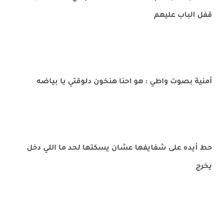
قفل الباب عليهم
أمنية بصوت واطي : هو احنا هنخون دلوقتي يا بياضه
حط أيده على شفايفها عشان يسكتها لحد ما اللي دخل
يخرج