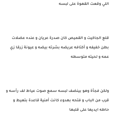
اللي وقعت القهوة على لبسه
قلع الجاكيت و القميص كان صدرة عريان و عنده عضلات
بطن خفيفه و أكتافه عريضه بشرته بيضه و عيونة زرقا زي
عمه و لحيته متوسطه
ولكن فجأة وهو بينضف لبسه سمع صوت عياط لف رأسه و
قرب من الباب و فتحه بهدوء كانت أمنية قاعدة بتعيط و
حاطه ايديها على قلبها