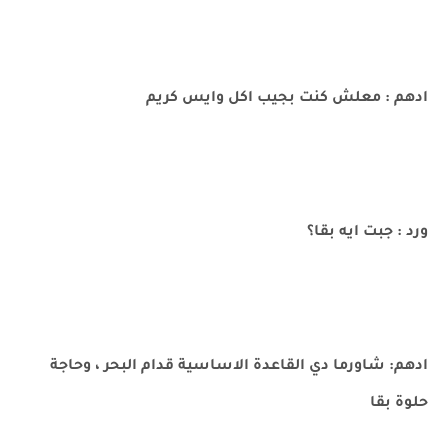
ادهم : معلش كنت بجيب اكل وايس كريم
ورد : جبت ايه بقا؟
ادهم: شاورما دي القاعدة الاساسية قدام البحر ، وحاجة
حلوة بقا