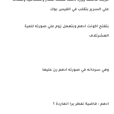
خرجت مامتها وورد دخلت عملت فطار ونسكافية وقعدت
علي السرير بتقلب في الفيس بوك
بتفتح اكونت ادهم وبتعمل زوم علي صورته للمرة
العشرتلاف
وهي سرحانه في صورته ادهم رن عليها
ادهم : فاضية نفطر برا انهاردة ؟