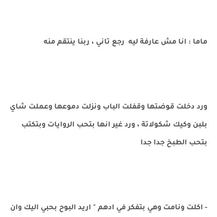
ماما : انا مش عارفة ليه رجع تاني ، ربنا ينتقم منه
ورد دخلت قوضتها وقفلت الباب ونزلت دموعها وعملت شاي
بلبن وكيك شكولاتة ، ورد غير انها بتحب الروايات وبتكتب
بتحب الطبخ جدا جدا
- اكلت ونامت وهي بتفكر في ادهم " اريد البوح بحبي اليك وان