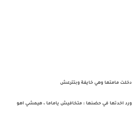
دخلت مامتها وهي خايفة وبتترعش
ورد اخدتها في حضنها : متخافيش ياماما ، هيمشي اهو