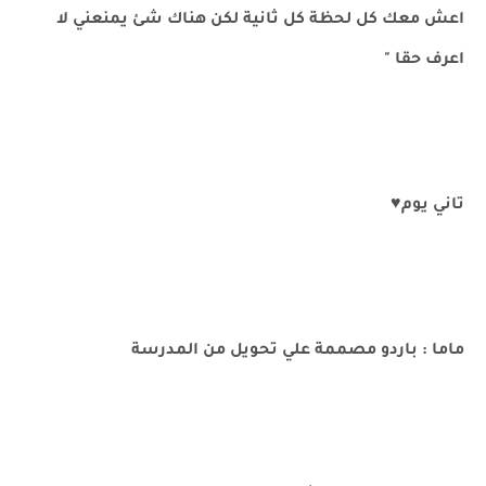
اعش معك كل لحظة كل ثانية لكن هناك شئ يمنعني لا
اعرف حقا "
تاني يوم♥️
ماما : باردو مصممة علي تحويل من المدرسة