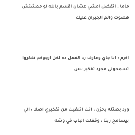
ماما : اتفضل امشي عشان اقسم بالله لو ممشتش
هصوت والم الجيران عليك
اكرم : انا جاي وعارف رد الفعل ده لكن ارجوكم تفكروا
تسمحوني مجرد تفكير بس
ورد بصتله بحزن : انت اتلغيت من تفكيري اصلا ، الي
بيسامح ربنا ، وقفلت الباب في وشه