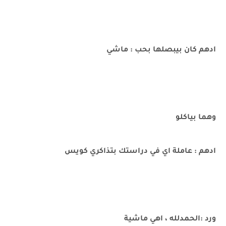
ادهم كان بيبصلها بحب : ماشي
وهما بياكلو
ادهم : عاملة اي في دراستك بتذاكري كويس
ورد :الحمدلله ، اهي ماشية