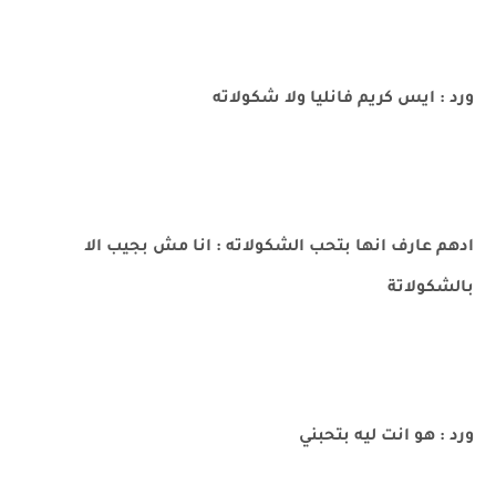
ورد : ايس كريم فانليا ولا شكولاته
ادهم عارف انها بتحب الشكولاته : انا مش بجيب الا
بالشكولاتة
ورد : هو انت ليه بتحبني