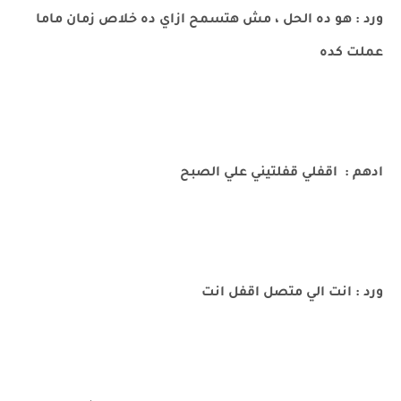
ورد : هو ده الحل ، مش هتسمح ازاي ده خلاص زمان ماما
عملت كده
ادهم : اقفلي قفلتيني علي الصبح
ورد : انت الي متصل اقفل انت