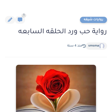
1
روايات شيقه
رواية حب ورد الحلقه السابعه
smsma
منذ 4 سنة