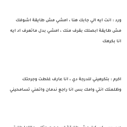
ورد : انت ايه الي جابك هنا ، امشي مش طايقة اشوفك
مش طايقة ابصلك بقرف منك ، امشي بدل ماتعرف اد ايه
انا بكرهك
اكرم : بتكرهيني للدرجة دي ، انا عارف غلطت وجرحتك
وظلمتك انتي وامك بس انا راجع ندمان واتمني تسامحيني