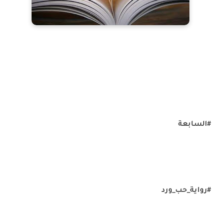
#السابعة
#رواية_حب_ورد