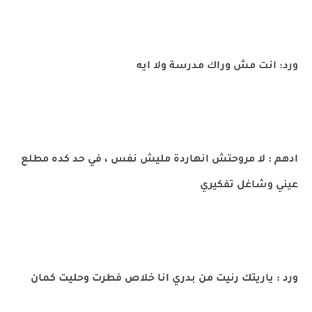
ورد: انت مش وراك مدرسة ولا ايه
ادهم : لا مروحتش انهاردة مليش نفس ، في حد كده مطلع
عيني وشاغل تفكيري
ورد : ياريتك رنيت من بدري انا خلاص فطرت وحليت كمان