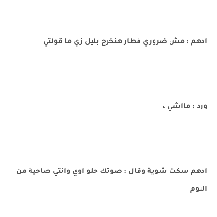
ادهم : مش ضروري فطار هنخرج بليل زي ما قولتي
ورد : مااشي ،
ادهم سكت شوية وقال : صوتك حلو اوي وانتي صاحية من
النوم