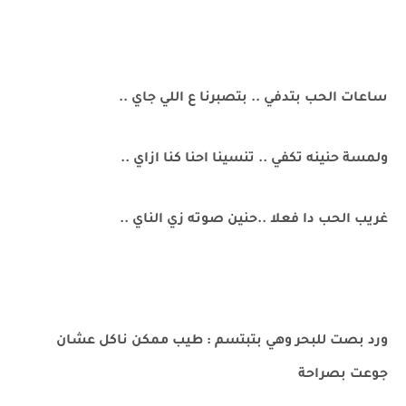
ساعات الحب بتدفي .. بتصبرنا ع اللي جاي ..
ولمسة حنينه تكفي .. تنسينا احنا كنا ازاي ..
غريب الحب دا فعلا ..حنين صوته زي الناي ..
ورد بصت للبحر وهي بتبتسم : طيب ممكن ناكل عشان
جوعت بصراحة