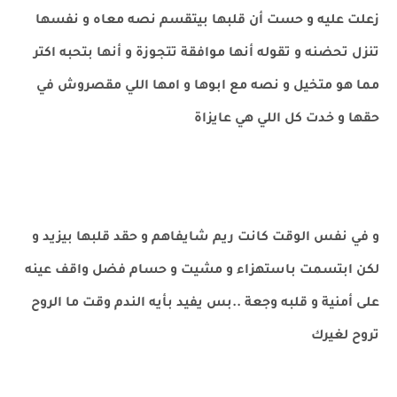
زعلت عليه و حست أن قلبها بيتقسم نصه معاه و نفسها
تنزل تحضنه و تقوله أنها موافقة تتجوزة و أنها بتحبه اكتر
مما هو متخيل و نصه مع ابوها و امها اللي مقصروش في
حقها و خدت كل اللي هي عايزاة
و في نفس الوقت كانت ريم شايفاهم و حقد قلبها بيزيد و
لكن ابتسمت باستهزاء و مشيت و حسام فضل واقف عينه
على أمنية و قلبه وجعة ..بس يفيد بأيه الندم وقت ما الروح
تروح لغيرك