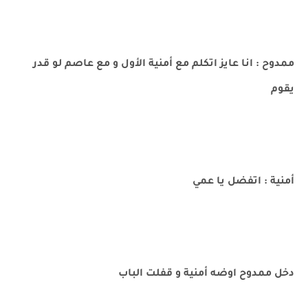
ممدوح : انا عايز اتكلم مع أمنية الأول و مع عاصم لو قدر
يقوم
أمنية : اتفضل يا عمي
دخل ممدوح اوضه أمنية و قفلت الباب