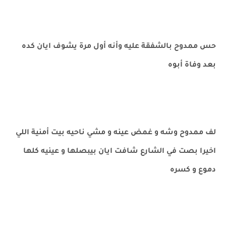
حس ممدوح بالشفقة عليه وأنه أول مرة يشوف ايان كده
بعد وفاة أبوه
لف ممدوح وشه و غمض عينه و مشي ناحيه بيت أمنية اللي
اخيرا بصت في الشارع شافت ايان بيبصلها و عينيه كلها
دموع و كسره