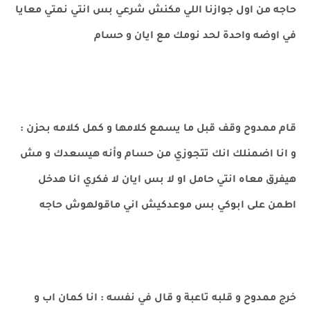
حاجه من اول جوازنا اللي مكنش شرعي بس انتي نمتي معايا
في اوضه واحدة لحد نومك مع ايان و حسام
قام ممدوح وقف قبل ما يسمع كلامها و كمل كلامه بحزن :
و انا اضمنلك انك تتجوزي من حسام وأنه هيسعدك و مش
هيفرق معاه انتي حامل او لا بس ايان لا فكري انا هدخل
اطمن على ابوكي بس موعدكيش اني ماقولهوش حاجه
خرج ممدوح و قلبه تاعبة و قال في نفسه : انا كمان اب و