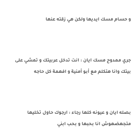
و حسام مسك ايديها ولكن هي زقته عنها
جري ممدوح مسك ايان : انت تدخل عربيتك و تمشي على
بيتك وانا هتكلم مع أبو أمنية و افهمة كل حاجه
بصله ايان و عيونه كلها رجاء : ارجوك حاول تخليها
متجهضهوش انا بحبها و بحب ابني