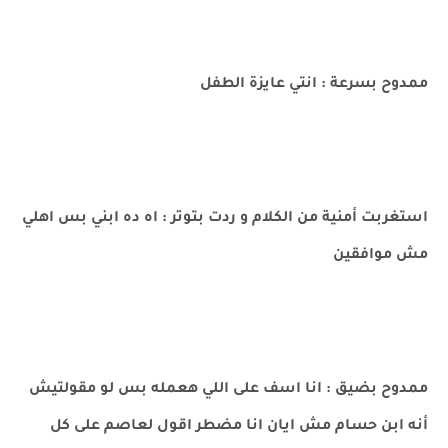
ممدوح بسرعة : انتي عايزة الطفل
استغربت أمنية من الكلام و ردت بتوتر : اه ده ابني بس اهلي
مش موافقين
ممدوح بضيق : انا اسف على اللي هعمله بس لو مقولتيش
أنه ابن حسام مش ايان انا مضطر اقول لعاصم على كل