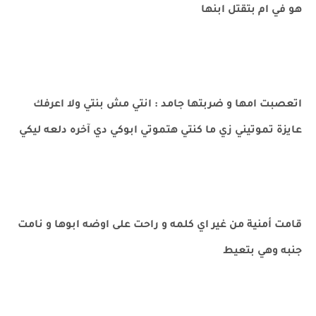
هو في ام بتقتل ابنها
اتعصبت امها و ضربتها جامد : انتي مش بنتي ولا اعرفك
عايزة تموتيني زي ما كنتي هتموتي ابوكي دي آخره دلعه ليكي
قامت أمنية من غير اي كلمه و راحت على اوضه ابوها و نامت
جنبه وهي بتعيط