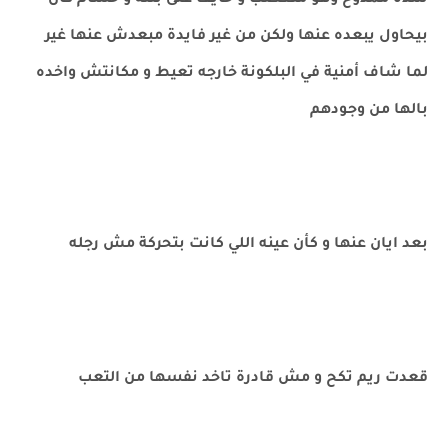
شده ممدوح وهو متعصب و خايف على بنته و حسام كان
بيحاول يبعده عنها ولكن من غير فايدة مبعدش عنها غير
لما شاف أمنية في البلكونة خارجه تعيط و مكانتش واخده
بالها من وجودهم
بعد ايان عنها و كأن عينه اللي كانت بتحركة مش رجله
قعدت ريم تكح و مش قادرة تاخد نفسها من التعب