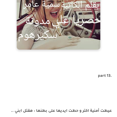
.part 13
عيطت أمنية اكتر و حطت ايديها على بطنها : هقتل ابني ..