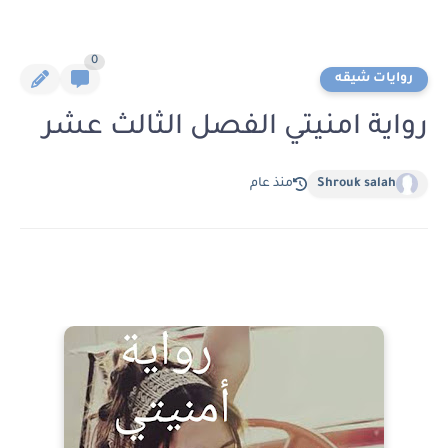
0
روايات شيقه
رواية امنيتي الفصل الثالث عشر
Shrouk salah
منذ عام