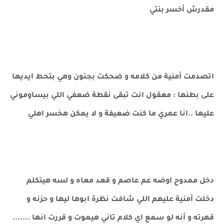
مقدرش أخسر بنتي
اتصدمت أمنية من كلامه و ضحكت بجنون وهي بتحط ايديها
على بطنها : معقول انت تبقى نقطة ضعفي اللي بيساوموني
عليها ..انا عمري ما كنت ضعيفة و لا يمكن هخسر اهلي
دخل ممدوح اوضه عم عاصم و قعد معاه و لسه هيتكلم
دخلت أمنية عليهم اللي شافت نظرة ابوها ليها و حزنه و
قهرته و أنه لو سمع اي كلام تاني هيموت و قررت انها .......