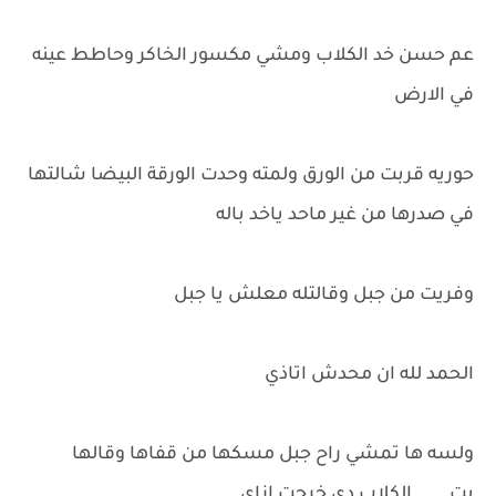
عم حسن خد الكلاب ومشي مكسور الخاكر وحاطط عينه
في الارض
حوريه قربت من الورق ولمته وحدت الورقة البيضا شالتها
في صدرها من غير ماحد ياخد باله
وفريت من جبل وقالتله معلش يا جبل
الحمد لله ان محدش اتاذي
ولسه ها تمشي راح جبل مسكها من قفاها وقالها
بت...... الكلاب دي خرجت ازاي