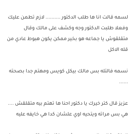
لسمه قالت انا ها طلب الدكتور .......... لازم تطمن عليك
وفعلا طلبت الدكتور وجه وكشف على مالك وقال
متقلقوش يا جماعه هو بخير ممكن يكون هبوط عادي من
قله الاكل
نسمه فالتله بس مالك بيكل كويس ومهتم جدا بصحته
......
عزيز قال كتر خيرك يا دكتور احنا ها تهتم بيه متقلقش ....
هي بس مراته ويتحيه اوي علشان كدا هي خايفه عليه