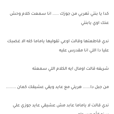
كدا يا بنتي تهربي من جوزك ..... انا سمعت كلام وحش
عنك اوي يابنتي
ندي قاطعتها وقالت اوعي تقوليها ياماما كله الا غضبك
عليا دا اللي انا مقدرس عليه
شریفه قالت اومال ايه الكلام اللي سمعته
من جبل دا...... هريتي مع عايد ويقي عشيقك كمان ........
ندي قالت لا ياماما عابد مش عشيقي عايد جوزي علي