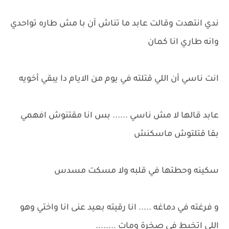
ندي انتهدت وقالت عابد ما تناش آن با مش طاره تواحدي
وانه طاري انا كمان
انت ناسي أن اللي قتلته في يوم من الايام دا يبقي أخويه
عابد قالها لا مش ناسي ...... بس انا مقتنوش افهمي
بقا قتلتوش ماسكنش
سكينه وحطتها في قلبه ولا مسكت مسدس
و فرغته في دماغه ..... انا رقيته بعيد عنى انا واختي وهو
اللي اتخبط في صخرة ومات ........