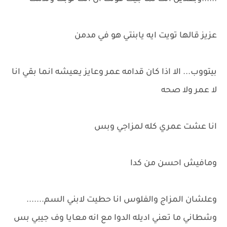
عزيز قالها تويت ايه يابنتي هو في مدمن
بيتووب... الا اذا كان قدامه عمر وعايز يعيشه انما بقي انا
لا عمر ولا صحه
انا عشت عمري كله لمزاجي وبس
ومافيش احسن من كدا
وعلشان المزاج والفلوس انا حطيت لابني السم.......
وشطاني ما تعني اديله الدوا مع انه معايا وف جيبي بس