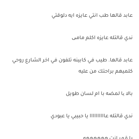
عابد قالها طب انتي عايزه ايه دلوقتي
ندي قالتله عايزه اكلم مامی
عابد قالها. طيب في كابينه تلفون في اخر الشارع روحي
كلميهم براحتك من عليه
بالا یا لمضه با ام لسان طويل
ندي قالتله عاااااااااا يا حبيبي يا عبودي
با قمر انت ههههههه