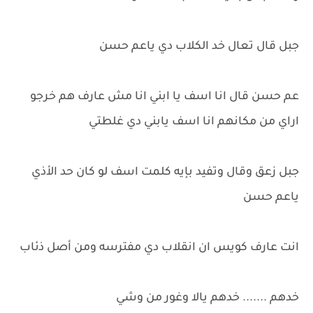
جبل قال تعال خد الكلاب دي ياعم حسن
عم حسن قال انا اسف يا ابني انا مش عارف هم خرجو
اراي من مكانهم انا اسف يابني دي غلطتي
جبل زعق وقال وتفيد بإيه كلمت اسف لو كان حد الأذي
ياعم حسن
انت عارف كويس ان انقلاب دي مفترسه ومن أصل ذئاب
خدهم ....... خدهم يالا وغور من وشي