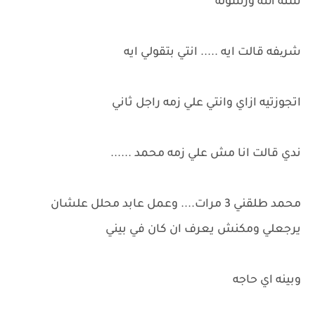
سنه الله ورسوله
شریفه قالت ايه ..... انتي بتقولي ايه
اتجوزتيه ازاي وانتي علي زمه راجل ثاني
ندي قالت انا مش علي زمه محمد ......
محمد طلقني 3 مرات.... وعمل عابد محلل علشان
يرجعلي ومكنش يعرف ان كان في بيني
وبينه اي حاجه