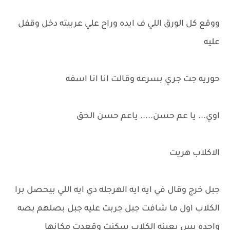
ووقع كل الورق اللي ف ايده وراح علي عربيته دخل وقفل
عليه
حوريه جت جري بسرعه وقالت انا انا اسفه
اوي... يا عم حسن..... ياعم حسن الحق
الاكلاب هريت
جبل خرج وقال في ايه ايه الهرجله دي ايه اللي بيحصل برا
الكلاب اول ما شافت جبل جربت عليه جبل بصلهم بصه
واحده بس بعينه الكلاب سكنت وقعدت مكانها