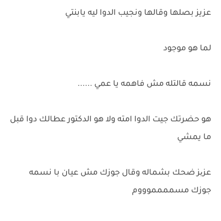
عزيز بصلها وقالها ونجيب الدوا ليه يابنتي
لما هو موجود
نسمه قالتله مش فاهمه يا عمي ......
هو حضرتك جيت الدوا امته ولا هو الدكتور عطالك دوا قبل
ما يمشي
عزیز ضحك بشماله وقال جوزك مش عيان با نسمه
جوزك مسمممموووم