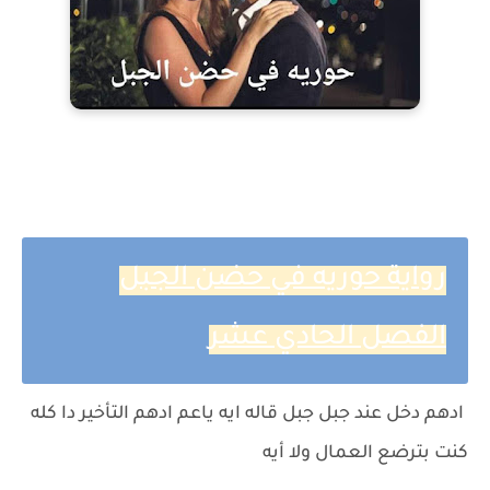
رواية حوريه في حضن الجبل
الفصل الحادي عشر
ادهم دخل عند جبل جبل قاله ايه ياعم ادهم التأخير دا كله
كنت بترضع العمال ولا أيه