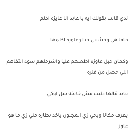
ندي قالت بقولك ايه با عابد انا عايزه اكلم
ماما هي وحشتني جدا وعاوزه اكلمها
وكمان جبل عاوزه اطمنهم عليا واشرحلهم سوء التفاهم
اللي حصل من فتره
عابد قالها طيب مش خايفه جبل اوكي
يعرف مكانا ويحي زي المجنون ياخد بطاره مني زي ما هو
عاوز