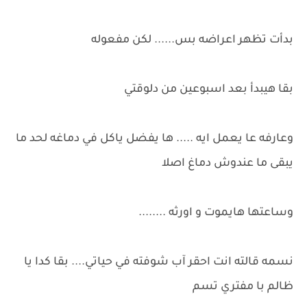
بدأت تظهر اعراضه بس...... لكن مفعوله
بقا هيبدأ بعد اسبوعين من دلوقتي
وعارفه عا يعمل ايه ..... ها يفضل ياكل في دماغه لحد ما
يبقى ما عندوش دماغ اصلا
وساعتها هايموت و اورثه ........
نسمه قالته انت احقر آب شوفته في حياتي.... بقا كدا يا
ظالم با مفتري تسم