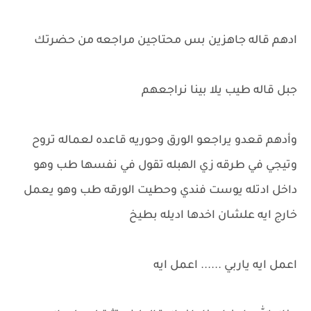
ادهم قاله جاهزين بس محتاجين مراجعه من حضرتك
جبل قاله طيب يلا بينا نراجعهم
وأدهم قعدو يراجعو الورق وحوريه قاعده لعماله تروح
وتيجي في طرقه زي الهبله تقول في نفسها طب وهو
داخل ادتله يوست فندي وحطيت الورقه طب وهو يعمل
خارج ايه علشان اخدها اديله بطيخ
اعمل ايه ياربي ...... اعمل ايه