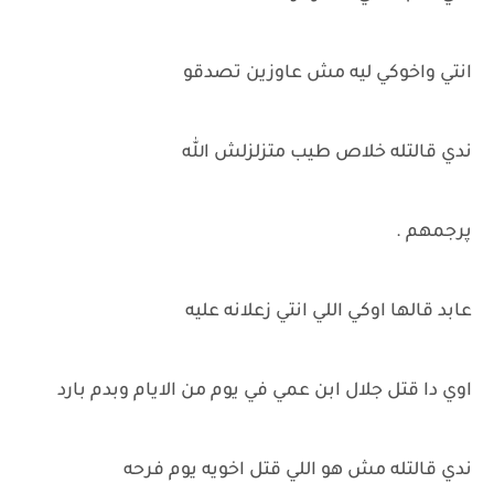
انتي واخوكي ليه مش عاوزين تصدقو
ندي قالتله خلاص طيب متزلزلش الله
پرجمهم .
عابد قالها اوكي اللي انتي زعلانه عليه
اوي دا قتل جلال ابن عمي في يوم من الايام وبدم بارد
ندي قالتله مش هو اللي قتل اخويه يوم فرحه