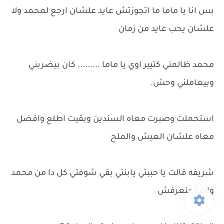
بس انا يا ماما ما اتجوزتش عايد علشان ارجع لمحمد ولا
علشان يحب عايد من زمان
محمد ظالمني كتيير اوي يا ماما ......... كان بيضربني
وبيعاملني وحش.
استحملت وصبرت معاه السندين وبقيت اطلع وافضل
معاه علشان العيش والملح
شريفه قالت يا حببتي يابنتي بقي شوفتي كل دا من محمد
واحدا منعرفش