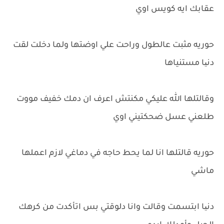
عقابك ايه كويس اوي
حوريه مثبت عالطول وراحت علي اوضتها ولما دخلت لقت
دنیا مستنياها
وقالتلها الله عليكي مكنتش اعرف ان دمك خفيف مووت
طلعني عسل ضحكتيني اوي
حوريه قالتلها انا لما يحط حاجه في دماغي لازم اعملها
ماشي
دنیا ابتسمت وقالت وانا دلوقتي بس اتأكدت من كرهك