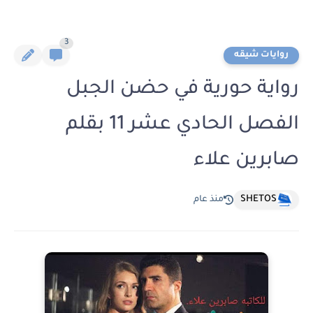
3
روايات شيقه
رواية حورية في حضن الجبل
الفصل الحادي عشر 11 بقلم
صابرين علاء
SHETOS
منذ عام