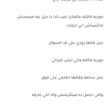
حوريه قالتله عالفكرا عيب كدا يا جبل بيه ميصحش
ماتتساش اني حرمك
جبل قالها رودي علي قد السؤال
حوريه قالتله واني ايش ضرائي
جبل سابها وقالها اطلعي على فوق
واللي حصل ده مینکرشش والا انتي عارفه