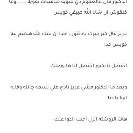
الدكتور قال عالعموم دي شويه فتامينات تقويه ...... وما
قلقوش ان شاء الله هيبقي كويس
عزيز قال كتر خيرك يادكتور.. احدا ان شاء الله هنهتم بيه
كويس جدا
اتفضل يادكتور اتفضل انا ها وصلك
وبعد ما الدكتور مشي عزيز نادي علي نسمه جاتله وقاله
ايوا يابابا
هات الروشته انزل اجيب الدوا عنك