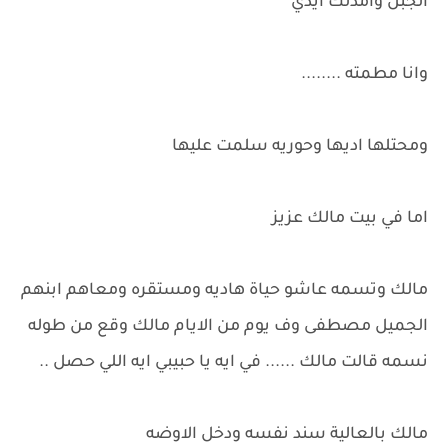
الجبل وأمدلك ايدي
وانا مطمته ........
ومحتلها اديها وحوريه سلمت عليها
اما في بيت مالك عزيز
مالك وتسمه عاشو حياة هاديه ومستقره ومعاهم ابنهم
الجميل مصطفى وف يوم من الايام مالك وقع من طوله
نسمه قالت مالك ...... في ايه يا حبيبي ايه اللي حصل ..
مالك بالعالية سند نفسه ودخل الاوضه