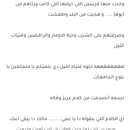
وخدت منها قرشين اللي حيلتها اللي كانت ورثاهم من
ابوها ..... و هجيت من البلد وطفشت
وصرفتهم على الشرب وجبة الاومار والراقصين وفتيات
الليل
ههههههههه حلوه فتياه الليل دي بلغتكم يا متعلمين يا
بتوع الجامعات
نسمه اتصدمت من كلام عزيز وقاله
اي الكلام اللي بتقوله دا يا عمي ........ مالك دا يبقي ابنك
......وبعدين انت لما جيت قولت ان انت توبت وندمت