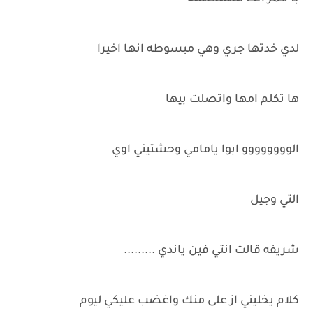
لدي خدتها جري وهي مبسوطه انها اخيرا
ها تكلم امها واتصلت بيها
الوووووووو ابوا يامامي وحشتيني اوي
التي وجيل
شريفه قالت انتي فين ياندي .........
كلام يخليني از على منك واغضب عليكي ليوم