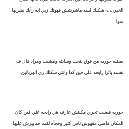
الخير،،،،،، شكلك لسه ماشربتيش قهوتك زيي ايه رأيك نشربها
سوا
بصتله حوريه من فوق لتحت وسابته ومشيت ومراد قال ف
نفسه ياترا رايحه علي فين كدا وانتي شكلك زي الهربانين
حوريه فضلت تجري مكنتش عارفه هي رايحه علي فين كان
المكان فاضي مفهوش ناس كتير وفجأه لقت حد بيرش عليها