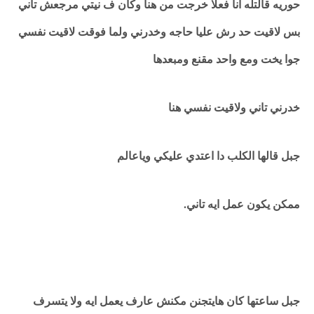
حوريه قالتله انا فعلا خرجت من هنا وكان ف نيتي مرجعش تاني
بس لاقيت حد رش عليا حاجه وخدرني ولما فوقت لاقيت نفسي
جوا يخت ومع واحد مقنع ومبعدها
خدرني تاني ولاقيت نفسي هنا
جبل قالها الكلب دا اعتدي عليكي وياعالم
ممكن يكون عمل ايه تاني.
جبل ساعتها كان هايتجنن مكنش عارف يعمل ايه ولا يتسرف