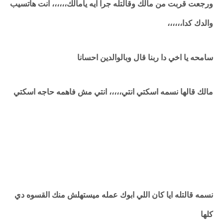
ورجعت قربت من مالك وقالتله جرا ايه يامالك،،،،،، انت هاتسيب
والدك كدا،،،،،،
سامحه يا اخي دا ربنا قال وبالوالدين احسانا
مالك قالها نسمه اسكتي انتي،،،،، انتي مش فاهمه حاجه اسكتي
نسمه قالتله ايا كان اللي ابوك عمله ميستهلش منك القسوه دي
كلها