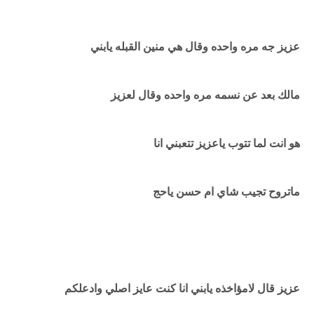
عزيز جه مره واحده وقال هي منين القبله يابني
مالك بعد عن نسمه مره واحده وقال لعزيز
هو انت لما تتوب ياعزيز تتعبني انا
ماتروح تجيب شاي ام حسن ياحج
عزيز قال لامؤاخذه يابني انا كنت عايز اصلي وادعلكم