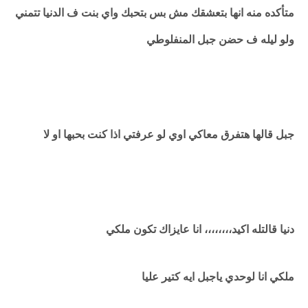
متأكده منه انها بتعشقك مش بس بتحبك واي بنت ف الدنيا تتمني
ولو ليله ف حضن جبل المنفلوطي
جبل قالها هتفرق معاكي اوي لو عرفتي اذا كنت بحبها او لا
دنيا قالتله اكيد،،،،،،،، انا عايزاك تكون ملكي
ملكي انا لوحدي ياجبل ايه كتير عليا