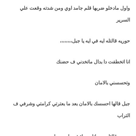
واول مادخلو ضربها قلم جامد اوي ومن شدته وقعت علي
السرير
حوريه قالتله ايه في ايه يا جبل،،،،،،،،
انا اتخطفت دا بدال ماتخدني ف حضنك
وتحسسني بالامان
جبل قالها احسسك بالامان بعد ما بعترتي كرامتي وشرفي ف
التراب