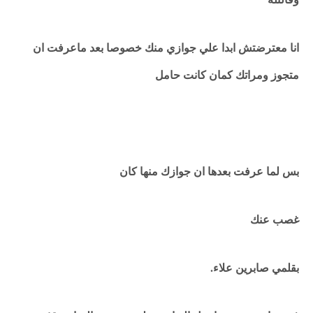
انا معترضتش ابدا علي جوازي منك خصوصا بعد ماعرفت ان
متجوز ومراتك كمان كانت حامل
بس لما عرفت بعدها ان جوازك منها كان
غصب عنك
بقلمي صابرين علاء.