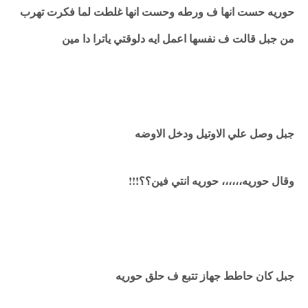
حوريه حست انها ف ورطه وحست انها غلطت لما فكرت تهرب
من جبل قالت ف نفسها اعمل ايه دلوقتي ياترا دا مين
جبل وصل علي الاوتيل ودخل الاوضه
وقال حوريه،،،،،، حوريه انتي فين؟؟!!!
جبل كان حاطط جهاز تتبع ف حلق حوريه