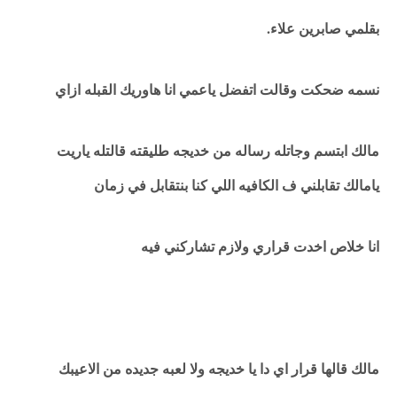
بقلمي صابرين علاء.
نسمه ضحكت وقالت اتفضل ياعمي انا هاوريك القبله ازاي
مالك ابتسم وجاتله رساله من خديجه طليقته قالتله ياريت
يامالك تقابلني ف الكافيه اللي كنا بنتقابل في زمان
انا خلاص اخدت قراري ولازم تشاركني فيه
مالك قالها قرار اي دا يا خديجه ولا لعبه جديده من الاعيبك