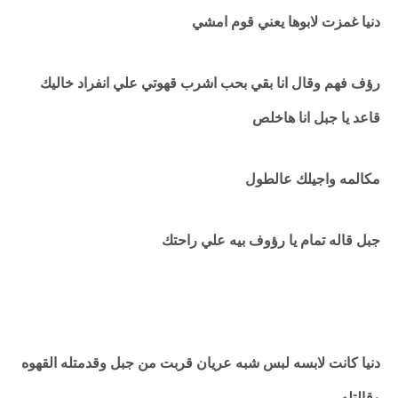
دنيا غمزت لابوها يعني قوم امشي
رؤف فهم وقال انا بقي بحب اشرب قهوتي علي انفراد خاليك
قاعد يا جبل انا هاخلص
مكالمه واجيلك عالطول
جبل قاله تمام يا رؤوف بيه علي راحتك
دنيا كانت لابسه لبس شبه عريان قربت من جبل وقدمتله القهوه
وقالتله