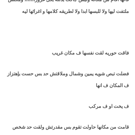
ملتفت ليها ولا للبسها ابدا ولا لطريقه كلامها و اغرائها ليه
فاقت حوريه لقت نفسها ف مكان غريب
فضلت تبص شويه يمين وشمال وملاقتش حد بس حست بإهتزاز
ف المكان ف انها
ف يخت او ف مركب
قامت من مكانها حاولت تقوم بس مقدرتش ولقت حد شخص