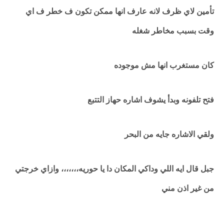
تأمين لاي ظرف لانه عارف انها ممكن تكون ف خطر ف اي
وقت بسبب مخاطر شغله
كان مستغرب انها مش موجوده
فتح تلفونه وبدأ يشوف اشاره حهاز التتبع
ولقي الاشاره جايه من البحر
جبل قال ايه اللي وداكي المكان دا يا حوريه،،،،،،، وازاي خرجتي
من غير اذن مني