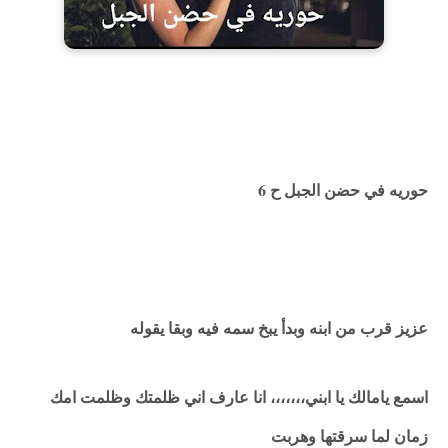
حوريه في حضن الجبل ح 6
عزيز قرب من ابنه وبدأ يبخ سمه فيه وبقا يقوله
اسمع يامالك يا ابني،،،،،،، انا عارف اني ظلمتك وظلمت امك
زمان لما سرقتها وهربت