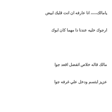
يامالك،،،،، انا عارفه ان انت قلبك ابيض
ارجوك خليه عندنا دا مهما كان ابوك
مالك قاله خلاص اتفضل اقعد جوا
عزيز ابتسم ودخل علي غرفه جوا