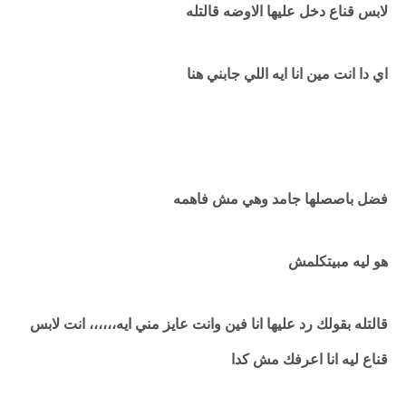
لابس قناع دخل عليها الاوضه قالتله
اي دا انت مين انا ايه اللي جابني هنا
فضل باصصلها جامد وهي مش فاهمه
هو ليه مبيتكلمش
قالتله بقولك رد عليها انا فين وانت عايز مني ايه،،،،،، انت لابس
قناع ليه انا اعرفك مش كدا