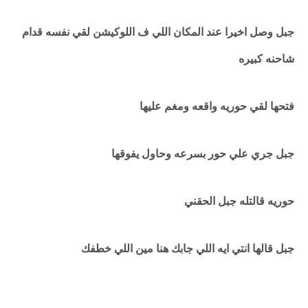
جبل وصل اخيرا عند المكان اللي ف اللوكيشن لقي نفسه قدام
شاحنه كبيره
فتحها لقي حوريه واقعه ومغم عليها
جبل جري علي حور بسرعه وحاول يفوقها
حوريه قالتله جبل الحقني
جبل قالها انتي ايه اللي جابك هنا مين اللي خطفك