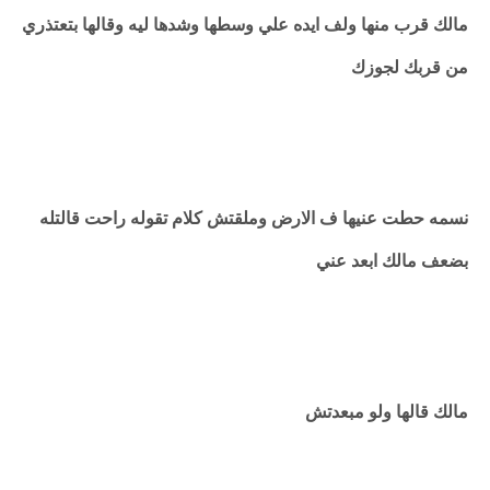
مالك قرب منها ولف ايده علي وسطها وشدها ليه وقالها بتعتذري
من قربك لجوزك
نسمه حطت عنيها ف الارض وملقتش كلام تقوله راحت قالتله
بضعف مالك ابعد عني
مالك قالها ولو مبعدتش