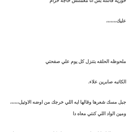
حوريه قالتله بس انا معملتش حاجه حرام
عليك،،،،،،،
ملحوظه الحلقه بتنزل كل يوم علي صفحتي
الكاتبه صابرين علاء.
جبل مسك شعرها وقالها ايه اللي خرجك من اوضه الاوتيل،،،،،،
ومين الواد اللي كنتي معاه دا