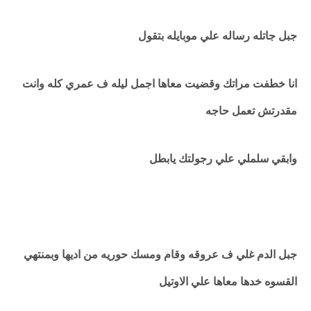
جبل جاتله رساله علي موبايله بتقول
انا خطفت مراتك وقضيت معاها اجمل ليله ف عمري كله وانت
مقدرتش تعمل حاجه
وابقي سلملي علي رجولتك يابطل
جبل الدم غلي ف عروقه وقام ومسك حوريه من اديها وبمنتهي
القسوه خدها معاها علي الاوتيل